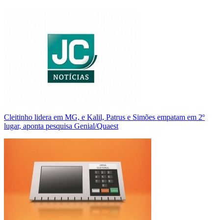
Cleitinho lidera em MG, e Kalil, Patrus e Simões empatam em 2º
lugar, aponta pesquisa Genial/Quaest