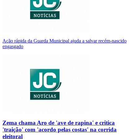
Ação rápida da Guarda Municipal ajuda a salvar recém-nascido
engasgado
Zema chama Aro de 'ave de rapina' e critica
'traição' com 'acordo pelas costas' na corrida
eleitoral