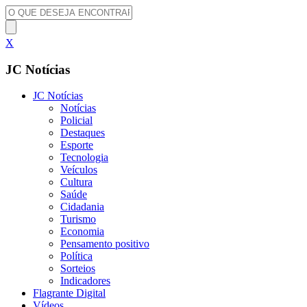
X
JC Notícias
JC Notícias
Notícias
Policial
Destaques
Esporte
Tecnologia
Veículos
Cultura
Saúde
Cidadania
Turismo
Economia
Pensamento positivo
Política
Sorteios
Indicadores
Flagrante Digital
Vídeos