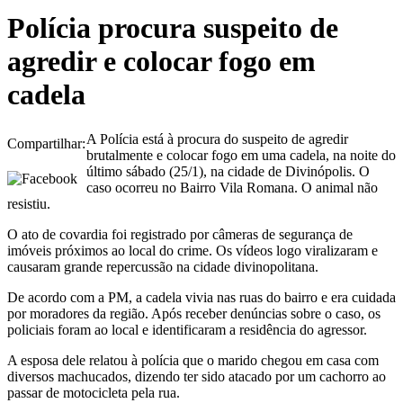
Polícia procura suspeito de
agredir e colocar fogo em
cadela
A Polícia está à procura do suspeito de agredir
Compartilhar:
brutalmente e colocar fogo em uma cadela, na noite do
último sábado (25/1), na cidade de Divinópolis. O
caso ocorreu no Bairro Vila Romana. O animal não
resistiu.
O ato de covardia foi registrado por câmeras de segurança de
imóveis próximos ao local do crime. Os vídeos logo viralizaram e
causaram grande repercussão na cidade divinopolitana.
De acordo com a PM, a cadela vivia nas ruas do bairro e era cuidada
por moradores da região. Após receber denúncias sobre o caso, os
policiais foram ao local e identificaram a residência do agressor.
A esposa dele relatou à polícia que o marido chegou em casa com
diversos machucados, dizendo ter sido atacado por um cachorro ao
passar de motocicleta pela rua.