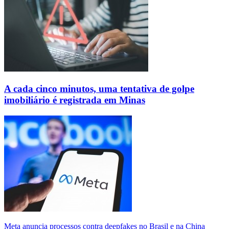
A cada cinco minutos, uma tentativa de golpe
imobiliário é registrada em Minas
Meta anuncia processos contra deepfakes no Brasil e na China