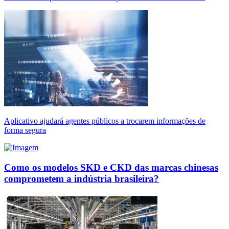
Aplicativo ajudará agentes públicos a trocarem informações de
forma segura
Como os modelos SKD e CKD das marcas chinesas
comprometem a indústria brasileira?