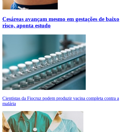
Cesáreas avançam mesmo em gestações de baixo
risco, aponta estudo
Cientistas da Fiocruz podem produzir vacina completa contra a
malária