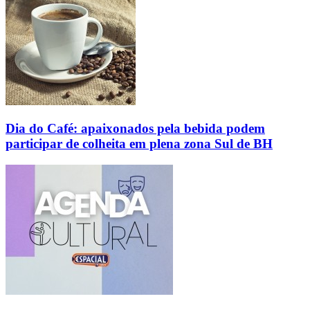
Dia do Café: apaixonados pela bebida podem
participar de colheita em plena zona Sul de BH