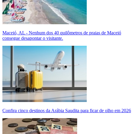
Maceió, AL - Nenhum dos 40 quilômetros de praias de Maceió
consegue desapontar o visitante.
Confira cinco destinos da Arábia Saudita para ficar de olho em 2026