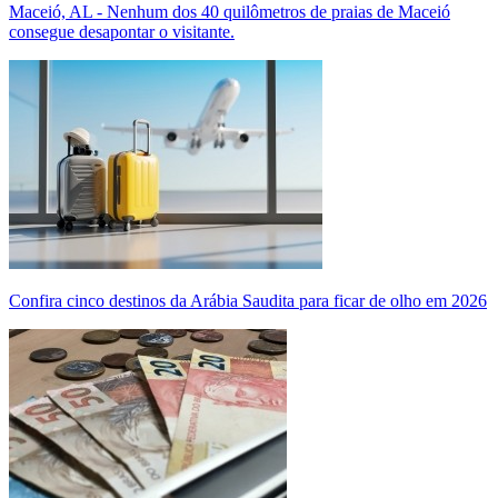
Maceió, AL - Nenhum dos 40 quilômetros de praias de Maceió
consegue desapontar o visitante.
Confira cinco destinos da Arábia Saudita para ficar de olho em 2026