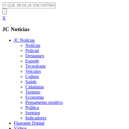
X
JC Notícias
JC Notícias
Notícias
Policial
Destaques
Esporte
Tecnologia
Veículos
Cultura
Saúde
Cidadania
Turismo
Economia
Pensamento positivo
Política
Sorteios
Indicadores
Flagrante Digital
Vídeos