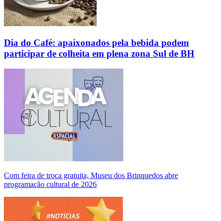
Dia do Café: apaixonados pela bebida podem
participar de colheita em plena zona Sul de BH
Com feira de troca gratuita, Museu dos Brinquedos abre
programação cultural de 2026