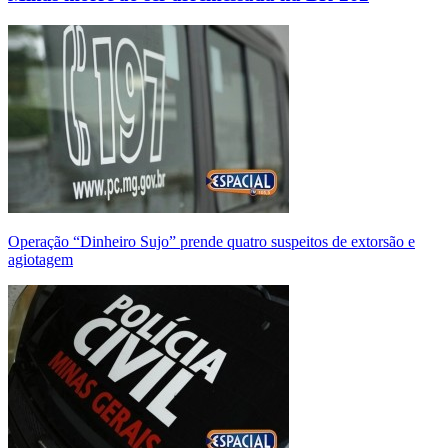
Operação “Dinheiro Sujo” prende quatro suspeitos de extorsão e
agiotagem