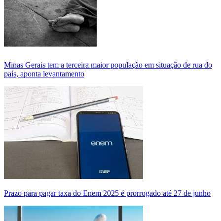
Minas Gerais tem a terceira maior população em situação de rua do
país, aponta levantamento
Prazo para pagar taxa do Enem 2025 é prorrogado até 27 de junho