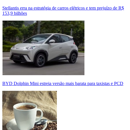
Stellantis erra na estratégia de carros elétricos e tem prejuízo de R$
153,9 bilhões
BYD Dolphin Mini estreia versão mais barata para taxistas e PCD