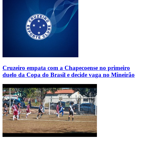
Cruzeiro empata com a Chapecoense no primeiro
duelo da Copa do Brasil e decide vaga no Mineirão