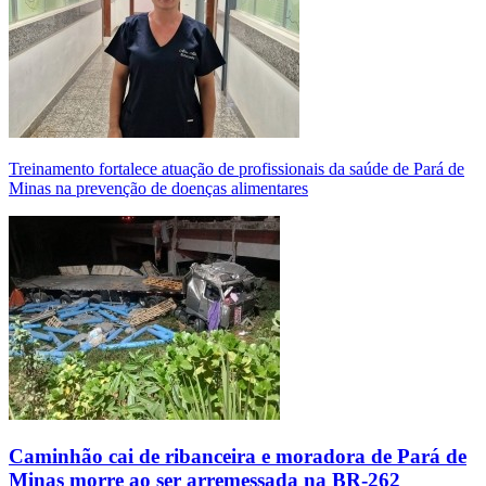
Treinamento fortalece atuação de profissionais da saúde de Pará de
Minas na prevenção de doenças alimentares
Caminhão cai de ribanceira e moradora de Pará de
Minas morre ao ser arremessada na BR-262