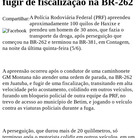
fugir de fiscalização na BR-262
A Polícia Rodoviária Federal (PRF) apreendeu
Compartilhar:
aproximadamente 100 quilos de Haxixe e
prendeu um homem de 30 anos, que fazia o
transporte da droga, após perseguição que
começou na BR-262 e terminou na BR-381, em Contagem,
na noite da última quinta-feira (5/6).
A apreensão ocorreu após o condutor de uma caminhonete
GM Montana não atender uma ordem de parada, na BR-262
em Juatuba, e fugir de uma fiscalização, transitando em alta
velocidade pelo acostamento, colidindo em outros veículos,
furando um bloqueio policial de outra equipe da PRF, no
trevo de acesso ao município de Betim, e jogando o veículo
contra as viaturas policiais durante a fuga.
A perseguição, que durou mais de 20 quilômetros, só
terminou após o motorista colidir em outros veículos, em um