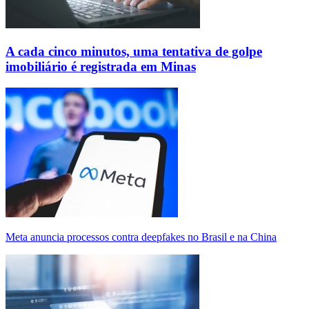
A cada cinco minutos, uma tentativa de golpe
imobiliário é registrada em Minas
Meta anuncia processos contra deepfakes no Brasil e na China