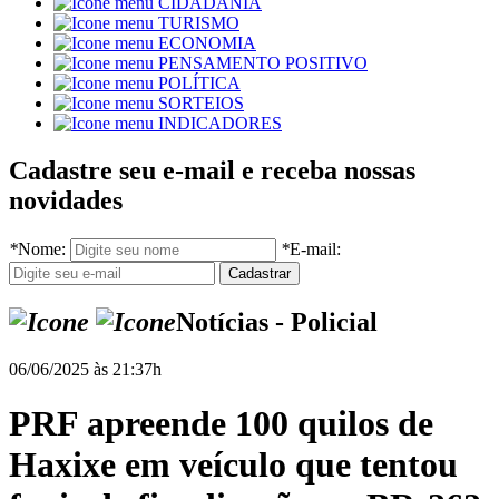
CIDADANIA
TURISMO
ECONOMIA
PENSAMENTO POSITIVO
POLÍTICA
SORTEIOS
INDICADORES
Cadastre seu e-mail e receba nossas
novidades
*
Nome:
*
E-mail:
Notícias - Policial
06/06/2025 às 21:37h
PRF apreende 100 quilos de
Haxixe em veículo que tentou