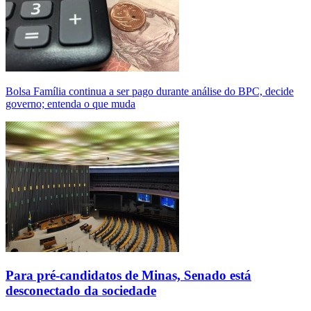
Bolsa Família continua a ser pago durante análise do BPC, decide
governo; entenda o que muda
Para pré-candidatos de Minas, Senado está
desconectado da sociedade