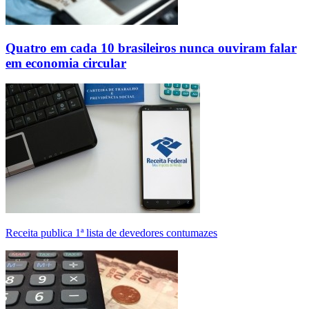
Quatro em cada 10 brasileiros nunca ouviram falar
em economia circular
Receita publica 1ª lista de devedores contumazes