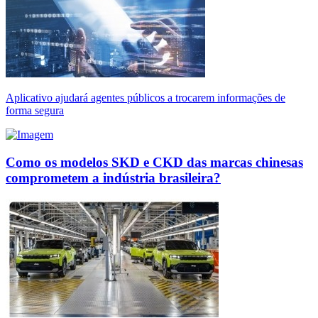
Aplicativo ajudará agentes públicos a trocarem informações de
forma segura
Como os modelos SKD e CKD das marcas chinesas
comprometem a indústria brasileira?