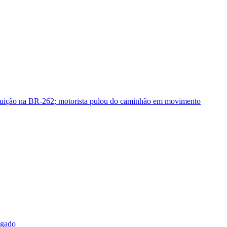
guição na BR-262; motorista pulou do caminhão em movimento
sgado