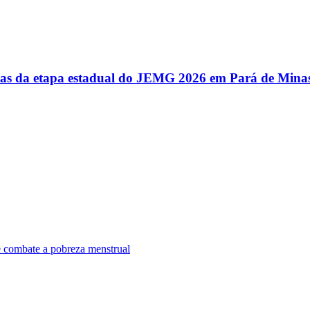
utas da etapa estadual do JEMG 2026 em Pará de Mina
e combate a pobreza menstrual