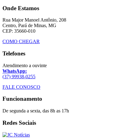
Onde Estamos
Rua Major Manoel Antônio, 208
Centro, Pará de Minas, MG
CEP: 35660-010
COMO CHEGAR
Telefones
Atendimento a ouvinte
WhatsApp:
(37) 99938-0255
FALE CONOSCO
Funcionamento
De segunda a sexta, das 8h as 17h
Redes Sociais