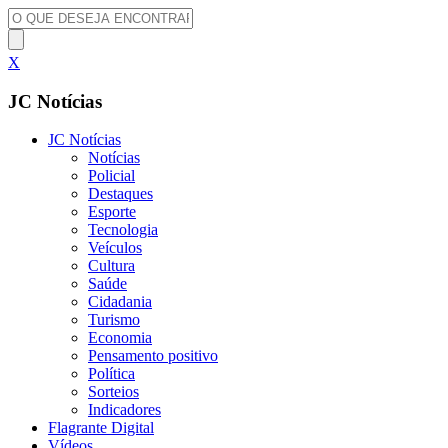
X
JC Notícias
JC Notícias
Notícias
Policial
Destaques
Esporte
Tecnologia
Veículos
Cultura
Saúde
Cidadania
Turismo
Economia
Pensamento positivo
Política
Sorteios
Indicadores
Flagrante Digital
Vídeos