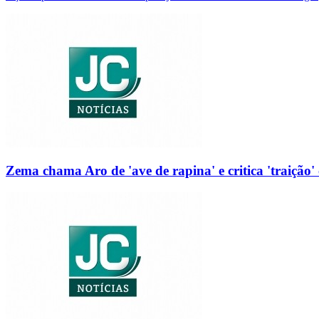
Zema chama Aro de 'ave de rapina' e critica 'traição' 