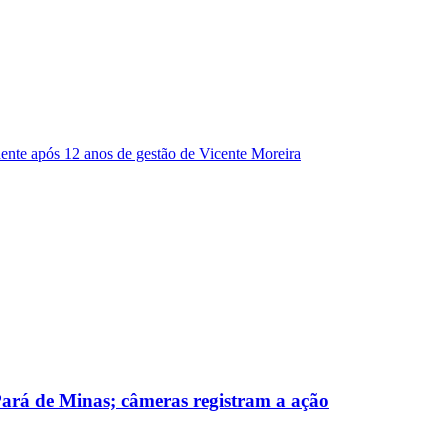
dente após 12 anos de gestão de Vicente Moreira
 Pará de Minas; câmeras registram a ação