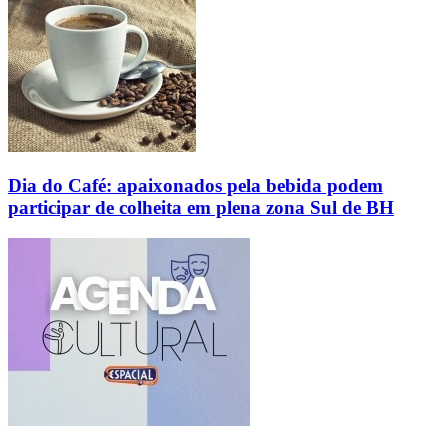
Dia do Café: apaixonados pela bebida podem
participar de colheita em plena zona Sul de BH