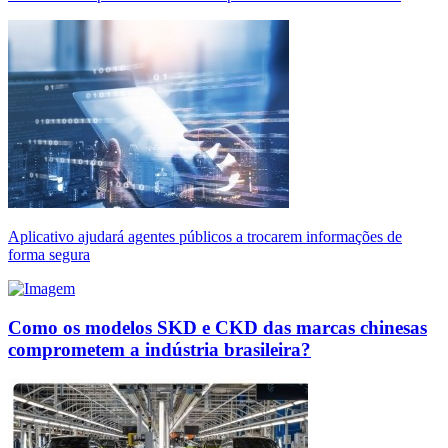
Aplicativo ajudará agentes públicos a trocarem informações de
forma segura
Como os modelos SKD e CKD das marcas chinesas
comprometem a indústria brasileira?