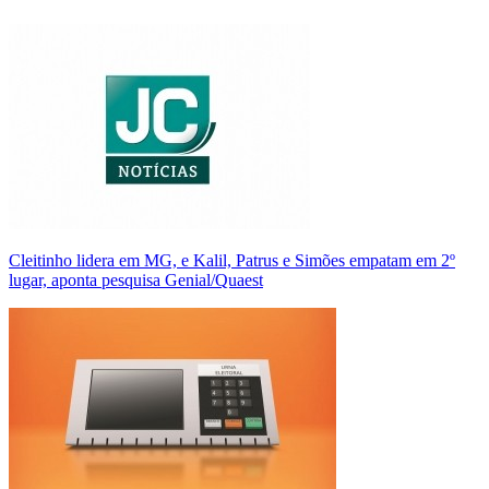
Cleitinho lidera em MG, e Kalil, Patrus e Simões empatam em 2º
lugar, aponta pesquisa Genial/Quaest