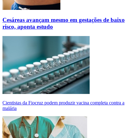
Cesáreas avançam mesmo em gestações de baixo
risco, aponta estudo
Cientistas da Fiocruz podem produzir vacina completa contra a
malária