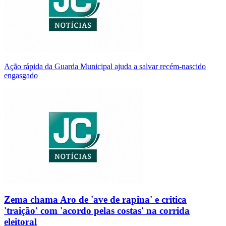
Ação rápida da Guarda Municipal ajuda a salvar recém-nascido
engasgado
Zema chama Aro de 'ave de rapina' e critica
'traição' com 'acordo pelas costas' na corrida
eleitoral