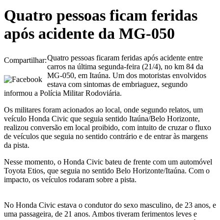
Quatro pessoas ficam feridas
após acidente da MG-050
Quatro pessoas ficaram feridas após acidente entre
Compartilhar:
carros na última segunda-feira (21/4), no km 84 da
MG-050, em Itaúna. Um dos motoristas envolvidos
estava com sintomas de embriaguez, segundo
informou a Polícia Militar Rodoviária.
Os militares foram acionados ao local, onde segundo relatos, um
veículo Honda Civic que seguia sentido Itaúna/Belo Horizonte,
realizou conversão em local proibido, com intuito de cruzar o fluxo
de veículos que seguia no sentido contrário e de entrar às margens
da pista.
Nesse momento, o Honda Civic bateu de frente com um automóvel
Toyota Etios, que seguia no sentido Belo Horizonte/Itaúna. Com o
impacto, os veículos rodaram sobre a pista.
No Honda Civic estava o condutor do sexo masculino, de 23 anos, e
uma passageira, de 21 anos. Ambos tiveram ferimentos leves e