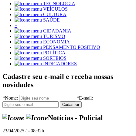
TECNOLOGIA
VEÍCULOS
CULTURA
SAÚDE
+
CIDADANIA
TURISMO
ECONOMIA
PENSAMENTO POSITIVO
POLÍTICA
SORTEIOS
INDICADORES
Cadastre seu e-mail e receba nossas
novidades
*
Nome:
*
E-mail:
Notícias - Policial
23/04/2025 às 08:32h