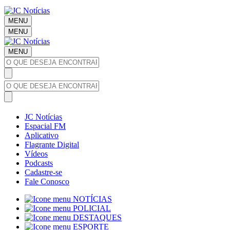
MENU
MENU
MENU
JC Notícias
Espacial FM
Aplicativo
Flagrante Digital
Vídeos
Podcasts
Cadastre-se
Fale Conosco
NOTÍCIAS
POLICIAL
DESTAQUES
ESPORTE