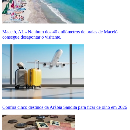
Maceió, AL - Nenhum dos 40 quilômetros de praias de Maceió
consegue desapontar o visitante.
Confira cinco destinos da Arábia Saudita para ficar de olho em 2026