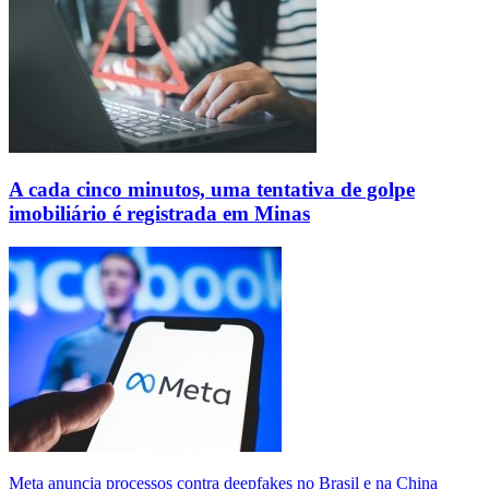
A cada cinco minutos, uma tentativa de golpe
imobiliário é registrada em Minas
Meta anuncia processos contra deepfakes no Brasil e na China