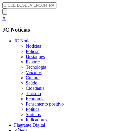
X
JC Notícias
JC Notícias
Notícias
Policial
Destaques
Esporte
Tecnologia
Veículos
Cultura
Saúde
Cidadania
Turismo
Economia
Pensamento positivo
Política
Sorteios
Indicadores
Flagrante Digital
Vídeos