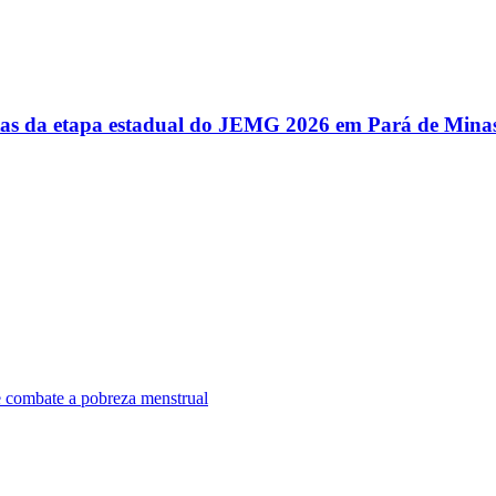
utas da etapa estadual do JEMG 2026 em Pará de Mina
e combate a pobreza menstrual