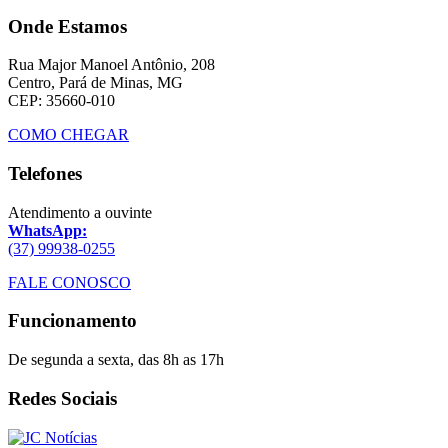
Onde Estamos
Rua Major Manoel Antônio, 208
Centro, Pará de Minas, MG
CEP: 35660-010
COMO CHEGAR
Telefones
Atendimento a ouvinte
WhatsApp:
(37) 99938-0255
FALE CONOSCO
Funcionamento
De segunda a sexta, das 8h as 17h
Redes Sociais