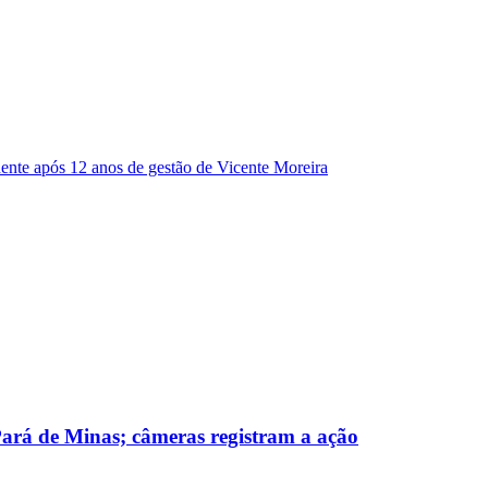
dente após 12 anos de gestão de Vicente Moreira
 Pará de Minas; câmeras registram a ação