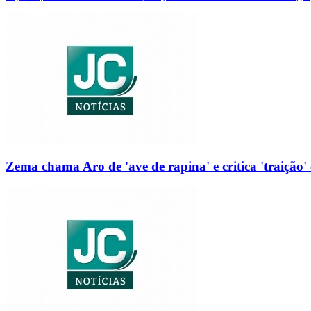
Zema chama Aro de 'ave de rapina' e critica 'traição' 