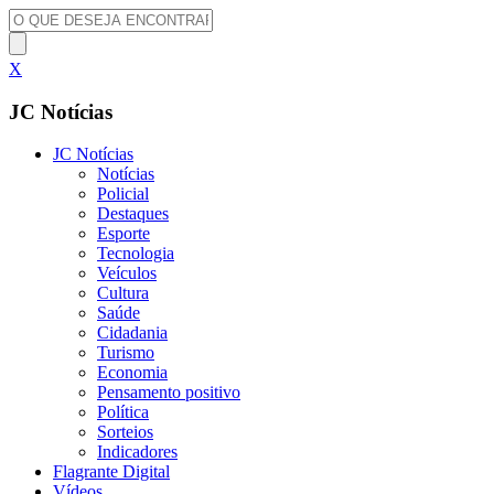
X
JC Notícias
JC Notícias
Notícias
Policial
Destaques
Esporte
Tecnologia
Veículos
Cultura
Saúde
Cidadania
Turismo
Economia
Pensamento positivo
Política
Sorteios
Indicadores
Flagrante Digital
Vídeos