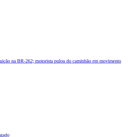
guição na BR-262; motorista pulou do caminhão em movimento
sgado