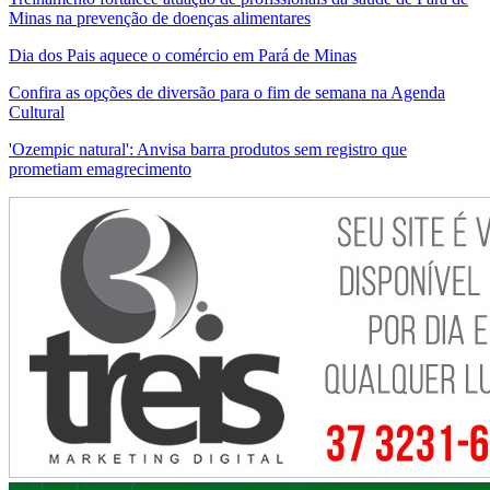
Minas na prevenção de doenças alimentares
Dia dos Pais aquece o comércio em Pará de Minas
Confira as opções de diversão para o fim de semana na Agenda
Cultural
'Ozempic natural': Anvisa barra produtos sem registro que
prometiam emagrecimento