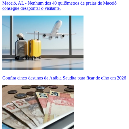
Maceió, AL - Nenhum dos 40 quilômetros de praias de Maceió
consegue desapontar o visitante.
Confira cinco destinos da Arábia Saudita para ficar de olho em 2026