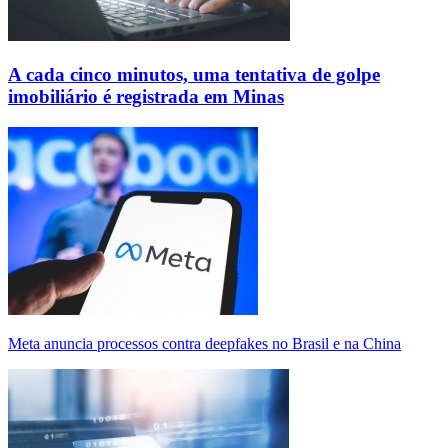
A cada cinco minutos, uma tentativa de golpe
imobiliário é registrada em Minas
Meta anuncia processos contra deepfakes no Brasil e na China