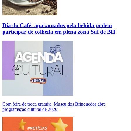
Dia do Café: apaixonados pela bebida podem
participar de colheita em plena zona Sul de BH
Com feira de troca gratuita, Museu dos Brinquedos abre
programação cultural de 2026