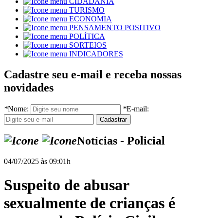
CIDADANIA
TURISMO
ECONOMIA
PENSAMENTO POSITIVO
POLÍTICA
SORTEIOS
INDICADORES
Cadastre seu e-mail e receba nossas
novidades
*
Nome:
*
E-mail:
Notícias - Policial
04/07/2025 às 09:01h
Suspeito de abusar
sexualmente de crianças é