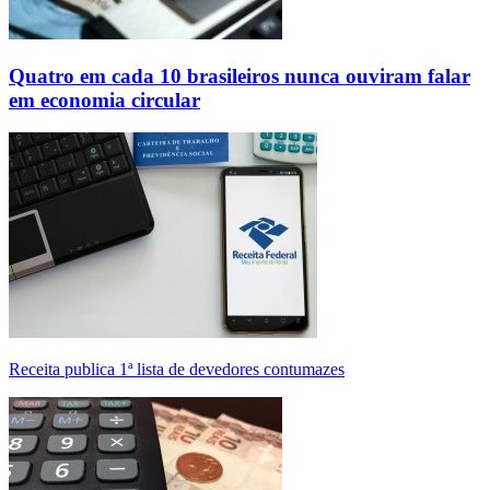
Quatro em cada 10 brasileiros nunca ouviram falar
em economia circular
Receita publica 1ª lista de devedores contumazes