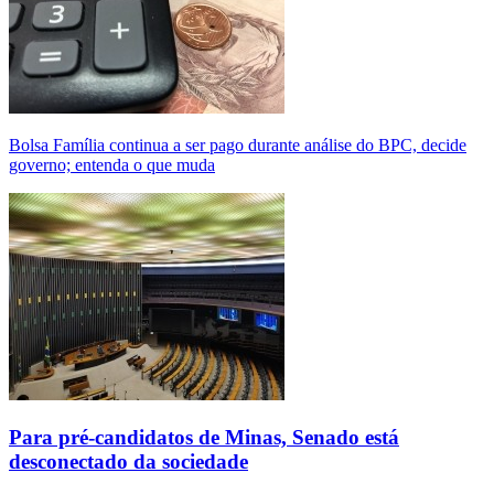
Bolsa Família continua a ser pago durante análise do BPC, decide
governo; entenda o que muda
Para pré-candidatos de Minas, Senado está
desconectado da sociedade