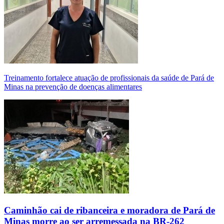
Treinamento fortalece atuação de profissionais da saúde de Pará de
Minas na prevenção de doenças alimentares
Caminhão cai de ribanceira e moradora de Pará de
Minas morre ao ser arremessada na BR-262