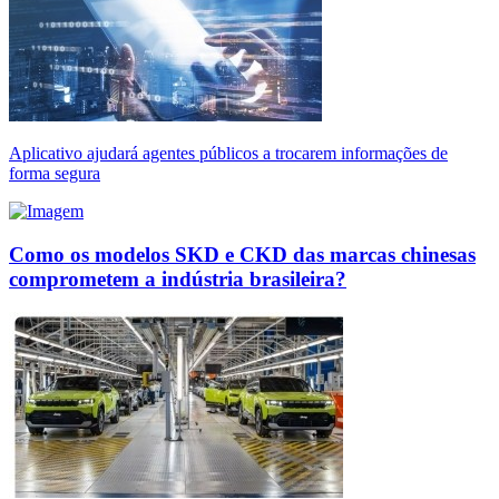
Aplicativo ajudará agentes públicos a trocarem informações de
forma segura
Como os modelos SKD e CKD das marcas chinesas
comprometem a indústria brasileira?