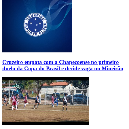
Cruzeiro empata com a Chapecoense no primeiro
duelo da Copa do Brasil e decide vaga no Mineirão