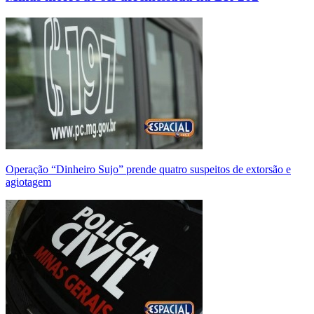
Operação “Dinheiro Sujo” prende quatro suspeitos de extorsão e
agiotagem