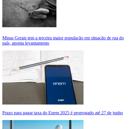
Minas Gerais tem a terceira maior população em situação de rua do
país, aponta levantamento
Prazo para pagar taxa do Enem 2025 é prorrogado até 27 de junho