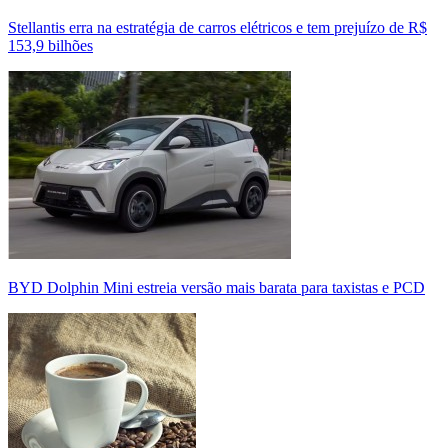
Stellantis erra na estratégia de carros elétricos e tem prejuízo de R$
153,9 bilhões
BYD Dolphin Mini estreia versão mais barata para taxistas e PCD