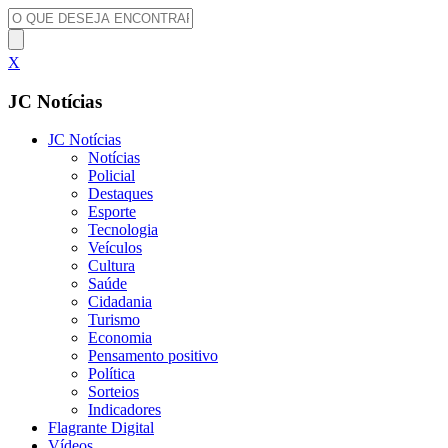
X
JC Notícias
JC Notícias
Notícias
Policial
Destaques
Esporte
Tecnologia
Veículos
Cultura
Saúde
Cidadania
Turismo
Economia
Pensamento positivo
Política
Sorteios
Indicadores
Flagrante Digital
Vídeos