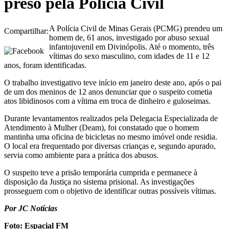
preso pela Polícia Civil
A Polícia Civil de Minas Gerais (PCMG) prendeu um
Compartilhar:
homem de, 61 anos, investigado por abuso sexual
infantojuvenil em Divinópolis. Até o momento, três
vítimas do sexo masculino, com idades de 11 e 12
anos, foram identificadas.
O trabalho investigativo teve início em janeiro deste ano, após o pai
de um dos meninos de 12 anos denunciar que o suspeito cometia
atos libidinosos com a vítima em troca de dinheiro e guloseimas.
Durante levantamentos realizados pela Delegacia Especializada de
Atendimento à Mulher (Deam), foi constatado que o homem
mantinha uma oficina de bicicletas no mesmo imóvel onde residia.
O local era frequentado por diversas crianças e, segundo apurado,
servia como ambiente para a prática dos abusos.
O suspeito teve a prisão temporária cumprida e permanece à
disposição da Justiça no sistema prisional. As investigações
prosseguem com o objetivo de identificar outras possíveis vítimas.
Por JC Notícias
Foto: Espacial FM