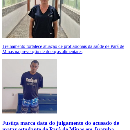
Treinamento fortalece atuação de profissionais da saúde de Pará de
Minas na prevenção de doenças alimentares
Justiça marca data do julgamento do acusado de
matar estudante de Pará de Minas em Juatuba