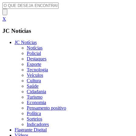
X
JC Notícias
JC Notícias
Notícias
Policial
Destaques
Esporte
Tecnologia
Veículos
Cultura
Saúde
Cidadania
Turismo
Economia
Pensamento positivo
Política
Sorteios
Indicadores
Flagrante Digital
Vídeos