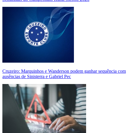
Cruzeiro: Marquinhos e Wanderson podem ganhar sequência com
ausências de Sinisterra e Gabriel Pec