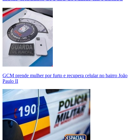
GCM prende mulher por furto e recupera celular no bairro João
Paulo II