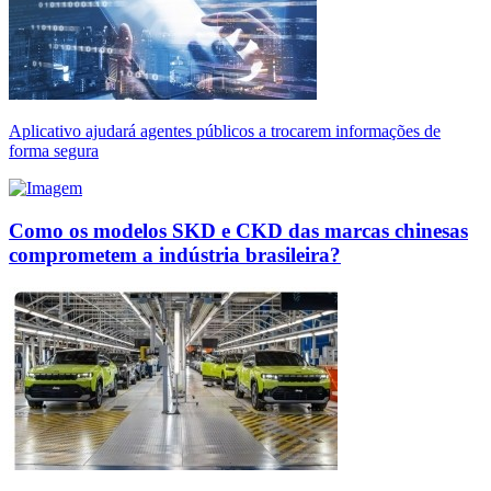
Aplicativo ajudará agentes públicos a trocarem informações de
forma segura
Como os modelos SKD e CKD das marcas chinesas
comprometem a indústria brasileira?