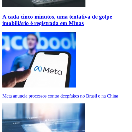
A cada cinco minutos, uma tentativa de golpe
imobiliário é registrada em Minas
Meta anuncia processos contra deepfakes no Brasil e na China