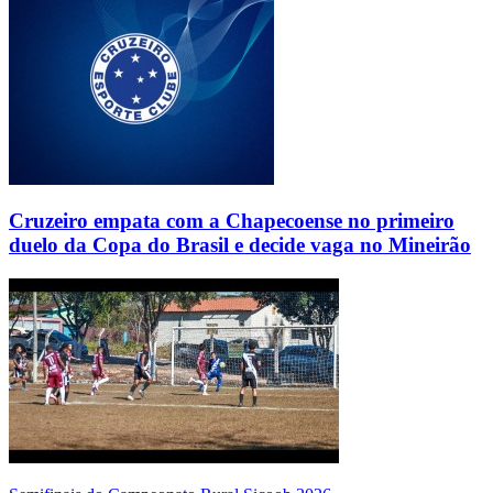
Cruzeiro empata com a Chapecoense no primeiro
duelo da Copa do Brasil e decide vaga no Mineirão