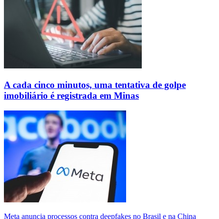
A cada cinco minutos, uma tentativa de golpe
imobiliário é registrada em Minas
Meta anuncia processos contra deepfakes no Brasil e na China