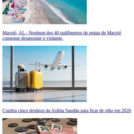
Maceió, AL - Nenhum dos 40 quilômetros de praias de Maceió
consegue desapontar o visitante.
Confira cinco destinos da Arábia Saudita para ficar de olho em 2026