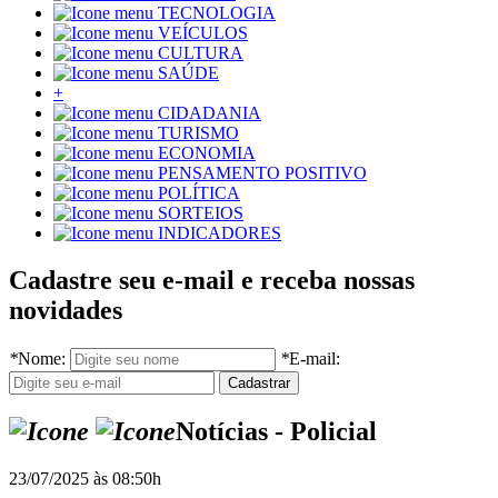
TECNOLOGIA
VEÍCULOS
CULTURA
SAÚDE
+
CIDADANIA
TURISMO
ECONOMIA
PENSAMENTO POSITIVO
POLÍTICA
SORTEIOS
INDICADORES
Cadastre seu e-mail e receba nossas
novidades
*
Nome:
*
E-mail:
Notícias - Policial
23/07/2025 às 08:50h