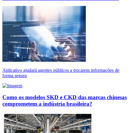
Aplicativo ajudará agentes públicos a trocarem informações de
forma segura
Como os modelos SKD e CKD das marcas chinesas
comprometem a indústria brasileira?