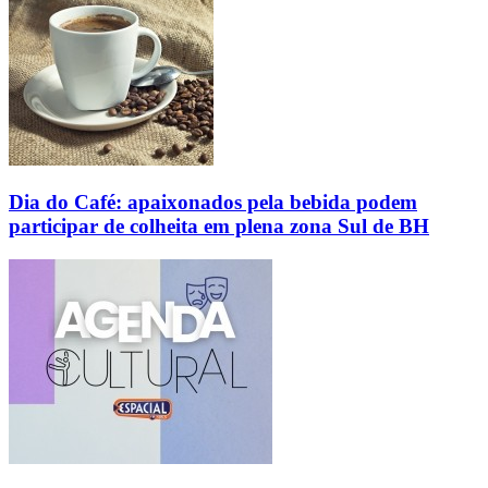
Dia do Café: apaixonados pela bebida podem
participar de colheita em plena zona Sul de BH