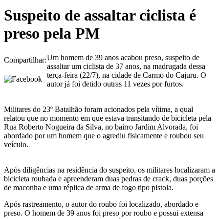
Suspeito de assaltar ciclista é
preso pela PM
Um homem de 39 anos acabou preso, suspeito de
Compartilhar:
assaltar um ciclista de 37 anos, na madrugada dessa
terça-feira (22/7), na cidade de Carmo do Cajuru. O
autor já foi detido outras 11 vezes por furtos.
Militares do 23º Batalhão foram acionados pela vítima, a qual
relatou que no momento em que estava transitando de bicicleta pela
Rua Roberto Nogueira da Silva, no bairro Jardim Alvorada, foi
abordado por um homem que o agrediu fisicamente e roubou seu
veículo.
Após diligências na residência do suspeito, os militares localizaram a
bicicleta roubada e apreenderam duas pedras de crack, duas porções
de maconha e uma réplica de arma de fogo tipo pistola.
Após rastreamento, o autor do roubo foi localizado, abordado e
preso. O homem de 39 anos foi preso por roubo e possui extensa