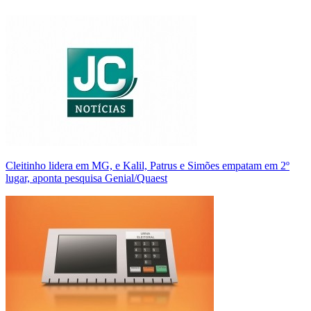
Cleitinho lidera em MG, e Kalil, Patrus e Simões empatam em 2º
lugar, aponta pesquisa Genial/Quaest