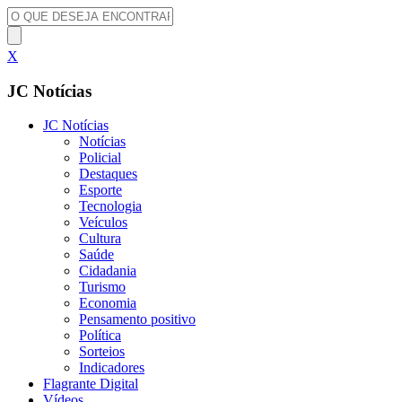
X
JC Notícias
JC Notícias
Notícias
Policial
Destaques
Esporte
Tecnologia
Veículos
Cultura
Saúde
Cidadania
Turismo
Economia
Pensamento positivo
Política
Sorteios
Indicadores
Flagrante Digital
Vídeos