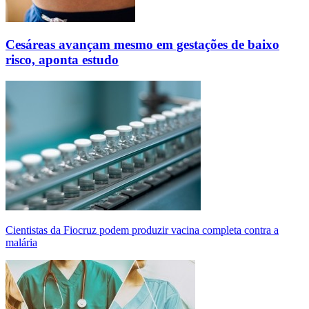
Cesáreas avançam mesmo em gestações de baixo
risco, aponta estudo
Cientistas da Fiocruz podem produzir vacina completa contra a
malária