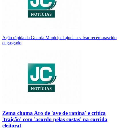
Ação rápida da Guarda Municipal ajuda a salvar recém-nascido
engasgado
Zema chama Aro de 'ave de rapina' e critica
'traição' com 'acordo pelas costas' na corrida
eleitoral