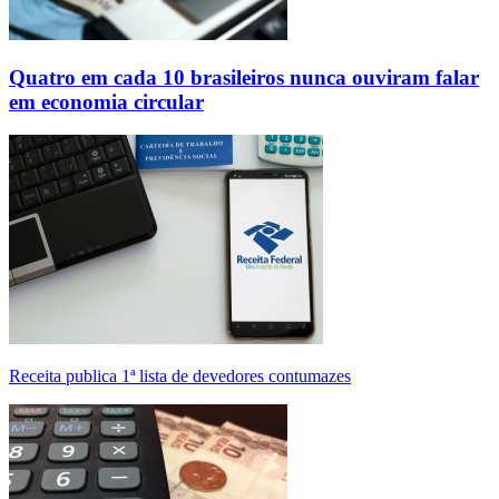
Quatro em cada 10 brasileiros nunca ouviram falar
em economia circular
Receita publica 1ª lista de devedores contumazes