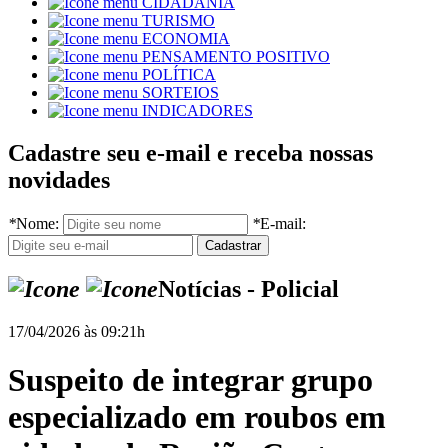
CIDADANIA
TURISMO
ECONOMIA
PENSAMENTO POSITIVO
POLÍTICA
SORTEIOS
INDICADORES
Cadastre seu e-mail e receba nossas
novidades
*
Nome:
*
E-mail:
Notícias - Policial
17/04/2026 às 09:21h
Suspeito de integrar grupo
especializado em roubos em