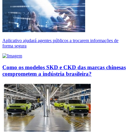
Aplicativo ajudará agentes públicos a trocarem informações de
forma segura
Como os modelos SKD e CKD das marcas chinesas
comprometem a indústria brasileira?