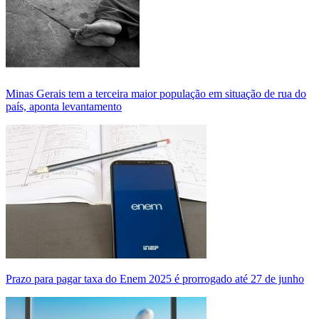
Minas Gerais tem a terceira maior população em situação de rua do
país, aponta levantamento
Prazo para pagar taxa do Enem 2025 é prorrogado até 27 de junho