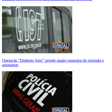
Operação “Dinheiro Sujo” prende quatro suspeitos de extorsão e
agiotagem