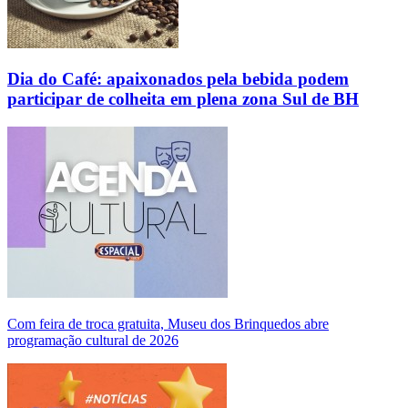
Dia do Café: apaixonados pela bebida podem
participar de colheita em plena zona Sul de BH
Com feira de troca gratuita, Museu dos Brinquedos abre
programação cultural de 2026