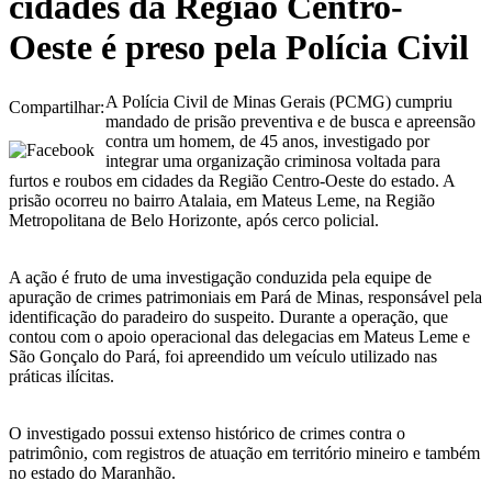
cidades da Região Centro-
Oeste é preso pela Polícia Civil
A Polícia Civil de Minas Gerais (PCMG) cumpriu
Compartilhar:
mandado de prisão preventiva e de busca e apreensão
contra um homem, de 45 anos, investigado por
integrar uma organização criminosa voltada para
furtos e roubos em cidades da Região Centro-Oeste do estado. A
prisão ocorreu no bairro Atalaia, em Mateus Leme, na Região
Metropolitana de Belo Horizonte, após cerco policial.
A ação é fruto de uma investigação conduzida pela equipe de
apuração de crimes patrimoniais em Pará de Minas, responsável pela
identificação do paradeiro do suspeito. Durante a operação, que
contou com o apoio operacional das delegacias em Mateus Leme e
São Gonçalo do Pará, foi apreendido um veículo utilizado nas
práticas ilícitas.
O investigado possui extenso histórico de crimes contra o
patrimônio, com registros de atuação em território mineiro e também
no estado do Maranhão.