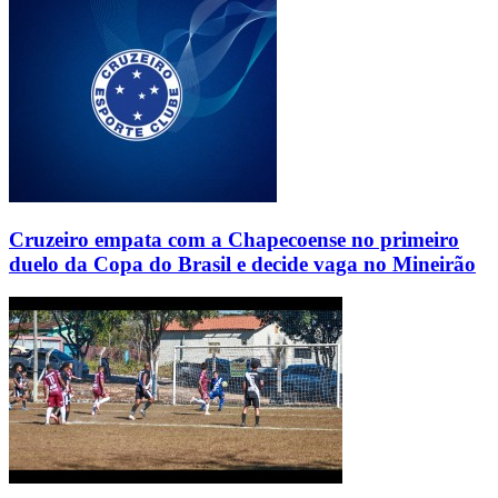
Cruzeiro empata com a Chapecoense no primeiro
duelo da Copa do Brasil e decide vaga no Mineirão