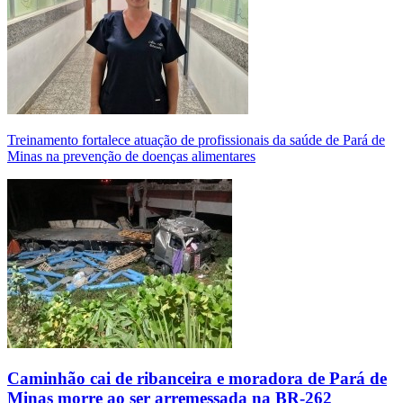
Treinamento fortalece atuação de profissionais da saúde de Pará de
Minas na prevenção de doenças alimentares
Caminhão cai de ribanceira e moradora de Pará de
Minas morre ao ser arremessada na BR-262