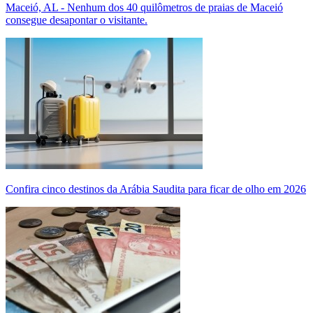
Maceió, AL - Nenhum dos 40 quilômetros de praias de Maceió
consegue desapontar o visitante.
Confira cinco destinos da Arábia Saudita para ficar de olho em 2026