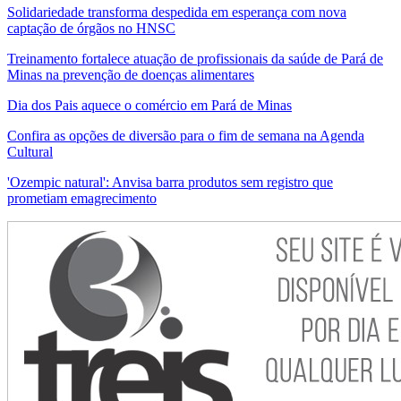
Solidariedade transforma despedida em esperança com nova
captação de órgãos no HNSC
Treinamento fortalece atuação de profissionais da saúde de Pará de
Minas na prevenção de doenças alimentares
Dia dos Pais aquece o comércio em Pará de Minas
Confira as opções de diversão para o fim de semana na Agenda
Cultural
'Ozempic natural': Anvisa barra produtos sem registro que
prometiam emagrecimento