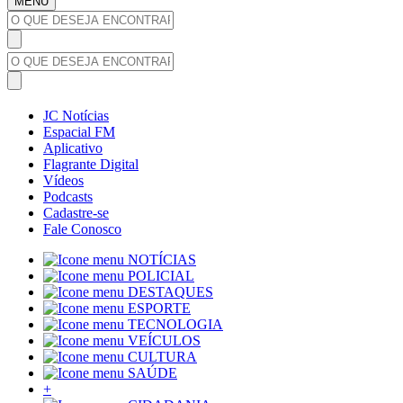
MENU
JC Notícias
Espacial FM
Aplicativo
Flagrante Digital
Vídeos
Podcasts
Cadastre-se
Fale Conosco
NOTÍCIAS
POLICIAL
DESTAQUES
ESPORTE
TECNOLOGIA
VEÍCULOS
CULTURA
SAÚDE
+