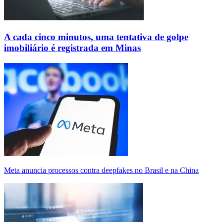
A cada cinco minutos, uma tentativa de golpe
imobiliário é registrada em Minas
Meta anuncia processos contra deepfakes no Brasil e na China