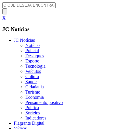
X
JC Notícias
JC Notícias
Notícias
Policial
Destaques
Esporte
Tecnologia
Veículos
Cultura
Saúde
Cidadania
Turismo
Economia
Pensamento positivo
Política
Sorteios
Indicadores
Flagrante Digital
Vídeos