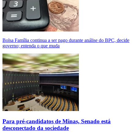
Bolsa Família continua a ser pago durante análise do BPC, decide
governo; entenda o que muda
Para pré-candidatos de Minas, Senado está
desconectado da sociedade