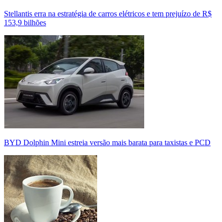
Stellantis erra na estratégia de carros elétricos e tem prejuízo de R$
153,9 bilhões
BYD Dolphin Mini estreia versão mais barata para taxistas e PCD