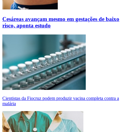
Cesáreas avançam mesmo em gestações de baixo
risco, aponta estudo
Cientistas da Fiocruz podem produzir vacina completa contra a
malária