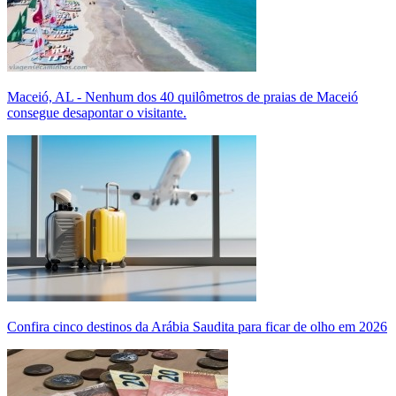
Maceió, AL - Nenhum dos 40 quilômetros de praias de Maceió
consegue desapontar o visitante.
Confira cinco destinos da Arábia Saudita para ficar de olho em 2026