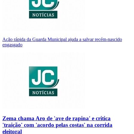
Ação rápida da Guarda Municipal ajuda a salvar recém-nascido
engasgado
Zema chama Aro de 'ave de rapina' e critica
'traição' com 'acordo pelas costas' na corrida
eleitoral