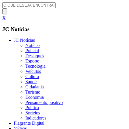
X
JC Notícias
JC Notícias
Notícias
Policial
Destaques
Esporte
Tecnologia
Veículos
Cultura
Saúde
Cidadania
Turismo
Economia
Pensamento positivo
Política
Sorteios
Indicadores
Flagrante Digital
Vídeos