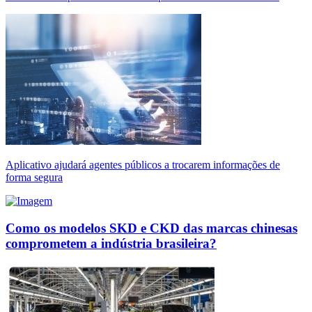
Aplicativo ajudará agentes públicos a trocarem informações de
forma segura
Como os modelos SKD e CKD das marcas chinesas
comprometem a indústria brasileira?