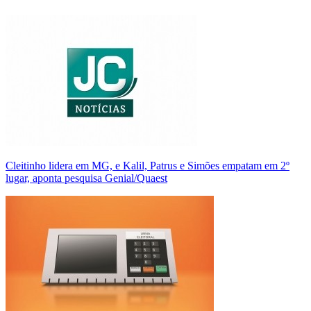
Cleitinho lidera em MG, e Kalil, Patrus e Simões empatam em 2º
lugar, aponta pesquisa Genial/Quaest