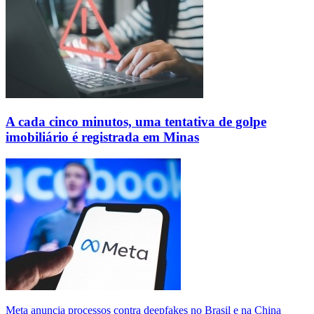
A cada cinco minutos, uma tentativa de golpe
imobiliário é registrada em Minas
Meta anuncia processos contra deepfakes no Brasil e na China