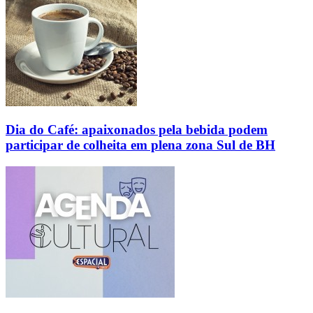
Dia do Café: apaixonados pela bebida podem
participar de colheita em plena zona Sul de BH