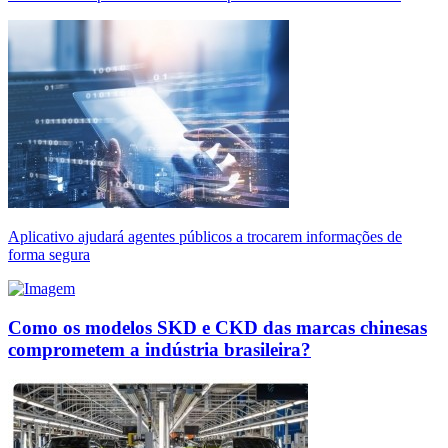
Aplicativo ajudará agentes públicos a trocarem informações de
forma segura
Como os modelos SKD e CKD das marcas chinesas
comprometem a indústria brasileira?