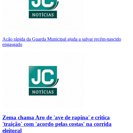
Ação rápida da Guarda Municipal ajuda a salvar recém-nascido
engasgado
Zema chama Aro de 'ave de rapina' e critica
'traição' com 'acordo pelas costas' na corrida
eleitoral