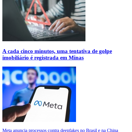
A cada cinco minutos, uma tentativa de golpe
imobiliário é registrada em Minas
Meta anuncia processos contra deepfakes no Brasil e na China