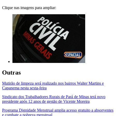
Clique nas imagens para ampliar:
Outras
Mutirão de limpeza será realizado nos bairros Walter Martins e
Capanema nesta sexta-feira
Sindicato dos Trabalhadores Rurais de Pará de Minas terá novo
presidente após 12 anos de gestão de Vicente Moreira
Programa Dignidade Menstrual amplia acesso gratuito a absorventes
e combate a pobreza menstrual