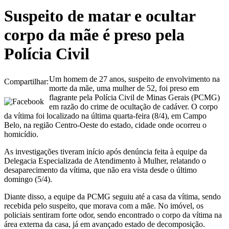
Suspeito de matar e ocultar
corpo da mãe é preso pela
Polícia Civil
Um homem de 27 anos, suspeito de envolvimento na
Compartilhar:
morte da mãe, uma mulher de 52, foi preso em
flagrante pela Polícia Civil de Minas Gerais (PCMG)
em razão do crime de ocultação de cadáver. O corpo
da vítima foi localizado na última quarta-feira (8/4), em Campo
Belo, na região Centro-Oeste do estado, cidade onde ocorreu o
homicídio.
As investigações tiveram início após denúncia feita à equipe da
Delegacia Especializada de Atendimento à Mulher, relatando o
desaparecimento da vítima, que não era vista desde o último
domingo (5/4).
Diante disso, a equipe da PCMG seguiu até a casa da vítima, sendo
recebida pelo suspeito, que morava com a mãe. No imóvel, os
policiais sentiram forte odor, sendo encontrado o corpo da vítima na
área externa da casa, já em avançado estado de decomposição.