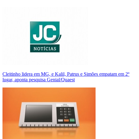
Cleitinho lidera em MG, e Kalil, Patrus e Simões empatam em 2º
lugar, aponta pesquisa Genial/Quaest