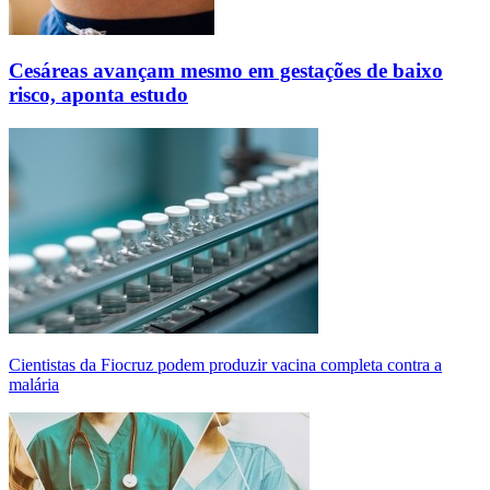
Cesáreas avançam mesmo em gestações de baixo
risco, aponta estudo
Cientistas da Fiocruz podem produzir vacina completa contra a
malária