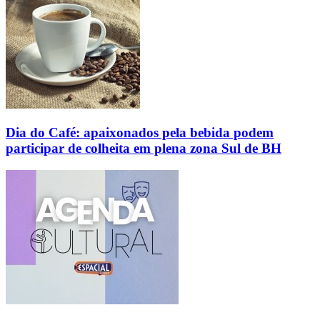
Dia do Café: apaixonados pela bebida podem
participar de colheita em plena zona Sul de BH