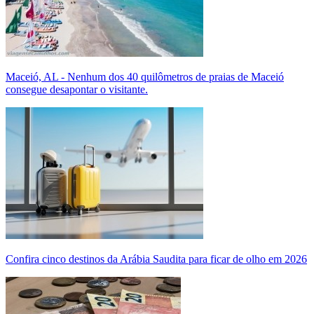
Maceió, AL - Nenhum dos 40 quilômetros de praias de Maceió
consegue desapontar o visitante.
Confira cinco destinos da Arábia Saudita para ficar de olho em 2026