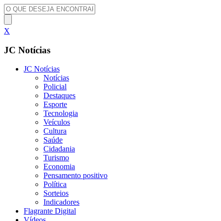
X
JC Notícias
JC Notícias
Notícias
Policial
Destaques
Esporte
Tecnologia
Veículos
Cultura
Saúde
Cidadania
Turismo
Economia
Pensamento positivo
Política
Sorteios
Indicadores
Flagrante Digital
Vídeos