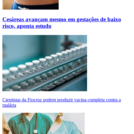
Cesáreas avançam mesmo em gestações de baixo
risco, aponta estudo
Cientistas da Fiocruz podem produzir vacina completa contra a
malária