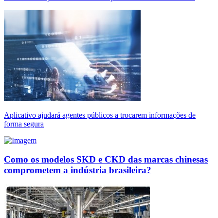
Aplicativo ajudará agentes públicos a trocarem informações de
forma segura
Como os modelos SKD e CKD das marcas chinesas
comprometem a indústria brasileira?