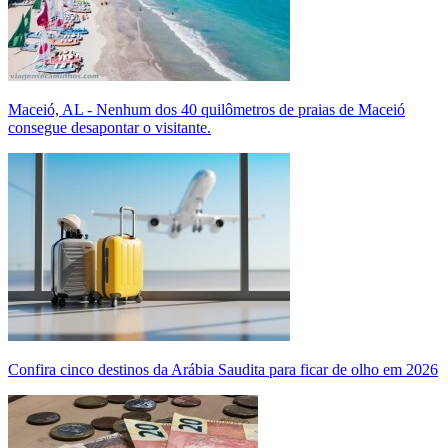
Maceió, AL - Nenhum dos 40 quilômetros de praias de Maceió
consegue desapontar o visitante.
Confira cinco destinos da Arábia Saudita para ficar de olho em 2026