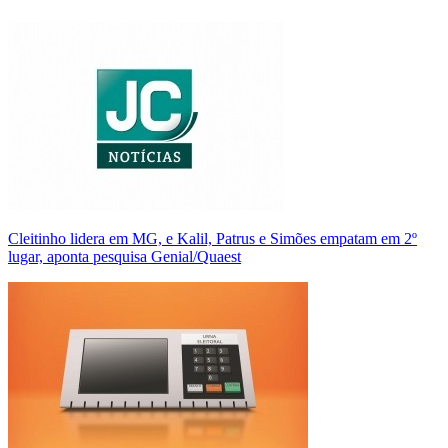
Cleitinho lidera em MG, e Kalil, Patrus e Simões empatam em 2º
lugar, aponta pesquisa Genial/Quaest