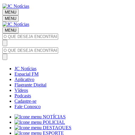
MENU
MENU
MENU
JC Notícias
Espacial FM
Aplicativo
Flagrante Digital
Vídeos
Podcasts
Cadastre-se
Fale Conosco
NOTÍCIAS
POLICIAL
DESTAQUES
ESPORTE