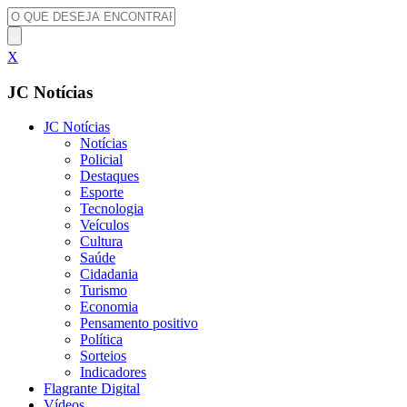
X
JC Notícias
JC Notícias
Notícias
Policial
Destaques
Esporte
Tecnologia
Veículos
Cultura
Saúde
Cidadania
Turismo
Economia
Pensamento positivo
Política
Sorteios
Indicadores
Flagrante Digital
Vídeos