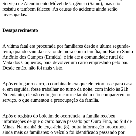
Serviço de Atendimento Móvel de Urgência (Samu), mas não
resistiu e também faleceu. As causas do acidente ainda serão
investigadas.
Desaparecimento
A vítima fatal era procurada por familiares desde a última segunda-
feira, quando saiu da casa onde mora com a família, no Bairro Santo
Antônio dos Campos (Ermida), e iria até a comunidade rural de
Mata dos Coqueiros, para devolver um carro emprestado pelo pai.
Desde então, não foi mais visto.
Após entregar o carro, o combinado era que ele retornasse para casa
e, em seguida, fosse trabalhar no turno da noite, com início às 21h.
No entanto, ele não entregou o carro e também não compareceu ao
serviço, o que aumentou a preocupação da família.
Após o registro do boletim de ocorrência, a família recebeu
informações de que o carro havia passado por Ouro Fino, no Sul de
Minas. Na manhã de terça-feira (8), outra informação preocupou
ainda mais os familiares: o veículo foi identificado passando por