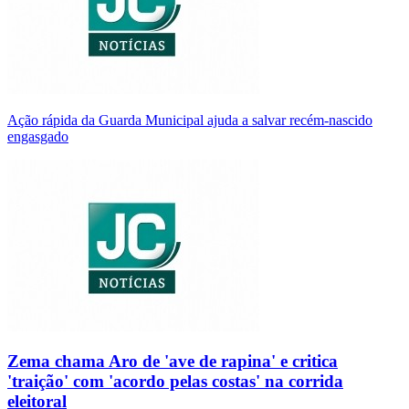
Ação rápida da Guarda Municipal ajuda a salvar recém-nascido
engasgado
Zema chama Aro de 'ave de rapina' e critica
'traição' com 'acordo pelas costas' na corrida
eleitoral