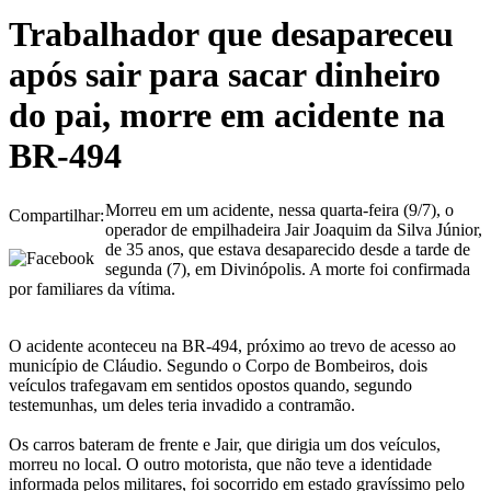
Trabalhador que desapareceu
após sair para sacar dinheiro
do pai, morre em acidente na
BR-494
Morreu em um acidente, nessa quarta-feira (9/7), o
Compartilhar:
operador de empilhadeira Jair Joaquim da Silva Júnior,
de 35 anos, que estava desaparecido desde a tarde de
segunda (7), em Divinópolis. A morte foi confirmada
por familiares da vítima.
O acidente aconteceu na BR-494, próximo ao trevo de acesso ao
município de Cláudio. Segundo o Corpo de Bombeiros, dois
veículos trafegavam em sentidos opostos quando, segundo
testemunhas, um deles teria invadido a contramão.
Os carros bateram de frente e Jair, que dirigia um dos veículos,
morreu no local. O outro motorista, que não teve a identidade
informada pelos militares, foi socorrido em estado gravíssimo pelo