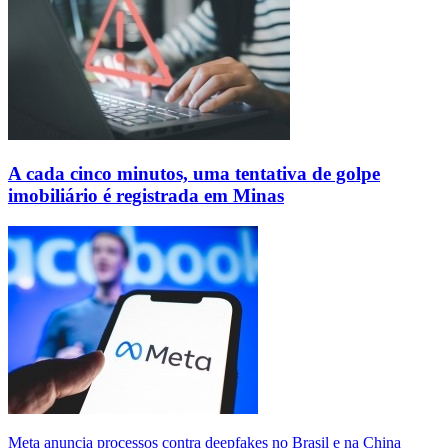
A cada cinco minutos, uma tentativa de golpe
imobiliário é registrada em Minas
Meta anuncia processos contra deepfakes no Brasil e na China