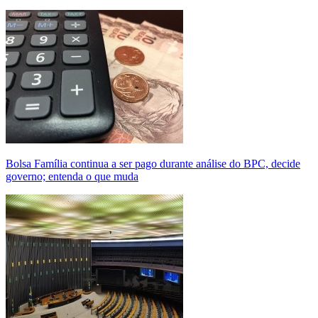
Bolsa Família continua a ser pago durante análise do BPC, decide
governo; entenda o que muda