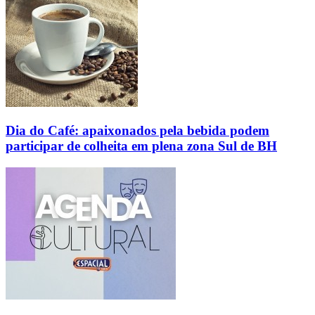
Dia do Café: apaixonados pela bebida podem
participar de colheita em plena zona Sul de BH