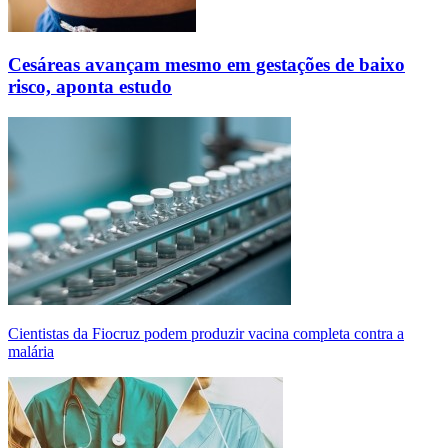
Cesáreas avançam mesmo em gestações de baixo
risco, aponta estudo
Cientistas da Fiocruz podem produzir vacina completa contra a
malária