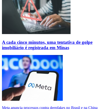
A cada cinco minutos, uma tentativa de golpe
imobiliário é registrada em Minas
Meta anuncia processos contra deepfakes no Brasil e na China