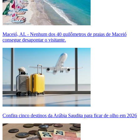
Maceió, AL - Nenhum dos 40 quilômetros de praias de Maceió
consegue desapontar o visitante.
Confira cinco destinos da Arábia Saudita para ficar de olho em 2026