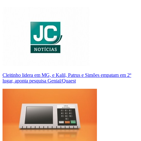
Cleitinho lidera em MG, e Kalil, Patrus e Simões empatam em 2º
lugar, aponta pesquisa Genial/Quaest