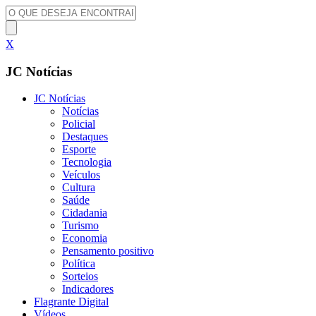
X
JC Notícias
JC Notícias
Notícias
Policial
Destaques
Esporte
Tecnologia
Veículos
Cultura
Saúde
Cidadania
Turismo
Economia
Pensamento positivo
Política
Sorteios
Indicadores
Flagrante Digital
Vídeos