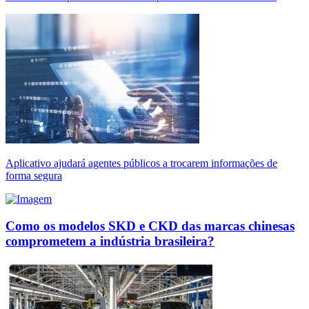
Aplicativo ajudará agentes públicos a trocarem informações de
forma segura
Como os modelos SKD e CKD das marcas chinesas
comprometem a indústria brasileira?