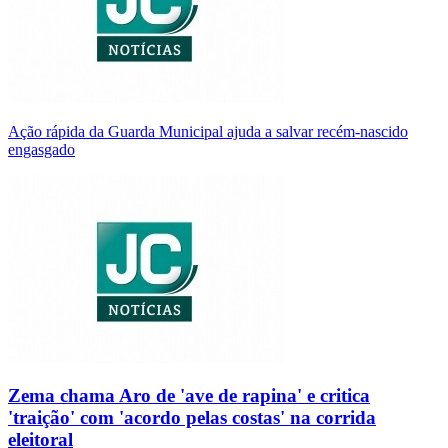
Ação rápida da Guarda Municipal ajuda a salvar recém-nascido
engasgado
Zema chama Aro de 'ave de rapina' e critica
'traição' com 'acordo pelas costas' na corrida
eleitoral