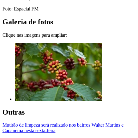
Foto: Espacial FM
Galeria de fotos
Clique nas imagens para ampliar:
Outras
Mutirão de limpeza será realizado nos bairros Walter Martins e
Capanema nesta sexta-feira