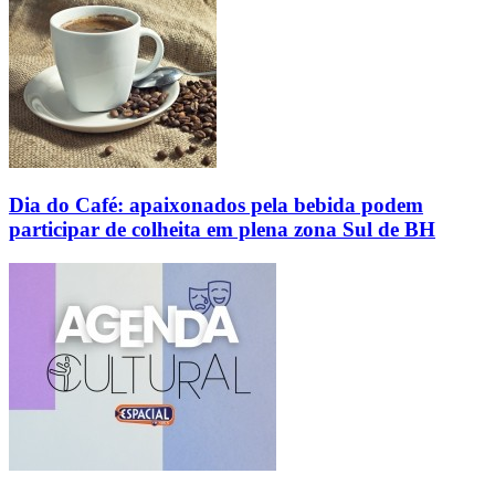
Dia do Café: apaixonados pela bebida podem
participar de colheita em plena zona Sul de BH