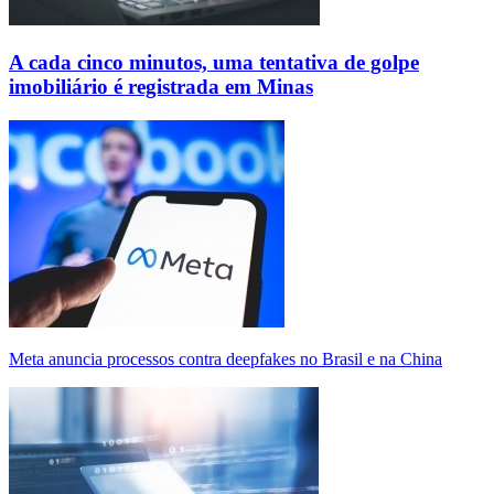
A cada cinco minutos, uma tentativa de golpe
imobiliário é registrada em Minas
Meta anuncia processos contra deepfakes no Brasil e na China