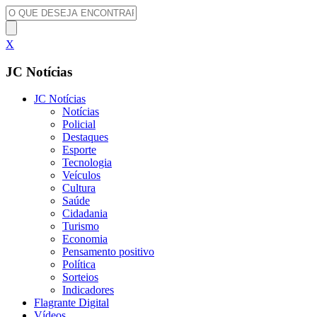
X
JC Notícias
JC Notícias
Notícias
Policial
Destaques
Esporte
Tecnologia
Veículos
Cultura
Saúde
Cidadania
Turismo
Economia
Pensamento positivo
Política
Sorteios
Indicadores
Flagrante Digital
Vídeos