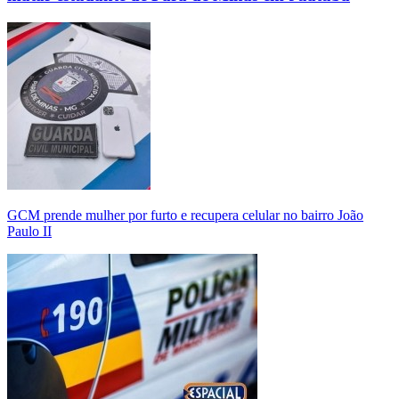
GCM prende mulher por furto e recupera celular no bairro João
Paulo II