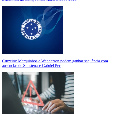
Cruzeiro: Marquinhos e Wanderson podem ganhar sequência com
ausências de Sinisterra e Gabriel Pec