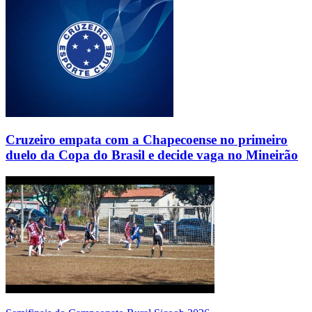
Cruzeiro empata com a Chapecoense no primeiro
duelo da Copa do Brasil e decide vaga no Mineirão