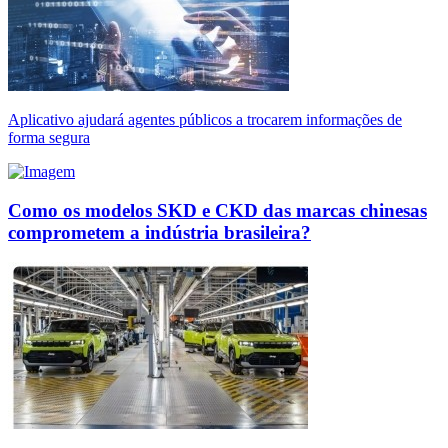
Aplicativo ajudará agentes públicos a trocarem informações de
forma segura
Como os modelos SKD e CKD das marcas chinesas
comprometem a indústria brasileira?