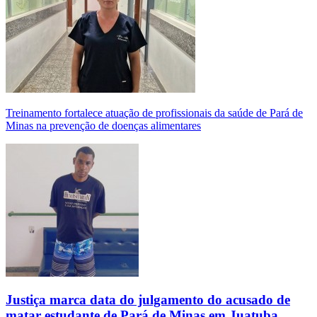
Treinamento fortalece atuação de profissionais da saúde de Pará de
Minas na prevenção de doenças alimentares
Justiça marca data do julgamento do acusado de
matar estudante de Pará de Minas em Juatuba