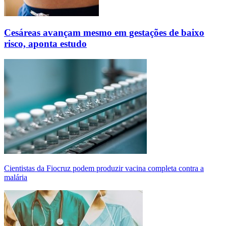
Cesáreas avançam mesmo em gestações de baixo
risco, aponta estudo
Cientistas da Fiocruz podem produzir vacina completa contra a
malária