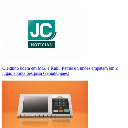
Cleitinho lidera em MG, e Kalil, Patrus e Simões empatam em 2º
lugar, aponta pesquisa Genial/Quaest