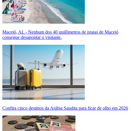
Maceió, AL - Nenhum dos 40 quilômetros de praias de Maceió
consegue desapontar o visitante.
Confira cinco destinos da Arábia Saudita para ficar de olho em 2026