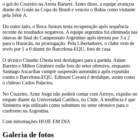
o gol do Cruzeiro na Arena Barueri. Antes disso, a equipe avançou
diante do Goiás na Copa do Brasil e venceu o Bahia como visitante
pela Série A.
Do outro lado, o Boca Juniors tenta recuperação após sequência
recente de resultados negativos. A equipe argentina foi eliminada nas
oitavas de final do Campeonato Argentino após derrota por 3 a 2
para o Huracán, na prorrogação. Pela Libertadores, o clube vem de
revés por 1 a 0 diante do Barcelona-EQU, fora de casa.
O técnico Claudio Úbeda terá desfalques para a partida. Adam
Bareiro e Milton Giménez estão fora do setor ofensivo, enquanto
Santiago Ascacíbar cumpre suspensão automática após expulsão
contra o Barcelona-EQU. Edinson Cavani é desfalque, assim como
o chileno Carlos Palacios.
No Cruzeiro, Artur Jorge não poderá contar com Arroyo, expulso no
empate diante da Universidad Católica, no Chile. A tendência é que
Sinisterra seja utilizado como substituto no setor ofensivo para o
confronto na Argentina.
Com informações HOJE EM DIA
Galeria de fotos