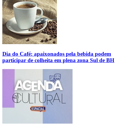
Dia do Café: apaixonados pela bebida podem
participar de colheita em plena zona Sul de BH