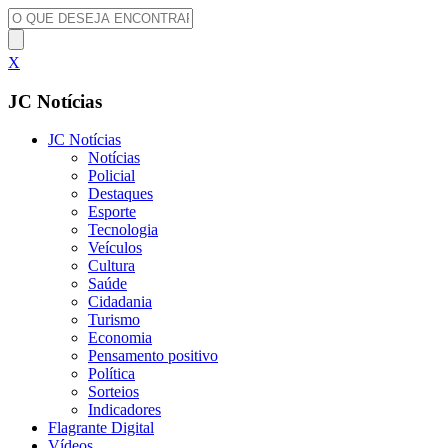
X
JC Notícias
JC Notícias
Notícias
Policial
Destaques
Esporte
Tecnologia
Veículos
Cultura
Saúde
Cidadania
Turismo
Economia
Pensamento positivo
Política
Sorteios
Indicadores
Flagrante Digital
Vídeos