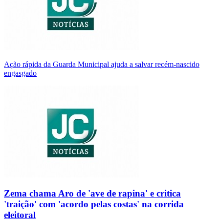
Ação rápida da Guarda Municipal ajuda a salvar recém-nascido
engasgado
Zema chama Aro de 'ave de rapina' e critica
'traição' com 'acordo pelas costas' na corrida
eleitoral