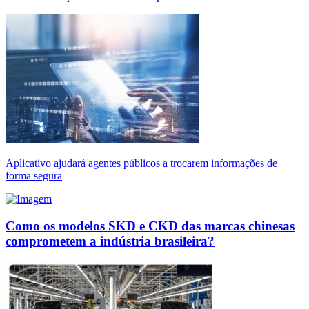
Aplicativo ajudará agentes públicos a trocarem informações de
forma segura
Como os modelos SKD e CKD das marcas chinesas
comprometem a indústria brasileira?