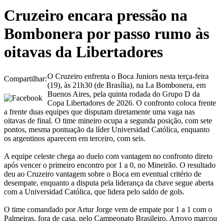
Cruzeiro encara pressão na
Bombonera por passo rumo às
oitavas da Libertadores
O Cruzeiro enfrenta o Boca Juniors nesta terça-feira
Compartilhar:
(19), às 21h30 (de Brasília), na La Bombonera, em
Buenos Aires, pela quinta rodada do Grupo D da
Copa Libertadores de 2026. O confronto coloca frente
a frente duas equipes que disputam diretamente uma vaga nas
oitavas de final. O time mineiro ocupa a segunda posição, com sete
pontos, mesma pontuação da líder Universidad Católica, enquanto
os argentinos aparecem em terceiro, com seis.
A equipe celeste chega ao duelo com vantagem no confronto direto
após vencer o primeiro encontro por 1 a 0, no Mineirão. O resultado
deu ao Cruzeiro vantagem sobre o Boca em eventual critério de
desempate, enquanto a disputa pela liderança da chave segue aberta
com a Universidad Católica, que lidera pelo saldo de gols.
O time comandado por Artur Jorge vem de empate por 1 a 1 com o
Palmeiras, fora de casa, pelo Campeonato Brasileiro. Arroyo marcou