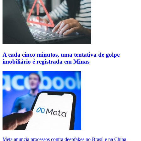
A cada cinco minutos, uma tentativa de golpe
imobiliário é registrada em Minas
Meta anuncia processos contra deepfakes no Brasil e na China