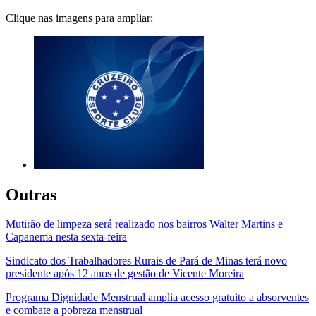
Clique nas imagens para ampliar:
Outras
Mutirão de limpeza será realizado nos bairros Walter Martins e
Capanema nesta sexta-feira
Sindicato dos Trabalhadores Rurais de Pará de Minas terá novo
presidente após 12 anos de gestão de Vicente Moreira
Programa Dignidade Menstrual amplia acesso gratuito a absorventes
e combate a pobreza menstrual