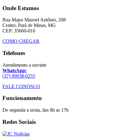
Onde Estamos
Rua Major Manoel Antônio, 208
Centro, Pará de Minas, MG
CEP: 35660-010
COMO CHEGAR
Telefones
Atendimento a ouvinte
WhatsApp:
(37) 99938-0255
FALE CONOSCO
Funcionamento
De segunda a sexta, das 8h as 17h
Redes Sociais