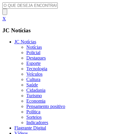
X
JC Notícias
JC Notícias
Notícias
Policial
Destaques
Esporte
Tecnologia
Veículos
Cultura
Saúde
Cidadania
Turismo
Economia
Pensamento positivo
Política
Sorteios
Indicadores
Flagrante Digital
Vídeos