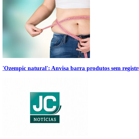
'Ozempic natural': Anvisa barra produtos sem regis