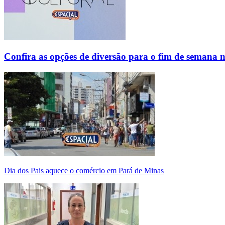
Confira as opções de diversão para o fim de semana 
Dia dos Pais aquece o comércio em Pará de Minas