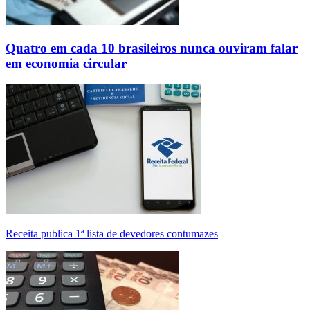
Quatro em cada 10 brasileiros nunca ouviram falar
em economia circular
Receita publica 1ª lista de devedores contumazes