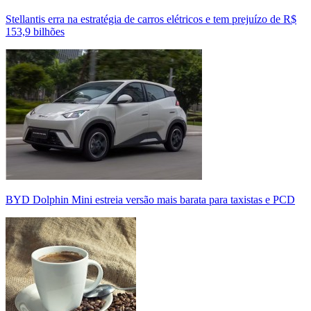
Stellantis erra na estratégia de carros elétricos e tem prejuízo de R$
153,9 bilhões
BYD Dolphin Mini estreia versão mais barata para taxistas e PCD