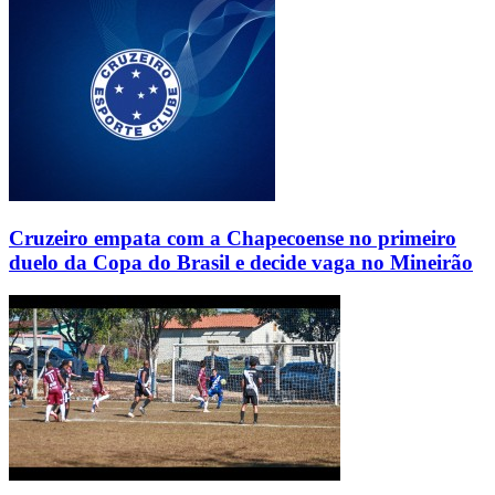
Cruzeiro empata com a Chapecoense no primeiro
duelo da Copa do Brasil e decide vaga no Mineirão