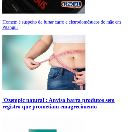
Homem é suspeito de furtar carro e eletrodomésticos de mãe em
Pitangui
'Ozempic natural': Anvisa barra produtos sem
registro que prometiam emagrecimento