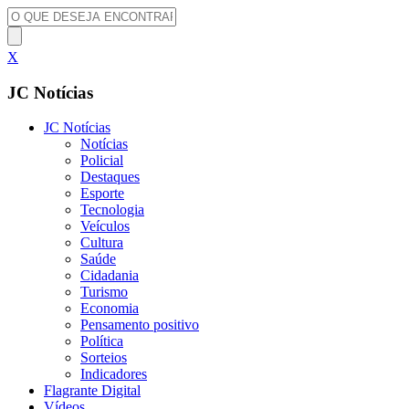
X
JC Notícias
JC Notícias
Notícias
Policial
Destaques
Esporte
Tecnologia
Veículos
Cultura
Saúde
Cidadania
Turismo
Economia
Pensamento positivo
Política
Sorteios
Indicadores
Flagrante Digital
Vídeos