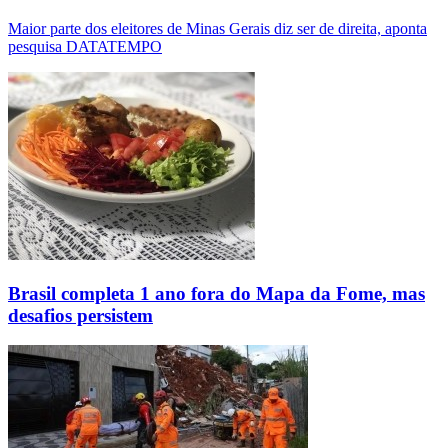
Maior parte dos eleitores de Minas Gerais diz ser de direita, aponta
pesquisa DATATEMPO
Brasil completa 1 ano fora do Mapa da Fome, mas
desafios persistem