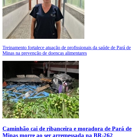
Treinamento fortalece atuação de profissionais da saúde de Pará de
Minas na prevenção de doenças alimentares
Caminhão cai de ribanceira e moradora de Pará de
Minas morre ao ser arremessada na BR-262