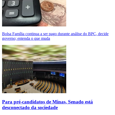
Bolsa Família continua a ser pago durante análise do BPC, decide
governo; entenda o que muda
Para pré-candidatos de Minas, Senado está
desconectado da sociedade