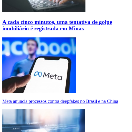
A cada cinco minutos, uma tentativa de golpe
imobiliário é registrada em Minas
Meta anuncia processos contra deepfakes no Brasil e na China