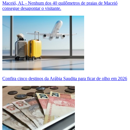
Maceió, AL - Nenhum dos 40 quilômetros de praias de Maceió
consegue desapontar o visitante.
Confira cinco destinos da Arábia Saudita para ficar de olho em 2026