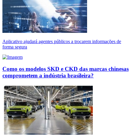
Aplicativo ajudará agentes públicos a trocarem informações de
forma segura
Como os modelos SKD e CKD das marcas chinesas
comprometem a indústria brasileira?