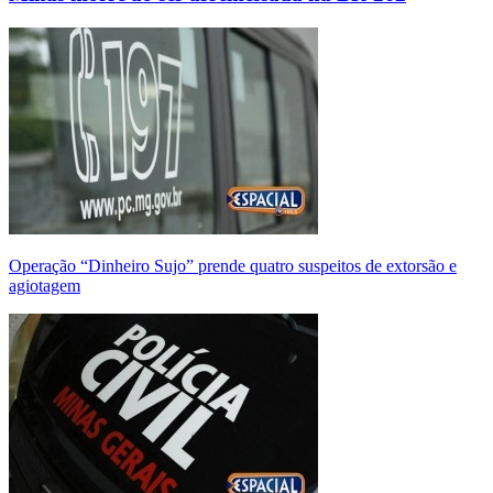
Operação “Dinheiro Sujo” prende quatro suspeitos de extorsão e
agiotagem