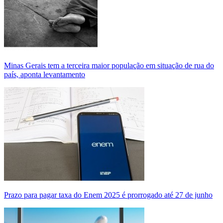
Minas Gerais tem a terceira maior população em situação de rua do
país, aponta levantamento
Prazo para pagar taxa do Enem 2025 é prorrogado até 27 de junho