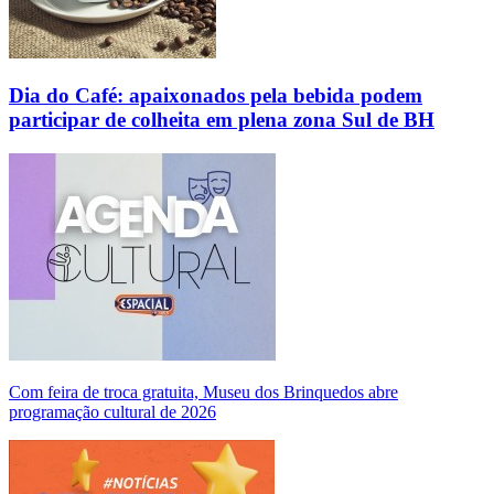
Dia do Café: apaixonados pela bebida podem
participar de colheita em plena zona Sul de BH
Com feira de troca gratuita, Museu dos Brinquedos abre
programação cultural de 2026