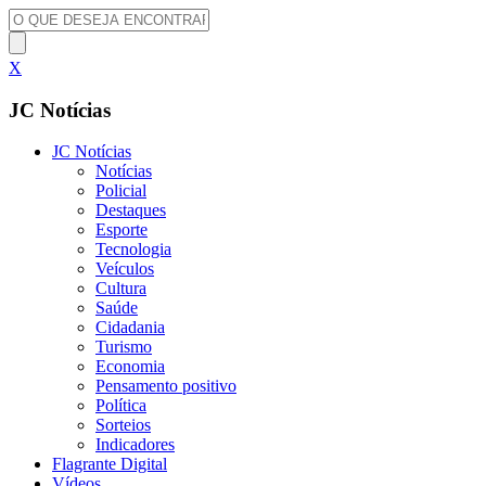
X
JC Notícias
JC Notícias
Notícias
Policial
Destaques
Esporte
Tecnologia
Veículos
Cultura
Saúde
Cidadania
Turismo
Economia
Pensamento positivo
Política
Sorteios
Indicadores
Flagrante Digital
Vídeos