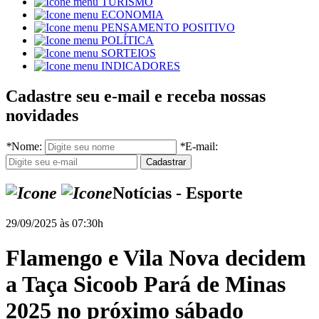
TURISMO
ECONOMIA
PENSAMENTO POSITIVO
POLÍTICA
SORTEIOS
INDICADORES
Cadastre seu e-mail e receba nossas
novidades
*
Nome:
*
E-mail:
Notícias - Esporte
29/09/2025 às 07:30h
Flamengo e Vila Nova decidem
a Taça Sicoob Pará de Minas
2025 no próximo sábado