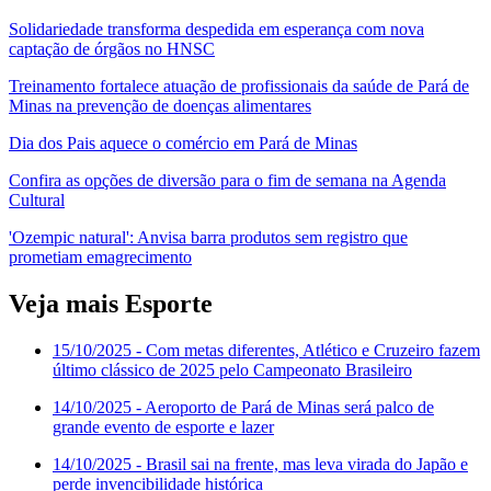
Solidariedade transforma despedida em esperança com nova
captação de órgãos no HNSC
Treinamento fortalece atuação de profissionais da saúde de Pará de
Minas na prevenção de doenças alimentares
Dia dos Pais aquece o comércio em Pará de Minas
Confira as opções de diversão para o fim de semana na Agenda
Cultural
'Ozempic natural': Anvisa barra produtos sem registro que
prometiam emagrecimento
Veja mais Esporte
15/10/2025
- Com metas diferentes, Atlético e Cruzeiro fazem
último clássico de 2025 pelo Campeonato Brasileiro
14/10/2025
- Aeroporto de Pará de Minas será palco de
grande evento de esporte e lazer
14/10/2025
- Brasil sai na frente, mas leva virada do Japão e
perde invencibilidade histórica