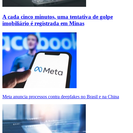
A cada cinco minutos, uma tentativa de golpe
imobiliário é registrada em Minas
Meta anuncia processos contra deepfakes no Brasil e na China