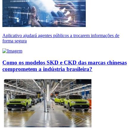
Aplicativo ajudará agentes públicos a trocarem informações de
forma segura
Como os modelos SKD e CKD das marcas chinesas
comprometem a indústria brasileira?