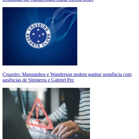
Cruzeiro: Marquinhos e Wanderson podem ganhar sequência com
ausências de Sinisterra e Gabriel Pec