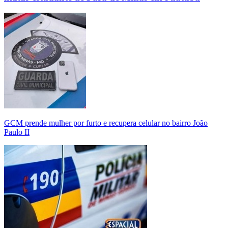
GCM prende mulher por furto e recupera celular no bairro João
Paulo II