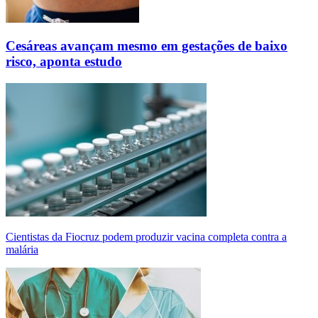
Cesáreas avançam mesmo em gestações de baixo
risco, aponta estudo
Cientistas da Fiocruz podem produzir vacina completa contra a
malária