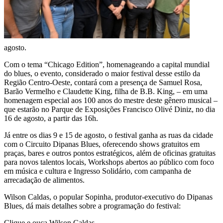
agosto.
Com o tema “Chicago Edition”, homenageando a capital mundial
do blues, o evento, considerado o maior festival desse estilo da
Região Centro-Oeste, contará com a presença de Samuel Rosa,
Barão Vermelho e Claudette King, filha de B.B. King, – em uma
homenagem especial aos 100 anos do mestre deste gênero musical –
que estarão no Parque de Exposições Francisco Olivé Diniz, no dia
16 de agosto, a partir das 16h.
Já entre os dias 9 e 15 de agosto, o festival ganha as ruas da cidade
com o Circuito Dipanas Blues, oferecendo shows gratuitos em
praças, bares e outros pontos estratégicos, além de oficinas gratuitas
para novos talentos locais, Workshops abertos ao público com foco
em música e cultura e Ingresso Solidário, com campanha de
arrecadação de alimentos.
Wilson Caldas, o popular Sopinha, produtor-executivo do Dipanas
Blues, dá mais detalhes sobre a programação do festival:
Clique e ouça Wilson Caldas