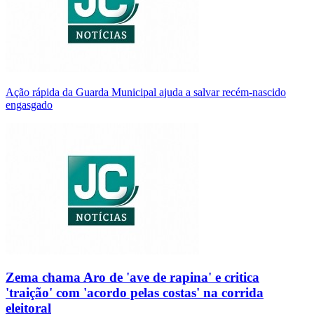
Ação rápida da Guarda Municipal ajuda a salvar recém-nascido
engasgado
Zema chama Aro de 'ave de rapina' e critica
'traição' com 'acordo pelas costas' na corrida
eleitoral