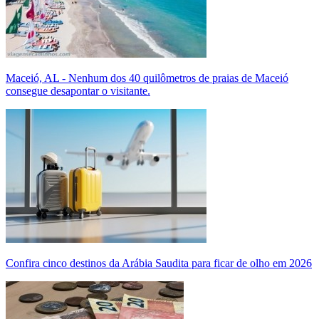
Maceió, AL - Nenhum dos 40 quilômetros de praias de Maceió
consegue desapontar o visitante.
Confira cinco destinos da Arábia Saudita para ficar de olho em 2026