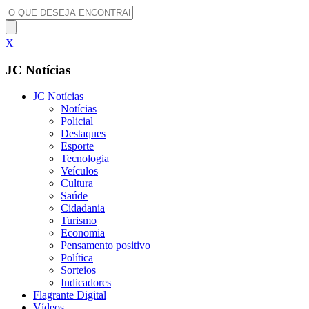
X
JC Notícias
JC Notícias
Notícias
Policial
Destaques
Esporte
Tecnologia
Veículos
Cultura
Saúde
Cidadania
Turismo
Economia
Pensamento positivo
Política
Sorteios
Indicadores
Flagrante Digital
Vídeos