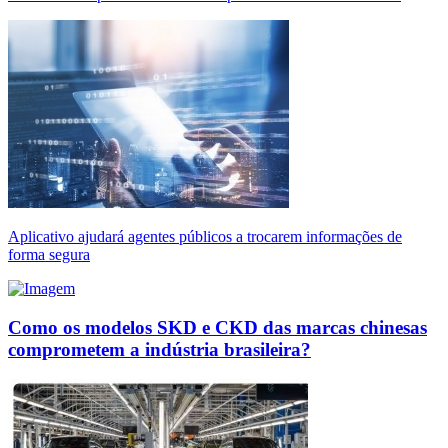
Aplicativo ajudará agentes públicos a trocarem informações de
forma segura
Como os modelos SKD e CKD das marcas chinesas
comprometem a indústria brasileira?