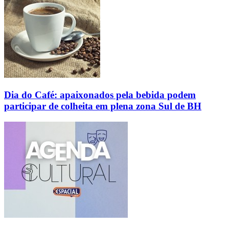
Dia do Café: apaixonados pela bebida podem
participar de colheita em plena zona Sul de BH