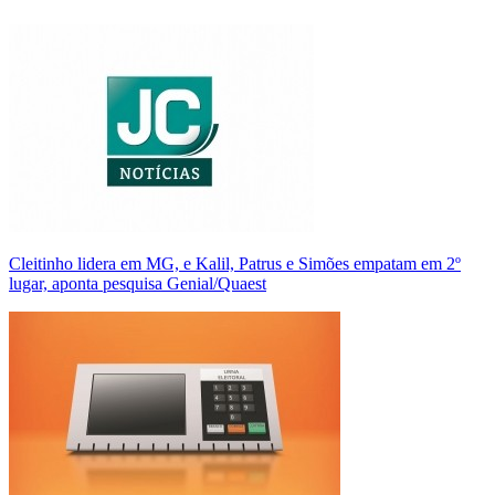
Cleitinho lidera em MG, e Kalil, Patrus e Simões empatam em 2º
lugar, aponta pesquisa Genial/Quaest