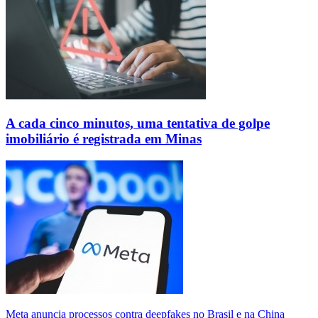
A cada cinco minutos, uma tentativa de golpe
imobiliário é registrada em Minas
Meta anuncia processos contra deepfakes no Brasil e na China