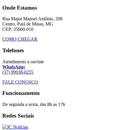
Onde Estamos
Rua Major Manoel Antônio, 208
Centro, Pará de Minas, MG
CEP: 35660-010
COMO CHEGAR
Telefones
Atendimento a ouvinte
WhatsApp:
(37) 99938-0255
FALE CONOSCO
Funcionamento
De segunda a sexta, das 8h as 17h
Redes Sociais