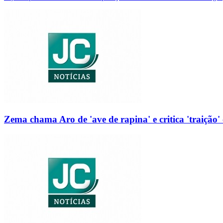
Zema chama Aro de 'ave de rapina' e critica 'traição' 