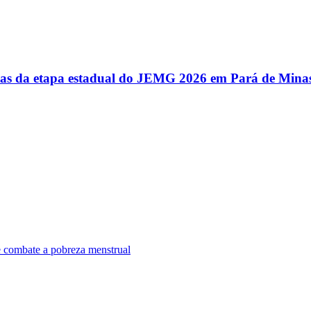
utas da etapa estadual do JEMG 2026 em Pará de Mina
e combate a pobreza menstrual