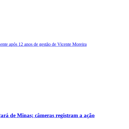
dente após 12 anos de gestão de Vicente Moreira
 Pará de Minas; câmeras registram a ação