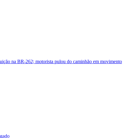
guição na BR-262; motorista pulou do caminhão em movimento
sgado