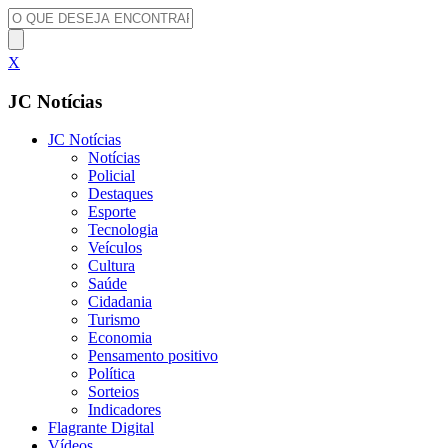
X
JC Notícias
JC Notícias
Notícias
Policial
Destaques
Esporte
Tecnologia
Veículos
Cultura
Saúde
Cidadania
Turismo
Economia
Pensamento positivo
Política
Sorteios
Indicadores
Flagrante Digital
Vídeos