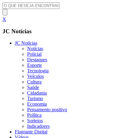
X
JC Notícias
JC Notícias
Notícias
Policial
Destaques
Esporte
Tecnologia
Veículos
Cultura
Saúde
Cidadania
Turismo
Economia
Pensamento positivo
Política
Sorteios
Indicadores
Flagrante Digital
Vídeos