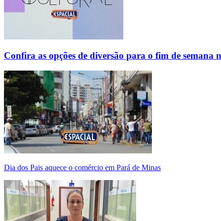
Confira as opções de diversão para o fim de semana 
Dia dos Pais aquece o comércio em Pará de Minas