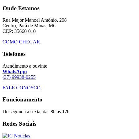
Onde Estamos
Rua Major Manoel Antônio, 208
Centro, Pará de Minas, MG
CEP: 35660-010
COMO CHEGAR
Telefones
Atendimento a ouvinte
WhatsApp:
(37) 99938-0255
FALE CONOSCO
Funcionamento
De segunda a sexta, das 8h as 17h
Redes Sociais