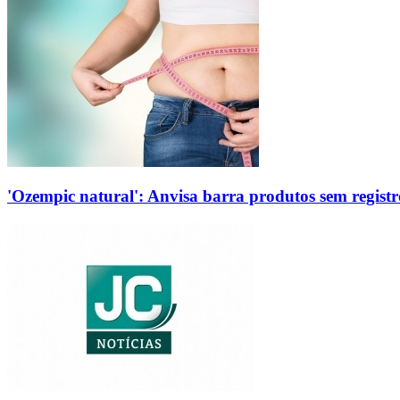
'Ozempic natural': Anvisa barra produtos sem regis