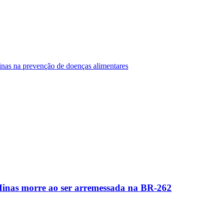
Minas na prevenção de doenças alimentares
Minas morre ao ser arremessada na BR-262