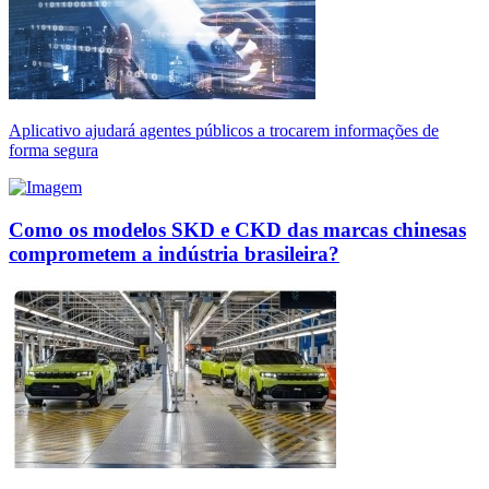
Aplicativo ajudará agentes públicos a trocarem informações de
forma segura
Como os modelos SKD e CKD das marcas chinesas
comprometem a indústria brasileira?