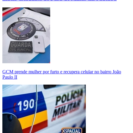
GCM prende mulher por furto e recupera celular no bairro João
Paulo II