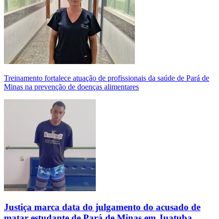
Treinamento fortalece atuação de profissionais da saúde de Pará de
Minas na prevenção de doenças alimentares
Justiça marca data do julgamento do acusado de
matar estudante de Pará de Minas em Juatuba