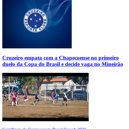
Cruzeiro empata com a Chapecoense no primeiro
duelo da Copa do Brasil e decide vaga no Mineirão