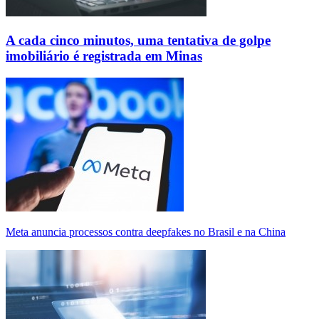
A cada cinco minutos, uma tentativa de golpe
imobiliário é registrada em Minas
Meta anuncia processos contra deepfakes no Brasil e na China