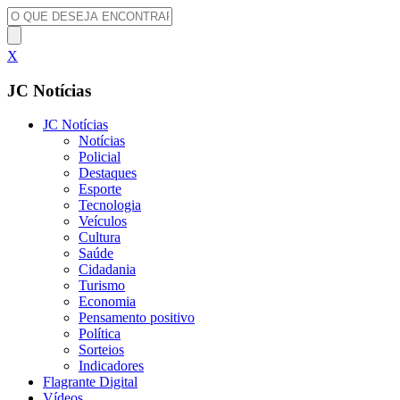
X
JC Notícias
JC Notícias
Notícias
Policial
Destaques
Esporte
Tecnologia
Veículos
Cultura
Saúde
Cidadania
Turismo
Economia
Pensamento positivo
Política
Sorteios
Indicadores
Flagrante Digital
Vídeos