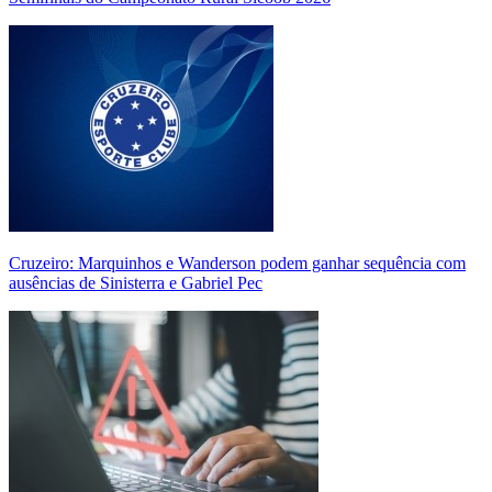
Cruzeiro: Marquinhos e Wanderson podem ganhar sequência com
ausências de Sinisterra e Gabriel Pec