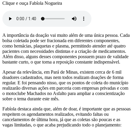
Clique e ouça Fabíola Nogueira
A importância da doação vai muito além de uma única pessoa. Cada
bolsa coletada pode ser fracionada em diferentes componentes,
como hemácias, plaquetas e plasma, permitindo atender até quatro
pacientes com necessidades distintas e a criação de medicamentos.
Além disso, alguns desses componentes possuem prazo de validade
bastante curto, o que torna a reposição constante indispensável.
Apesar da relevância, em Pará de Minas, existem cerca de 6 mil
doadores cadastrados, mas nem todos realizam doações de forma
regular. E foi pensando nisso, que os pontos de coleta do município
realizarão diversas ações em parceria com empresas privadas e com
o motoclube Machados no Asfalto para ampliar a conscientização
sobre o tema durante este mês.
Fabíola destaca ainda que, além de doar, é importante que as pessoas
respeitem os agendamentos realizados, evitando faltas ou
cancelamentos de última hora, já que as coletas são poucas e as
vagas limitadas, o que acaba prejudicando todo o planejamento: