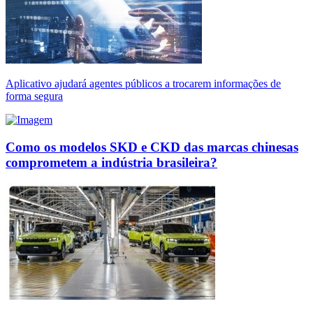
Aplicativo ajudará agentes públicos a trocarem informações de
forma segura
Como os modelos SKD e CKD das marcas chinesas
comprometem a indústria brasileira?