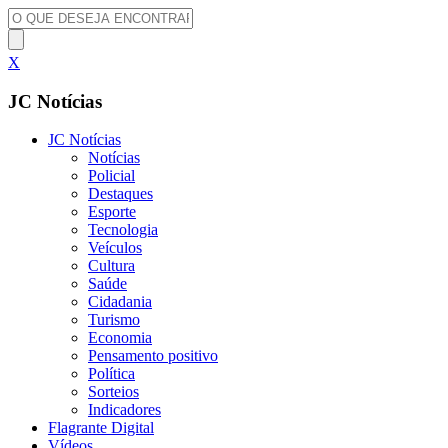
X
JC Notícias
JC Notícias
Notícias
Policial
Destaques
Esporte
Tecnologia
Veículos
Cultura
Saúde
Cidadania
Turismo
Economia
Pensamento positivo
Política
Sorteios
Indicadores
Flagrante Digital
Vídeos