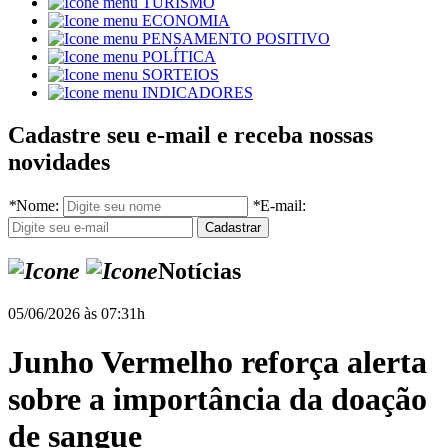
TURISMO
ECONOMIA
PENSAMENTO POSITIVO
POLÍTICA
SORTEIOS
INDICADORES
Cadastre seu e-mail e receba nossas
novidades
*
Nome:
*
E-mail:
Notícias
05/06/2026 às 07:31h
Junho Vermelho reforça alerta
sobre a importância da doação
de sangue