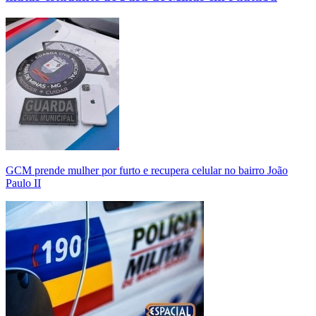
GCM prende mulher por furto e recupera celular no bairro João
Paulo II