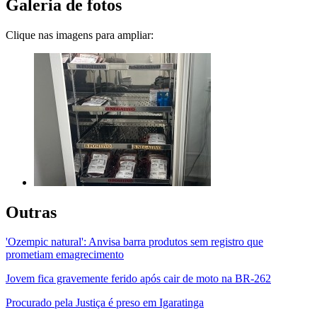
Galeria de fotos
Clique nas imagens para ampliar:
Outras
'Ozempic natural': Anvisa barra produtos sem registro que
prometiam emagrecimento
Jovem fica gravemente ferido após cair de moto na BR-262
Procurado pela Justiça é preso em Igaratinga