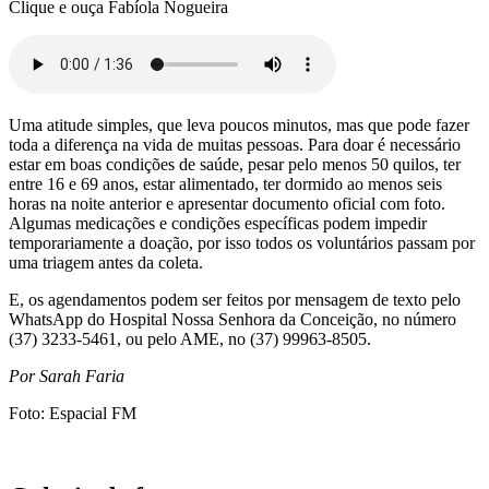
Clique e ouça Fabíola Nogueira
Uma atitude simples, que leva poucos minutos, mas que pode fazer
toda a diferença na vida de muitas pessoas. Para doar é necessário
estar em boas condições de saúde, pesar pelo menos 50 quilos, ter
entre 16 e 69 anos, estar alimentado, ter dormido ao menos seis
horas na noite anterior e apresentar documento oficial com foto.
Algumas medicações e condições específicas podem impedir
temporariamente a doação, por isso todos os voluntários passam por
uma triagem antes da coleta.
E, os agendamentos podem ser feitos por mensagem de texto pelo
WhatsApp do Hospital Nossa Senhora da Conceição, no número
(37) 3233-5461, ou pelo AME, no (37) 99963-8505.
Por Sarah Faria
Foto: Espacial FM