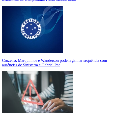
Cruzeiro: Marquinhos e Wanderson podem ganhar sequência com
ausências de Sinisterra e Gabriel Pec