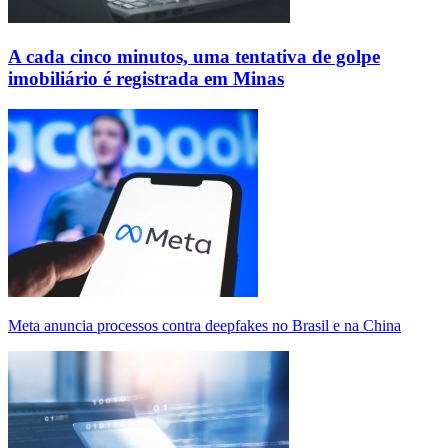
A cada cinco minutos, uma tentativa de golpe
imobiliário é registrada em Minas
Meta anuncia processos contra deepfakes no Brasil e na China