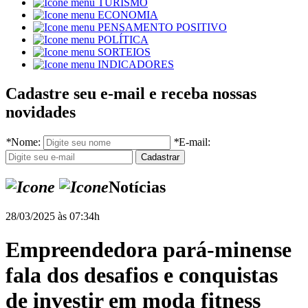
TURISMO
ECONOMIA
PENSAMENTO POSITIVO
POLÍTICA
SORTEIOS
INDICADORES
Cadastre seu e-mail e receba nossas
novidades
*
Nome:
*
E-mail:
Notícias
28/03/2025 às 07:34h
Empreendedora pará-minense
fala dos desafios e conquistas
de investir em moda fitness