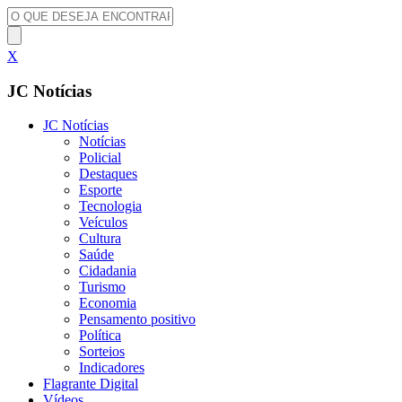
X
JC Notícias
JC Notícias
Notícias
Policial
Destaques
Esporte
Tecnologia
Veículos
Cultura
Saúde
Cidadania
Turismo
Economia
Pensamento positivo
Política
Sorteios
Indicadores
Flagrante Digital
Vídeos