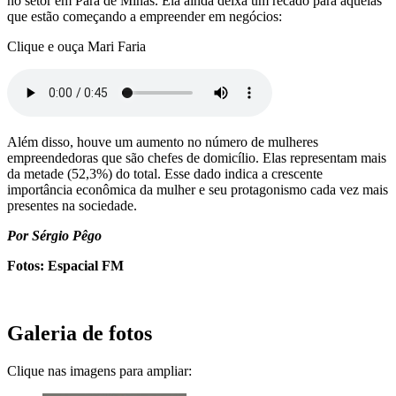
no setor em Pará de Minas. Ela ainda deixa um recado para aquelas
que estão começando a empreender em negócios:
Clique e ouça Mari Faria
Além disso, houve um aumento no número de mulheres
empreendedoras que são chefes de domicílio. Elas representam mais
da metade (52,3%) do total. Esse dado indica a crescente
importância econômica da mulher e seu protagonismo cada vez mais
presentes na sociedade.
Por Sérgio Pêgo
Fotos: Espacial FM
Galeria de fotos
Clique nas imagens para ampliar: