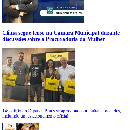
Clima segue tenso na Câmara Municipal durante
discussões sobre a Procuradoria da Mulher
14ª edição do Dipanas Blues se aproxima com muitas novidades,
incluindo um estacionamento oficial