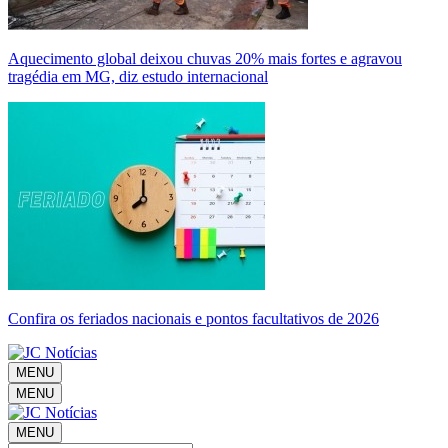
Aquecimento global deixou chuvas 20% mais fortes e agravou
tragédia em MG, diz estudo internacional
Confira os feriados nacionais e pontos facultativos de 2026
MENU
MENU
MENU