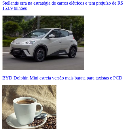
Stellantis erra na estratégia de carros elétricos e tem prejuízo de R$
153,9 bilhões
BYD Dolphin Mini estreia versão mais barata para taxistas e PCD