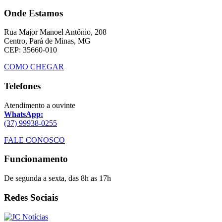
Onde Estamos
Rua Major Manoel Antônio, 208
Centro, Pará de Minas, MG
CEP: 35660-010
COMO CHEGAR
Telefones
Atendimento a ouvinte
WhatsApp:
(37) 99938-0255
FALE CONOSCO
Funcionamento
De segunda a sexta, das 8h as 17h
Redes Sociais