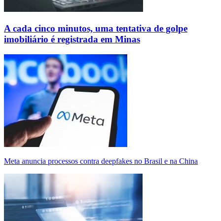
A cada cinco minutos, uma tentativa de golpe
imobiliário é registrada em Minas
Meta anuncia processos contra deepfakes no Brasil e na China