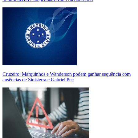
Cruzeiro: Marquinhos e Wanderson podem ganhar sequência com
ausências de Sinisterra e Gabriel Pec