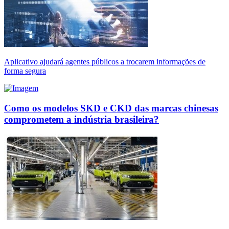
Aplicativo ajudará agentes públicos a trocarem informações de
forma segura
Como os modelos SKD e CKD das marcas chinesas
comprometem a indústria brasileira?