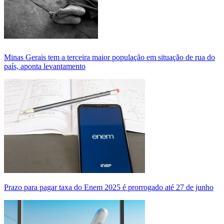
Minas Gerais tem a terceira maior população em situação de rua do
país, aponta levantamento
Prazo para pagar taxa do Enem 2025 é prorrogado até 27 de junho