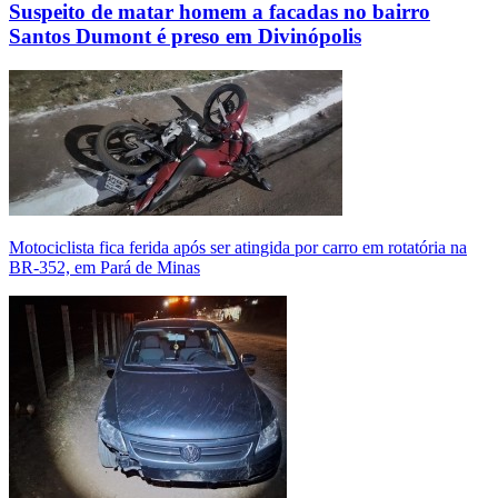
Suspeito de matar homem a facadas no bairro
Santos Dumont é preso em Divinópolis
Motociclista fica ferida após ser atingida por carro em rotatória na
BR-352, em Pará de Minas