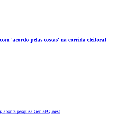
com 'acordo pelas costas' na corrida eleitoral
r, aponta pesquisa Genial/Quaest