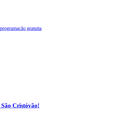
 programação gratuita
o São Cristóvão!