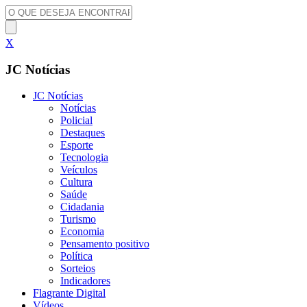
X
JC Notícias
JC Notícias
Notícias
Policial
Destaques
Esporte
Tecnologia
Veículos
Cultura
Saúde
Cidadania
Turismo
Economia
Pensamento positivo
Política
Sorteios
Indicadores
Flagrante Digital
Vídeos