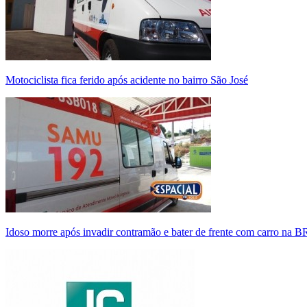
Motociclista fica ferido após acidente no bairro São José
Idoso morre após invadir contramão e bater de frente com carro na 