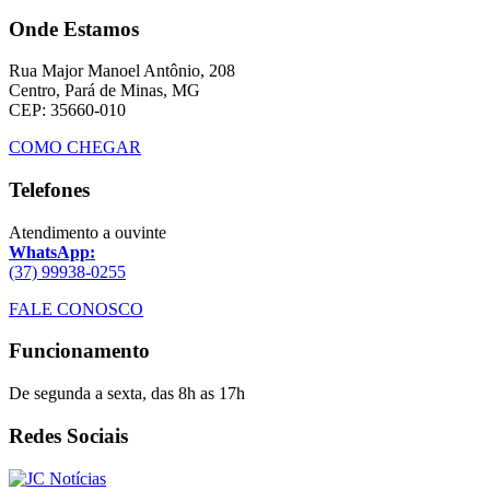
Onde Estamos
Rua Major Manoel Antônio, 208
Centro, Pará de Minas, MG
CEP: 35660-010
COMO CHEGAR
Telefones
Atendimento a ouvinte
WhatsApp:
(37) 99938-0255
FALE CONOSCO
Funcionamento
De segunda a sexta, das 8h as 17h
Redes Sociais