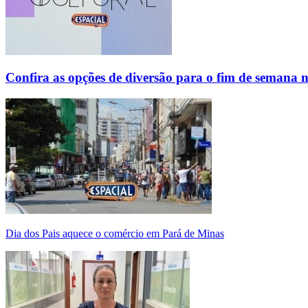
Confira as opções de diversão para o fim de semana 
Dia dos Pais aquece o comércio em Pará de Minas