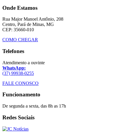
Onde Estamos
Rua Major Manoel Antônio, 208
Centro, Pará de Minas, MG
CEP: 35660-010
COMO CHEGAR
Telefones
Atendimento a ouvinte
WhatsApp:
(37) 99938-0255
FALE CONOSCO
Funcionamento
De segunda a sexta, das 8h as 17h
Redes Sociais