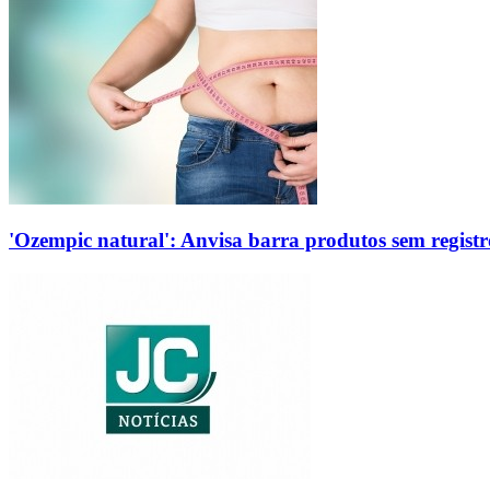
'Ozempic natural': Anvisa barra produtos sem regis