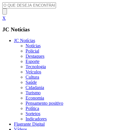
X
JC Notícias
JC Notícias
Notícias
Policial
Destaques
Esporte
Tecnologia
Veículos
Cultura
Saúde
Cidadania
Turismo
Economia
Pensamento positivo
Política
Sorteios
Indicadores
Flagrante Digital
Vídeos