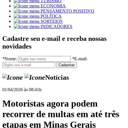
TURISMO
ECONOMIA
PENSAMENTO POSITIVO
POLÍTICA
SORTEIOS
INDICADORES
Cadastre seu e-mail e receba nossas
novidades
*
Nome:
*
E-mail:
Notícias
01/04/2026 às 08:41h
Motoristas agora podem
recorrer de multas em até três
etapas em Minas Gerais