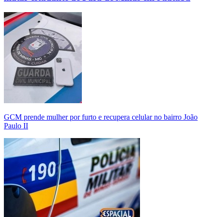
GCM prende mulher por furto e recupera celular no bairro João
Paulo II