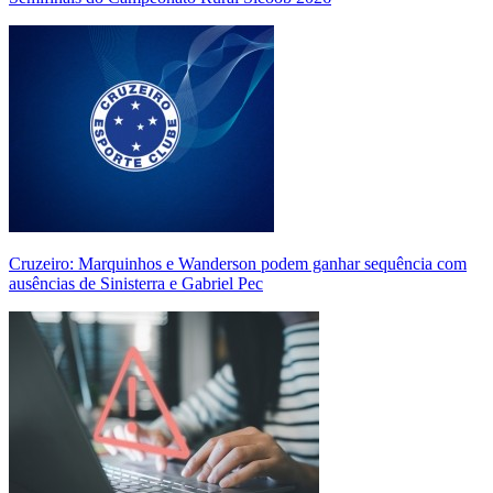
Cruzeiro: Marquinhos e Wanderson podem ganhar sequência com
ausências de Sinisterra e Gabriel Pec