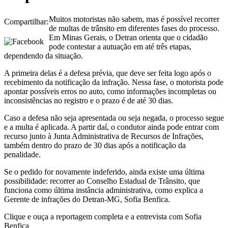
Muitos motoristas não sabem, mas é possível recorrer
Compartilhar:
de multas de trânsito em diferentes fases do processo.
Em Minas Gerais, o Detran orienta que o cidadão
pode contestar a autuação em até três etapas,
dependendo da situação.
A primeira delas é a defesa prévia, que deve ser feita logo após o
recebimento da notificação da infração. Nessa fase, o motorista pode
apontar possíveis erros no auto, como informações incompletas ou
inconsistências no registro e o prazo é de até 30 dias.
Caso a defesa não seja apresentada ou seja negada, o processo segue
e a multa é aplicada. A partir daí, o condutor ainda pode entrar com
recurso junto à Junta Administrativa de Recursos de Infrações,
também dentro do prazo de 30 dias após a notificação da
penalidade.
Se o pedido for novamente indeferido, ainda existe uma última
possibilidade: recorrer ao Conselho Estadual de Trânsito, que
funciona como última instância administrativa, como explica a
Gerente de infrações do Detran-MG, Sofia Benfica.
Clique e ouça a reportagem completa e a entrevista com Sofia
Benfica