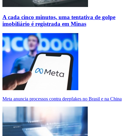
A cada cinco minutos, uma tentativa de golpe
imobiliário é registrada em Minas
Meta anuncia processos contra deepfakes no Brasil e na China