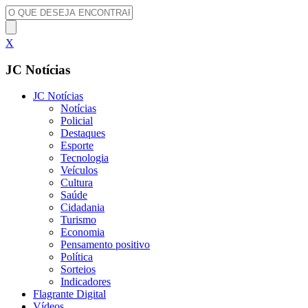
X
JC Notícias
JC Notícias
Notícias
Policial
Destaques
Esporte
Tecnologia
Veículos
Cultura
Saúde
Cidadania
Turismo
Economia
Pensamento positivo
Política
Sorteios
Indicadores
Flagrante Digital
Vídeos