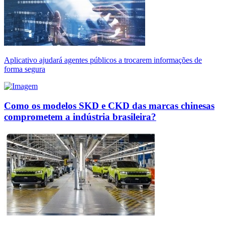
Aplicativo ajudará agentes públicos a trocarem informações de
forma segura
Como os modelos SKD e CKD das marcas chinesas
comprometem a indústria brasileira?