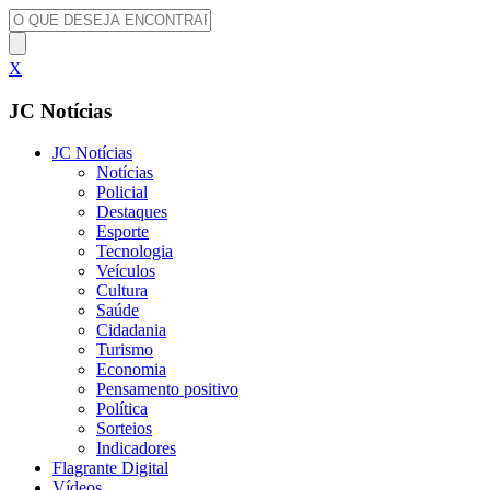
X
JC Notícias
JC Notícias
Notícias
Policial
Destaques
Esporte
Tecnologia
Veículos
Cultura
Saúde
Cidadania
Turismo
Economia
Pensamento positivo
Política
Sorteios
Indicadores
Flagrante Digital
Vídeos