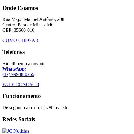
Onde Estamos
Rua Major Manoel Antônio, 208
Centro, Pará de Minas, MG
CEP: 35660-010
COMO CHEGAR
Telefones
Atendimento a ouvinte
WhatsApp:
(37) 99938-0255
FALE CONOSCO
Funcionamento
De segunda a sexta, das 8h as 17h
Redes Sociais