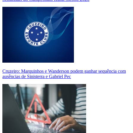
Cruzeiro: Marquinhos e Wanderson podem ganhar sequência com
ausências de Sinisterra e Gabriel Pec