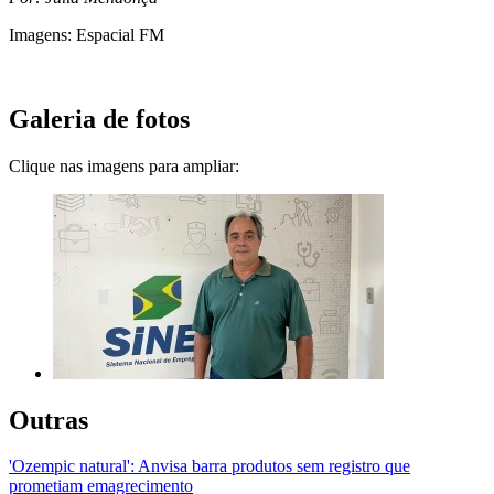
Imagens: Espacial FM
Galeria de fotos
Clique nas imagens para ampliar:
Outras
'Ozempic natural': Anvisa barra produtos sem registro que
prometiam emagrecimento