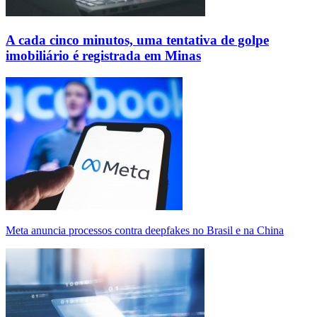
A cada cinco minutos, uma tentativa de golpe
imobiliário é registrada em Minas
Meta anuncia processos contra deepfakes no Brasil e na China