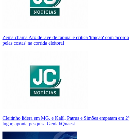
Zema chama Aro de 'ave de rapina' e critica 'traição' com 'acordo
pelas costas' na corrida eleitoral
Cleitinho lidera em MG, e Kalil, Patrus e Simões empatam em 2º
lugar, aponta pesquisa Genial/Quaest