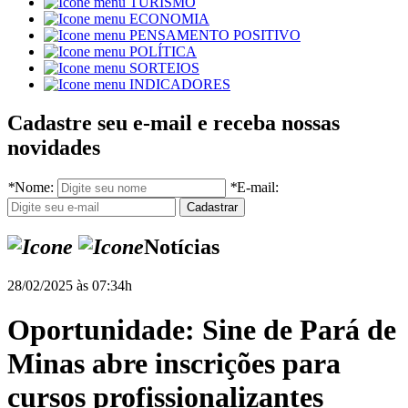
TURISMO
ECONOMIA
PENSAMENTO POSITIVO
POLÍTICA
SORTEIOS
INDICADORES
Cadastre seu e-mail e receba nossas
novidades
*
Nome:
*
E-mail:
Notícias
28/02/2025 às 07:34h
Oportunidade: Sine de Pará de
Minas abre inscrições para
cursos profissionalizantes