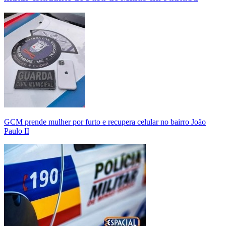
GCM prende mulher por furto e recupera celular no bairro João
Paulo II