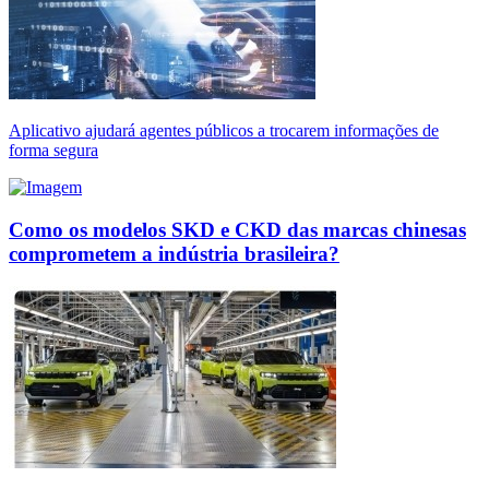
Aplicativo ajudará agentes públicos a trocarem informações de
forma segura
Como os modelos SKD e CKD das marcas chinesas
comprometem a indústria brasileira?