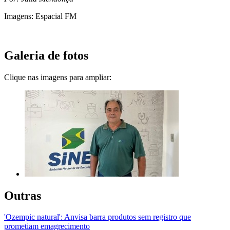
Imagens: Espacial FM
Galeria de fotos
Clique nas imagens para ampliar:
Outras
'Ozempic natural': Anvisa barra produtos sem registro que
prometiam emagrecimento