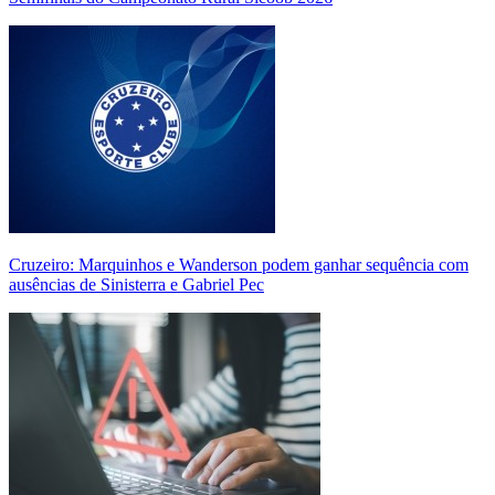
Cruzeiro: Marquinhos e Wanderson podem ganhar sequência com
ausências de Sinisterra e Gabriel Pec