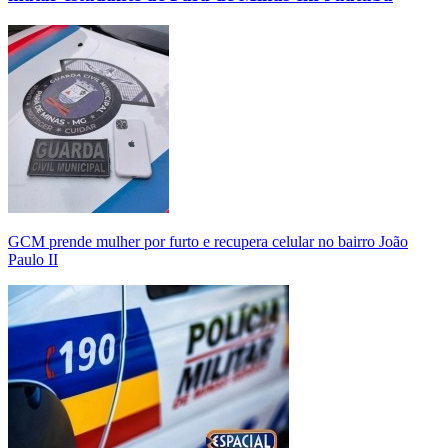
GCM prende mulher por furto e recupera celular no bairro João
Paulo II