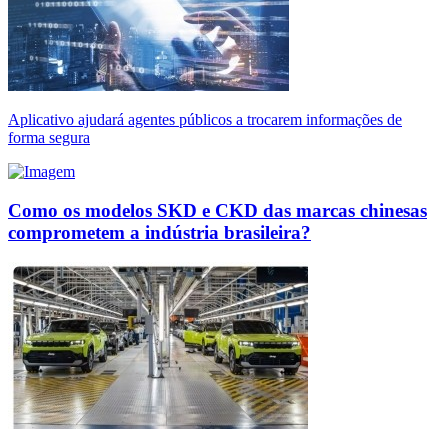
Aplicativo ajudará agentes públicos a trocarem informações de
forma segura
Como os modelos SKD e CKD das marcas chinesas
comprometem a indústria brasileira?