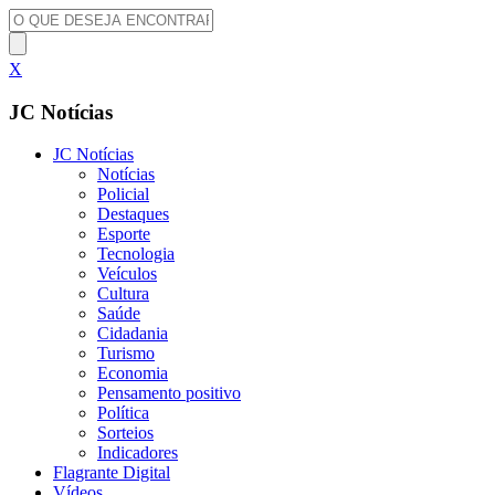
X
JC Notícias
JC Notícias
Notícias
Policial
Destaques
Esporte
Tecnologia
Veículos
Cultura
Saúde
Cidadania
Turismo
Economia
Pensamento positivo
Política
Sorteios
Indicadores
Flagrante Digital
Vídeos