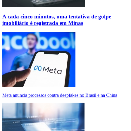
A cada cinco minutos, uma tentativa de golpe
imobiliário é registrada em Minas
Meta anuncia processos contra deepfakes no Brasil e na China