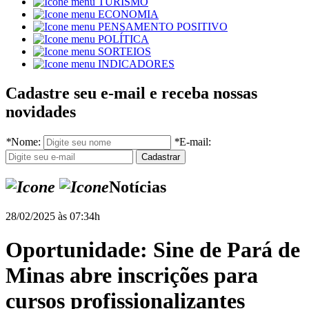
TURISMO
ECONOMIA
PENSAMENTO POSITIVO
POLÍTICA
SORTEIOS
INDICADORES
Cadastre seu e-mail e receba nossas
novidades
*
Nome:
*
E-mail:
Notícias
28/02/2025 às 07:34h
Oportunidade: Sine de Pará de
Minas abre inscrições para
cursos profissionalizantes