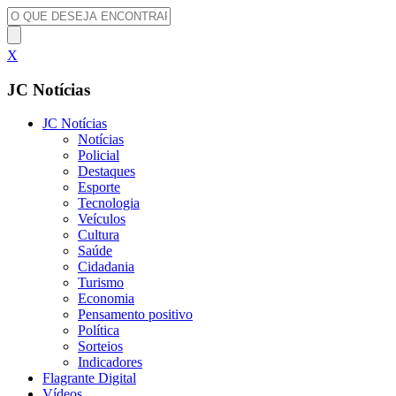
X
JC Notícias
JC Notícias
Notícias
Policial
Destaques
Esporte
Tecnologia
Veículos
Cultura
Saúde
Cidadania
Turismo
Economia
Pensamento positivo
Política
Sorteios
Indicadores
Flagrante Digital
Vídeos