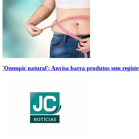
'Ozempic natural': Anvisa barra produtos sem regis