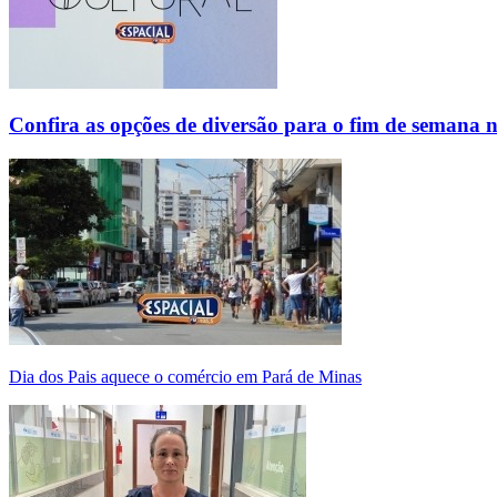
Confira as opções de diversão para o fim de semana 
Dia dos Pais aquece o comércio em Pará de Minas