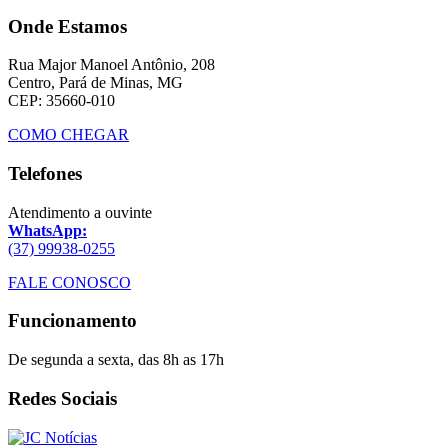
Onde Estamos
Rua Major Manoel Antônio, 208
Centro, Pará de Minas, MG
CEP: 35660-010
COMO CHEGAR
Telefones
Atendimento a ouvinte
WhatsApp:
(37) 99938-0255
FALE CONOSCO
Funcionamento
De segunda a sexta, das 8h as 17h
Redes Sociais