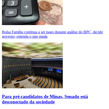
Bolsa Família continua a ser pago durante análise do BPC, decide
governo; entenda o que muda
Para pré-candidatos de Minas, Senado está
desconectado da sociedade