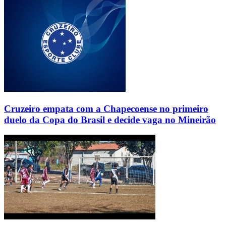
Cruzeiro empata com a Chapecoense no primeiro
duelo da Copa do Brasil e decide vaga no Mineirão