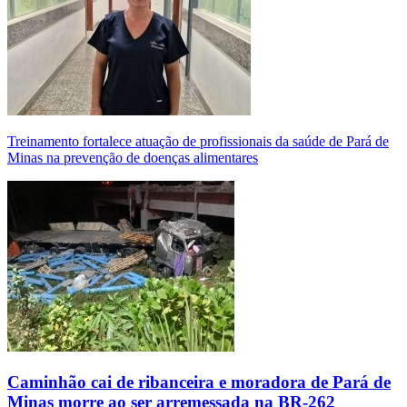
Treinamento fortalece atuação de profissionais da saúde de Pará de
Minas na prevenção de doenças alimentares
Caminhão cai de ribanceira e moradora de Pará de
Minas morre ao ser arremessada na BR-262