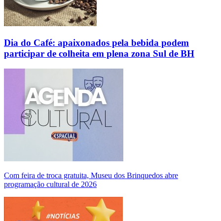
Dia do Café: apaixonados pela bebida podem
participar de colheita em plena zona Sul de BH
Com feira de troca gratuita, Museu dos Brinquedos abre
programação cultural de 2026