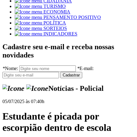
CIDADANIA
TURISMO
ECONOMIA
PENSAMENTO POSITIVO
POLÍTICA
SORTEIOS
INDICADORES
Cadastre seu e-mail e receba nossas
novidades
*
Nome:
*
E-mail:
Notícias - Policial
05/07/2025 às 07:40h
Estudante é picada por
escorpião dentro de escola