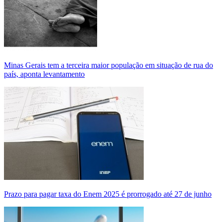
Minas Gerais tem a terceira maior população em situação de rua do
país, aponta levantamento
Prazo para pagar taxa do Enem 2025 é prorrogado até 27 de junho