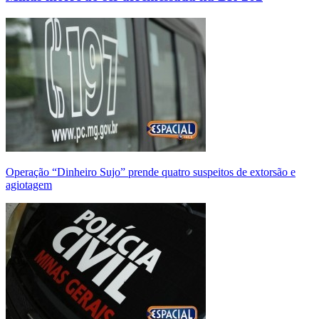
Operação “Dinheiro Sujo” prende quatro suspeitos de extorsão e
agiotagem