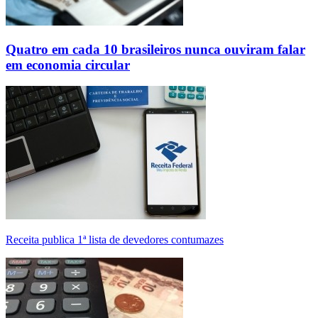
Quatro em cada 10 brasileiros nunca ouviram falar
em economia circular
Receita publica 1ª lista de devedores contumazes