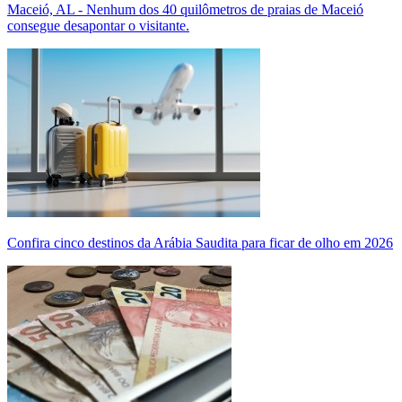
Maceió, AL - Nenhum dos 40 quilômetros de praias de Maceió
consegue desapontar o visitante.
Confira cinco destinos da Arábia Saudita para ficar de olho em 2026