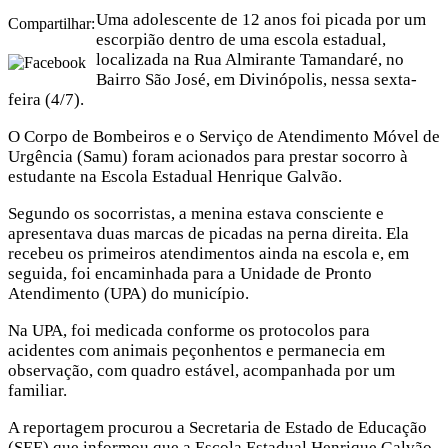
Uma adolescente de 12 anos foi picada por um
Compartilhar:
escorpião dentro de uma escola estadual,
localizada na Rua Almirante Tamandaré, no
Bairro São José, em Divinópolis, nessa sexta-
feira (4/7).
O Corpo de Bombeiros e o Serviço de Atendimento Móvel de
Urgência (Samu) foram acionados para prestar socorro à
estudante na Escola Estadual Henrique Galvão.
Segundo os socorristas, a menina estava consciente e
apresentava duas marcas de picadas na perna direita. Ela
recebeu os primeiros atendimentos ainda na escola e, em
seguida, foi encaminhada para a Unidade de Pronto
Atendimento (UPA) do município.
Na UPA, foi medicada conforme os protocolos para
acidentes com animais peçonhentos e permanecia em
observação, com quadro estável, acompanhada por um
familiar.
A reportagem procurou a Secretaria de Estado de Educação
(SEE) que informou que a Escola Estadual Henrique Galvão