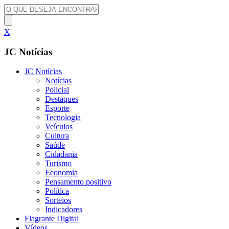
X
JC Notícias
JC Notícias
Notícias
Policial
Destaques
Esporte
Tecnologia
Veículos
Cultura
Saúde
Cidadania
Turismo
Economia
Pensamento positivo
Política
Sorteios
Indicadores
Flagrante Digital
Vídeos