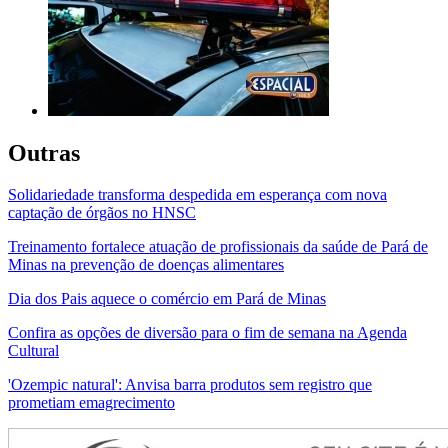
Outras
Solidariedade transforma despedida em esperança com nova
captação de órgãos no HNSC
Treinamento fortalece atuação de profissionais da saúde de Pará de
Minas na prevenção de doenças alimentares
Dia dos Pais aquece o comércio em Pará de Minas
Confira as opções de diversão para o fim de semana na Agenda
Cultural
'Ozempic natural': Anvisa barra produtos sem registro que
prometiam emagrecimento