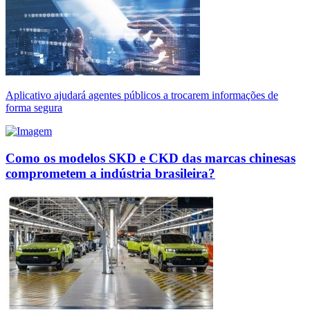
Aplicativo ajudará agentes públicos a trocarem informações de
forma segura
Como os modelos SKD e CKD das marcas chinesas
comprometem a indústria brasileira?