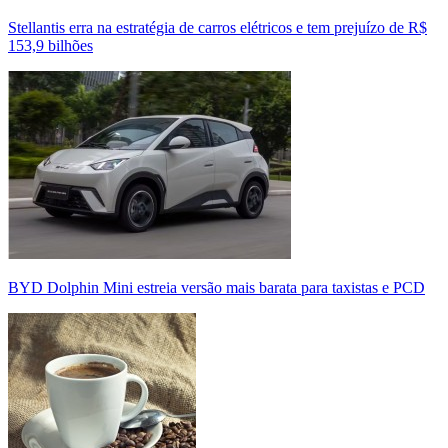
Stellantis erra na estratégia de carros elétricos e tem prejuízo de R$
153,9 bilhões
BYD Dolphin Mini estreia versão mais barata para taxistas e PCD