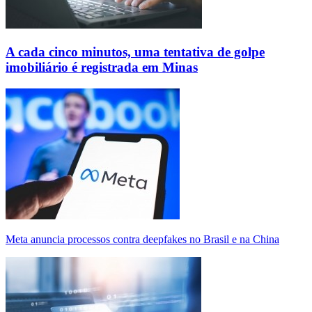
A cada cinco minutos, uma tentativa de golpe
imobiliário é registrada em Minas
Meta anuncia processos contra deepfakes no Brasil e na China