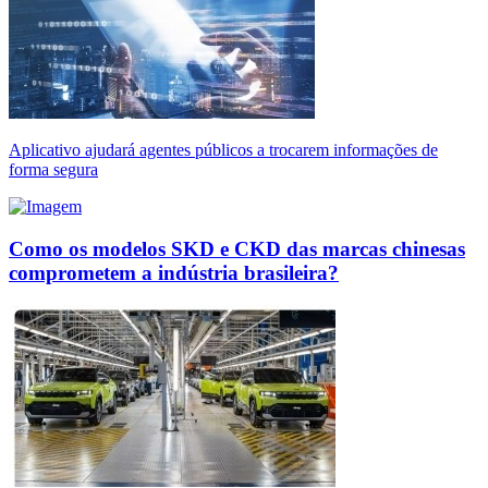
Aplicativo ajudará agentes públicos a trocarem informações de
forma segura
Como os modelos SKD e CKD das marcas chinesas
comprometem a indústria brasileira?