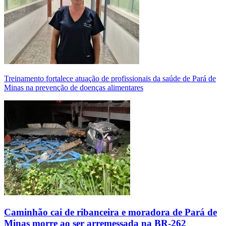
Treinamento fortalece atuação de profissionais da saúde de Pará de
Minas na prevenção de doenças alimentares
Caminhão cai de ribanceira e moradora de Pará de
Minas morre ao ser arremessada na BR-262