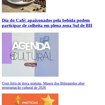
Dia do Café: apaixonados pela bebida podem
participar de colheita em plena zona Sul de BH
Com feira de troca gratuita, Museu dos Brinquedos abre
programação cultural de 2026