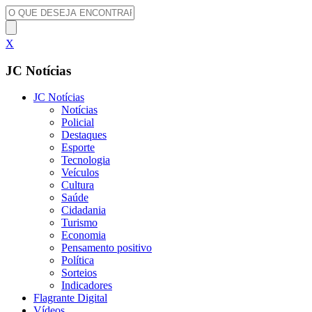
X
JC Notícias
JC Notícias
Notícias
Policial
Destaques
Esporte
Tecnologia
Veículos
Cultura
Saúde
Cidadania
Turismo
Economia
Pensamento positivo
Política
Sorteios
Indicadores
Flagrante Digital
Vídeos