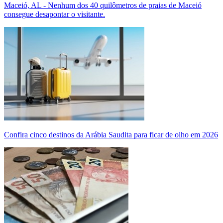
Maceió, AL - Nenhum dos 40 quilômetros de praias de Maceió
consegue desapontar o visitante.
Confira cinco destinos da Arábia Saudita para ficar de olho em 2026