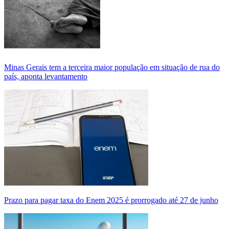
Minas Gerais tem a terceira maior população em situação de rua do
país, aponta levantamento
Prazo para pagar taxa do Enem 2025 é prorrogado até 27 de junho