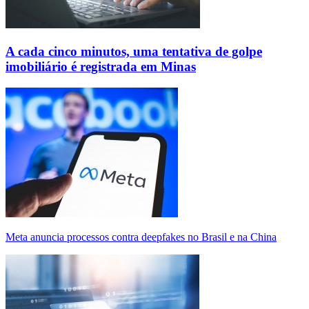
A cada cinco minutos, uma tentativa de golpe
imobiliário é registrada em Minas
Meta anuncia processos contra deepfakes no Brasil e na China