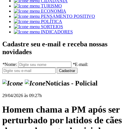
CIDADANIA
TURISMO
ECONOMIA
PENSAMENTO POSITIVO
POLÍTICA
SORTEIOS
INDICADORES
Cadastre seu e-mail e receba nossas
novidades
*
Nome:
*
E-mail:
Notícias - Policial
29/04/2026 às 09:27h
Homem chama a PM após ser
perturbado por latidos de cães