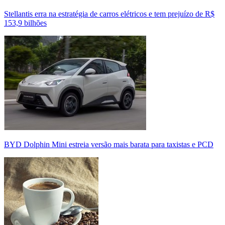
Stellantis erra na estratégia de carros elétricos e tem prejuízo de R$
153,9 bilhões
BYD Dolphin Mini estreia versão mais barata para taxistas e PCD