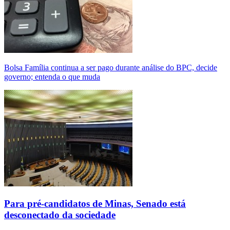
Bolsa Família continua a ser pago durante análise do BPC, decide
governo; entenda o que muda
Para pré-candidatos de Minas, Senado está
desconectado da sociedade