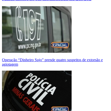
Operação “Dinheiro Sujo” prende quatro suspeitos de extorsão e
agiotagem