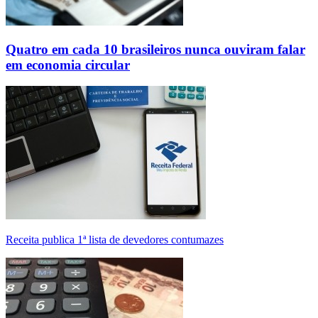
Quatro em cada 10 brasileiros nunca ouviram falar
em economia circular
Receita publica 1ª lista de devedores contumazes