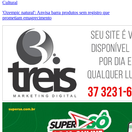
Cultural
'Ozempic natural': Anvisa barra produtos sem registro que
prometiam emagrecimento