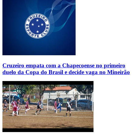
Cruzeiro empata com a Chapecoense no primeiro
duelo da Copa do Brasil e decide vaga no Mineirão