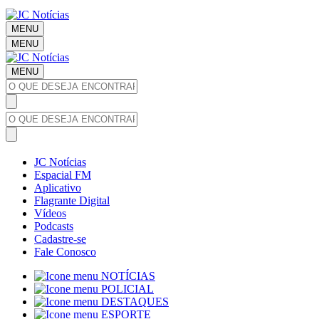
MENU
MENU
MENU
JC Notícias
Espacial FM
Aplicativo
Flagrante Digital
Vídeos
Podcasts
Cadastre-se
Fale Conosco
NOTÍCIAS
POLICIAL
DESTAQUES
ESPORTE