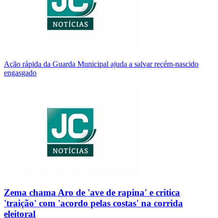
Ação rápida da Guarda Municipal ajuda a salvar recém-nascido
engasgado
Zema chama Aro de 'ave de rapina' e critica
'traição' com 'acordo pelas costas' na corrida
eleitoral