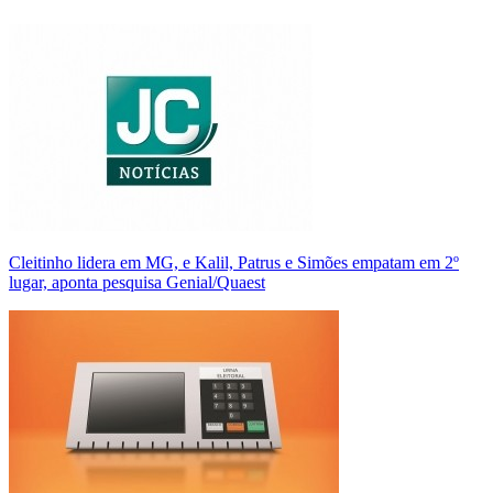
Cleitinho lidera em MG, e Kalil, Patrus e Simões empatam em 2º
lugar, aponta pesquisa Genial/Quaest