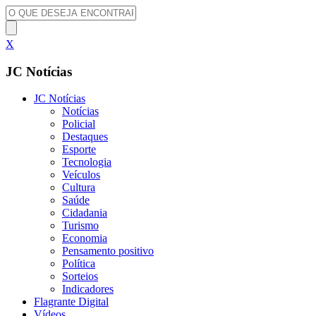
X
JC Notícias
JC Notícias
Notícias
Policial
Destaques
Esporte
Tecnologia
Veículos
Cultura
Saúde
Cidadania
Turismo
Economia
Pensamento positivo
Política
Sorteios
Indicadores
Flagrante Digital
Vídeos