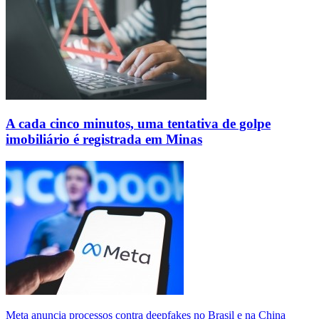
A cada cinco minutos, uma tentativa de golpe
imobiliário é registrada em Minas
Meta anuncia processos contra deepfakes no Brasil e na China