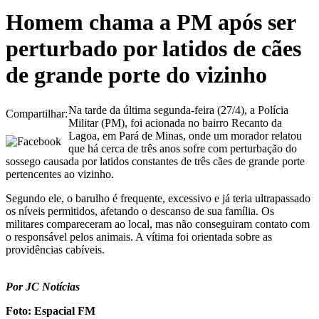
Homem chama a PM após ser
perturbado por latidos de cães
de grande porte do vizinho
Na tarde da última segunda-feira (27/4), a Polícia
Compartilhar:
Militar (PM), foi acionada no bairro Recanto da
Lagoa, em Pará de Minas, onde um morador relatou
que há cerca de três anos sofre com perturbação do
sossego causada por latidos constantes de três cães de grande porte
pertencentes ao vizinho.
Segundo ele, o barulho é frequente, excessivo e já teria ultrapassado
os níveis permitidos, afetando o descanso de sua família. Os
militares compareceram ao local, mas não conseguiram contato com
o responsável pelos animais. A vítima foi orientada sobre as
providências cabíveis.
Por JC Notícias
Foto: Espacial FM