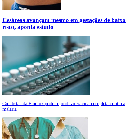
Cesáreas avançam mesmo em gestações de baixo
risco, aponta estudo
Cientistas da Fiocruz podem produzir vacina completa contra a
malária