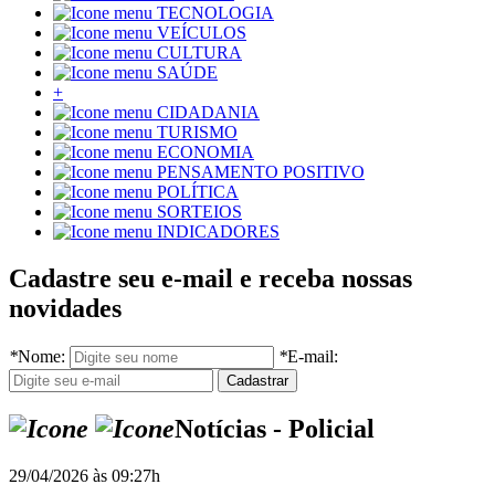
TECNOLOGIA
VEÍCULOS
CULTURA
SAÚDE
+
CIDADANIA
TURISMO
ECONOMIA
PENSAMENTO POSITIVO
POLÍTICA
SORTEIOS
INDICADORES
Cadastre seu e-mail e receba nossas
novidades
*
Nome:
*
E-mail:
Notícias - Policial
29/04/2026 às 09:27h