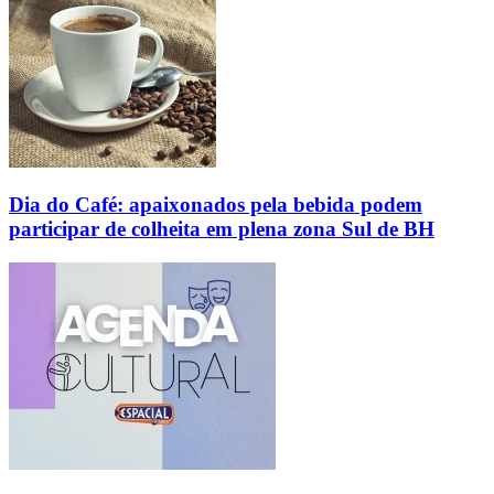
Dia do Café: apaixonados pela bebida podem
participar de colheita em plena zona Sul de BH