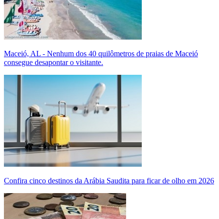
Maceió, AL - Nenhum dos 40 quilômetros de praias de Maceió
consegue desapontar o visitante.
Confira cinco destinos da Arábia Saudita para ficar de olho em 2026