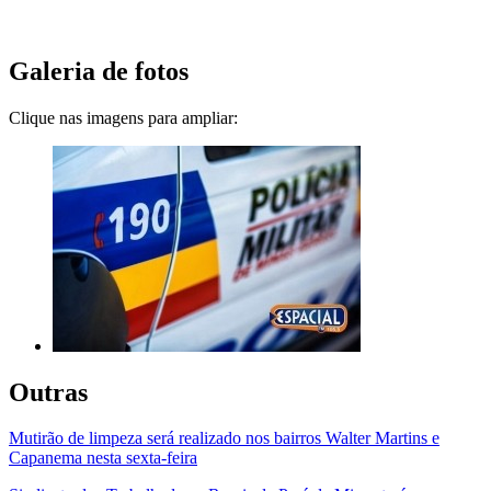
Galeria de fotos
Clique nas imagens para ampliar:
Outras
Mutirão de limpeza será realizado nos bairros Walter Martins e
Capanema nesta sexta-feira