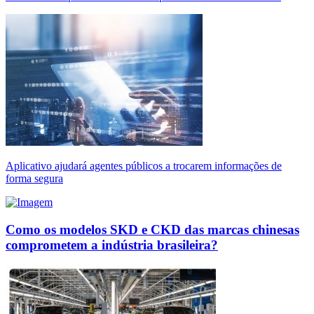
Aplicativo ajudará agentes públicos a trocarem informações de
forma segura
Como os modelos SKD e CKD das marcas chinesas
comprometem a indústria brasileira?