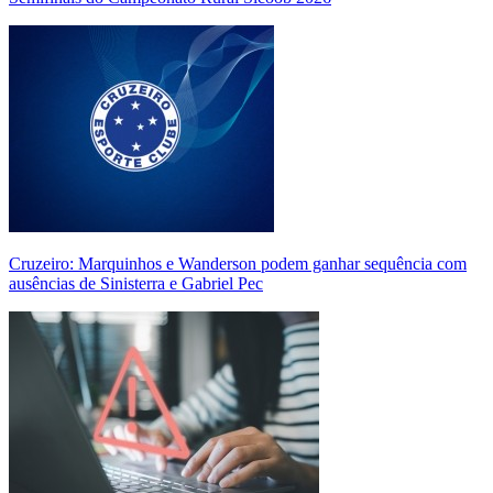
Cruzeiro: Marquinhos e Wanderson podem ganhar sequência com
ausências de Sinisterra e Gabriel Pec