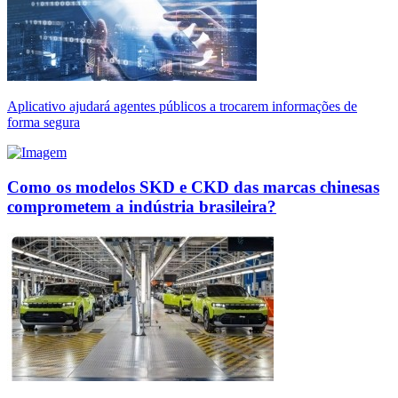
Aplicativo ajudará agentes públicos a trocarem informações de
forma segura
Como os modelos SKD e CKD das marcas chinesas
comprometem a indústria brasileira?