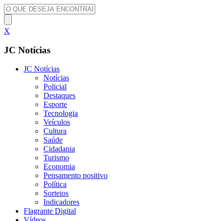
X
JC Notícias
JC Notícias
Notícias
Policial
Destaques
Esporte
Tecnologia
Veículos
Cultura
Saúde
Cidadania
Turismo
Economia
Pensamento positivo
Política
Sorteios
Indicadores
Flagrante Digital
Vídeos