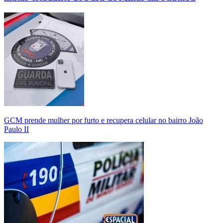
GCM prende mulher por furto e recupera celular no bairro João
Paulo II