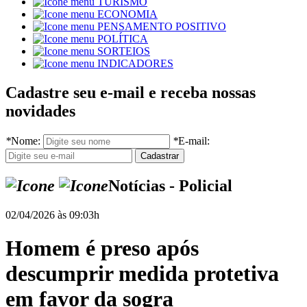
TURISMO
ECONOMIA
PENSAMENTO POSITIVO
POLÍTICA
SORTEIOS
INDICADORES
Cadastre seu e-mail e receba nossas
novidades
*
Nome:
*
E-mail:
Notícias - Policial
02/04/2026 às 09:03h
Homem é preso após
descumprir medida protetiva
em favor da sogra