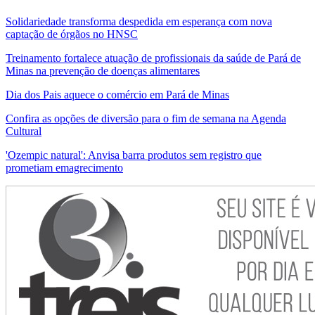
Solidariedade transforma despedida em esperança com nova
captação de órgãos no HNSC
Treinamento fortalece atuação de profissionais da saúde de Pará de
Minas na prevenção de doenças alimentares
Dia dos Pais aquece o comércio em Pará de Minas
Confira as opções de diversão para o fim de semana na Agenda
Cultural
'Ozempic natural': Anvisa barra produtos sem registro que
prometiam emagrecimento