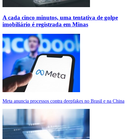
A cada cinco minutos, uma tentativa de golpe
imobiliário é registrada em Minas
Meta anuncia processos contra deepfakes no Brasil e na China