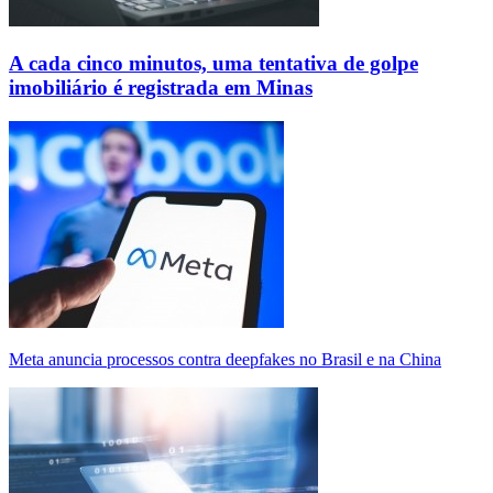
A cada cinco minutos, uma tentativa de golpe
imobiliário é registrada em Minas
Meta anuncia processos contra deepfakes no Brasil e na China