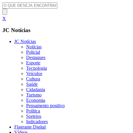
X
JC Notícias
JC Notícias
Notícias
Policial
Destaques
Esporte
Tecnologia
Veículos
Cultura
Saúde
Cidadania
Turismo
Economia
Pensamento positivo
Política
Sorteios
Indicadores
Flagrante Digital
Vídeos