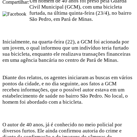
Um homem de 40 anos foi preso pela Guarda
Compartilhar:
Civil Municipal (GCM), com uma bicicleta
furtada, na última quinta-feira (23/4), no bairro
São Pedro, em Pará de Minas.
Inicialmente, na quarta-feira (22), a GCM foi acionada por
um jovem, o qual informou que um indivíduo teria furtado
sua bicicleta, enquanto ele realizava transações financeiras
em uma agência bancária no centro de Pará de Minas.
Diante dos relatos, os agentes iniciaram as buscas em vários
pontos da cidade, e no dia seguinte, aos fatos a GCM
recebeu informações, que o possível autor estava em um
estabelecimento de saúde no bairro São Pedro. No local, o
homem foi abordado com a bicicleta.
O autor de 40 anos, já é conhecido no meio policial por
diversos furtos. Ele ainda confirmou autoria do crime e
diante da confirmação e de imagens de câmeras de