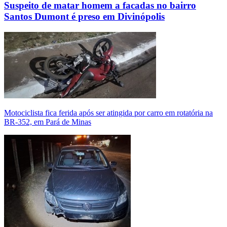
Suspeito de matar homem a facadas no bairro
Santos Dumont é preso em Divinópolis
Motociclista fica ferida após ser atingida por carro em rotatória na
BR-352, em Pará de Minas