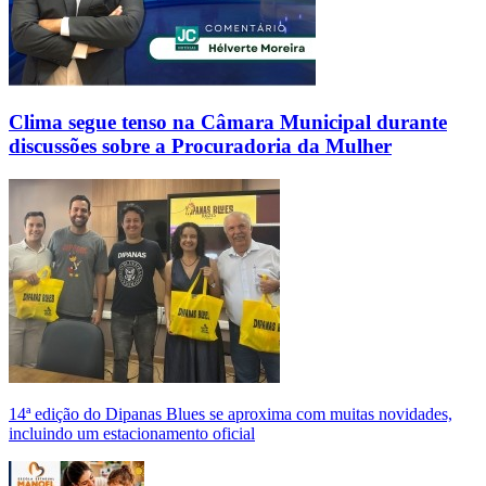
Clima segue tenso na Câmara Municipal durante
discussões sobre a Procuradoria da Mulher
14ª edição do Dipanas Blues se aproxima com muitas novidades,
incluindo um estacionamento oficial