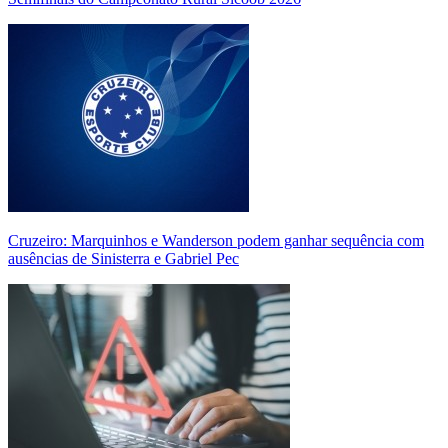
Cruzeiro: Marquinhos e Wanderson podem ganhar sequência com
ausências de Sinisterra e Gabriel Pec