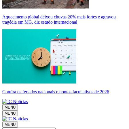
Aquecimento global deixou chuvas 20% mais fortes e agravou
tragédia em MG, diz estudo internacional
Confira os feriados nacionais e pontos facultativos de 2026
MENU
MENU
MENU