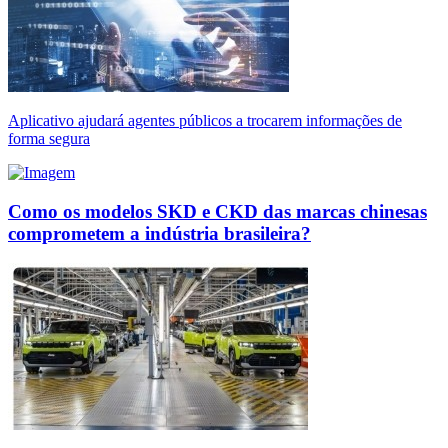
Aplicativo ajudará agentes públicos a trocarem informações de
forma segura
Como os modelos SKD e CKD das marcas chinesas
comprometem a indústria brasileira?