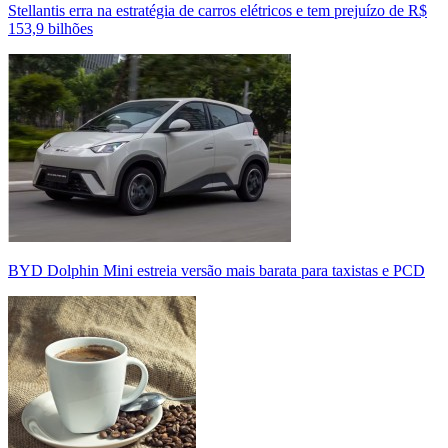
Stellantis erra na estratégia de carros elétricos e tem prejuízo de R$
153,9 bilhões
BYD Dolphin Mini estreia versão mais barata para taxistas e PCD