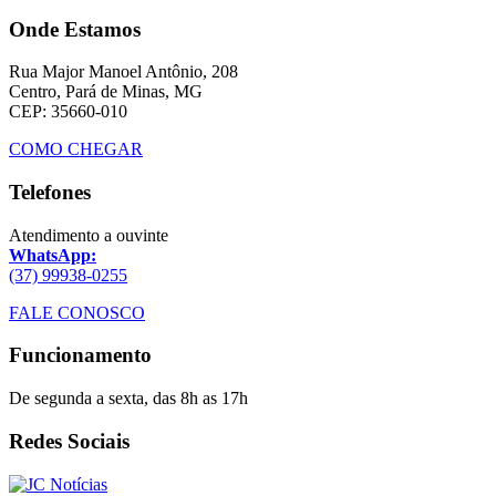
Onde Estamos
Rua Major Manoel Antônio, 208
Centro, Pará de Minas, MG
CEP: 35660-010
COMO CHEGAR
Telefones
Atendimento a ouvinte
WhatsApp:
(37) 99938-0255
FALE CONOSCO
Funcionamento
De segunda a sexta, das 8h as 17h
Redes Sociais