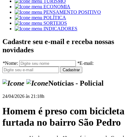
TURISMO
ECONOMIA
PENSAMENTO POSITIVO
POLÍTICA
SORTEIOS
INDICADORES
Cadastre seu e-mail e receba nossas
novidades
*
Nome:
*
E-mail:
Notícias - Policial
24/04/2026 às 21:18h
Homem é preso com bicicleta
furtada no bairro São Pedro