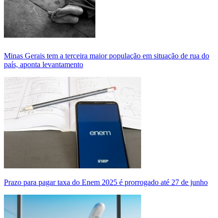
Minas Gerais tem a terceira maior população em situação de rua do
país, aponta levantamento
Prazo para pagar taxa do Enem 2025 é prorrogado até 27 de junho