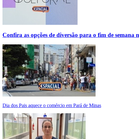
Confira as opções de diversão para o fim de semana 
Dia dos Pais aquece o comércio em Pará de Minas