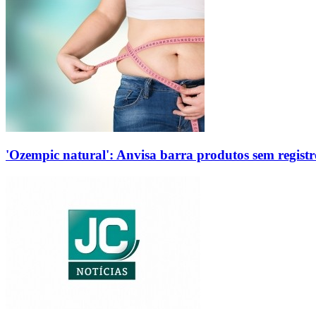
'Ozempic natural': Anvisa barra produtos sem regis