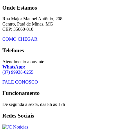
Onde Estamos
Rua Major Manoel Antônio, 208
Centro, Pará de Minas, MG
CEP: 35660-010
COMO CHEGAR
Telefones
Atendimento a ouvinte
WhatsApp:
(37) 99938-0255
FALE CONOSCO
Funcionamento
De segunda a sexta, das 8h as 17h
Redes Sociais