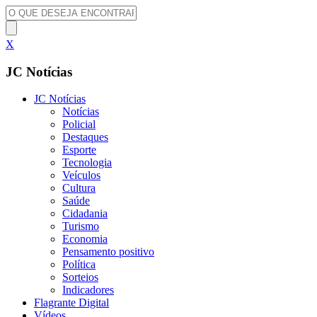
X
JC Notícias
JC Notícias
Notícias
Policial
Destaques
Esporte
Tecnologia
Veículos
Cultura
Saúde
Cidadania
Turismo
Economia
Pensamento positivo
Política
Sorteios
Indicadores
Flagrante Digital
Vídeos