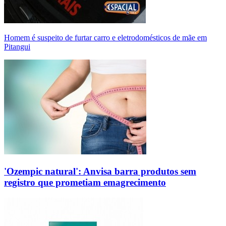
Homem é suspeito de furtar carro e eletrodomésticos de mãe em
Pitangui
'Ozempic natural': Anvisa barra produtos sem
registro que prometiam emagrecimento