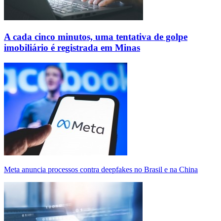
A cada cinco minutos, uma tentativa de golpe
imobiliário é registrada em Minas
Meta anuncia processos contra deepfakes no Brasil e na China