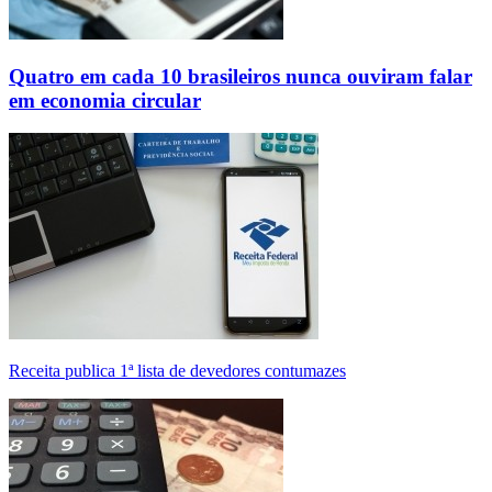
Quatro em cada 10 brasileiros nunca ouviram falar
em economia circular
Receita publica 1ª lista de devedores contumazes