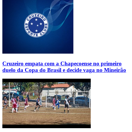
Cruzeiro empata com a Chapecoense no primeiro
duelo da Copa do Brasil e decide vaga no Mineirão