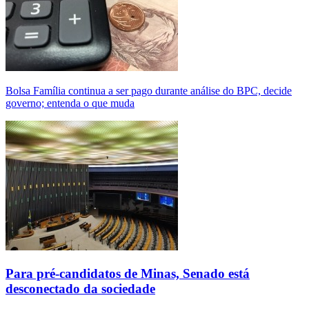
Bolsa Família continua a ser pago durante análise do BPC, decide
governo; entenda o que muda
Para pré-candidatos de Minas, Senado está
desconectado da sociedade