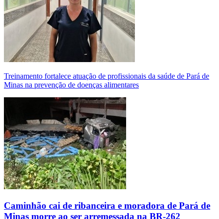
Treinamento fortalece atuação de profissionais da saúde de Pará de
Minas na prevenção de doenças alimentares
Caminhão cai de ribanceira e moradora de Pará de
Minas morre ao ser arremessada na BR-262