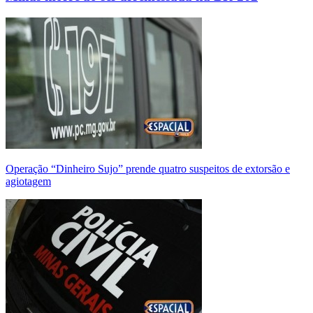
Operação “Dinheiro Sujo” prende quatro suspeitos de extorsão e
agiotagem