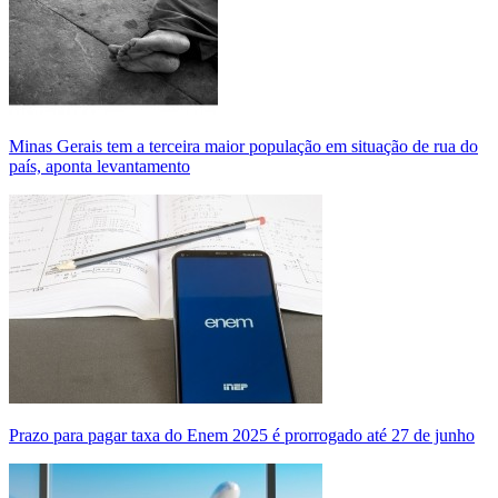
Minas Gerais tem a terceira maior população em situação de rua do
país, aponta levantamento
Prazo para pagar taxa do Enem 2025 é prorrogado até 27 de junho