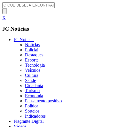
X
JC Notícias
JC Notícias
Notícias
Policial
Destaques
Esporte
Tecnologia
Veículos
Cultura
Saúde
Cidadania
Turismo
Economia
Pensamento positivo
Política
Sorteios
Indicadores
Flagrante Digital
Vídeos