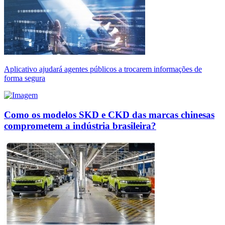
Aplicativo ajudará agentes públicos a trocarem informações de
forma segura
Como os modelos SKD e CKD das marcas chinesas
comprometem a indústria brasileira?