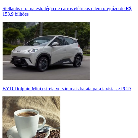
Stellantis erra na estratégia de carros elétricos e tem prejuízo de R$
153,9 bilhões
BYD Dolphin Mini estreia versão mais barata para taxistas e PCD