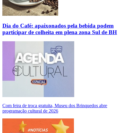
Dia do Café: apaixonados pela bebida podem
participar de colheita em plena zona Sul de BH
Com feira de troca gratuita, Museu dos Brinquedos abre
programação cultural de 2026