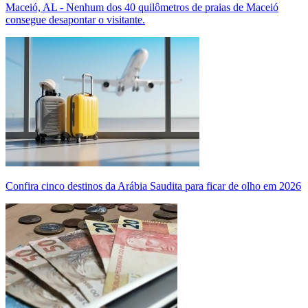
Maceió, AL - Nenhum dos 40 quilômetros de praias de Maceió
consegue desapontar o visitante.
Confira cinco destinos da Arábia Saudita para ficar de olho em 2026