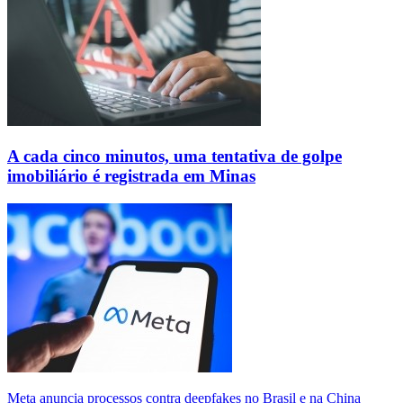
A cada cinco minutos, uma tentativa de golpe
imobiliário é registrada em Minas
Meta anuncia processos contra deepfakes no Brasil e na China