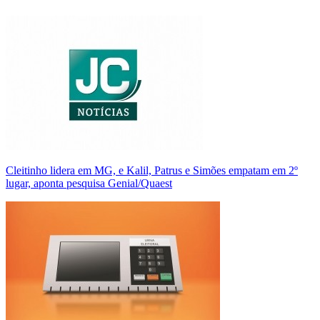
Cleitinho lidera em MG, e Kalil, Patrus e Simões empatam em 2º
lugar, aponta pesquisa Genial/Quaest