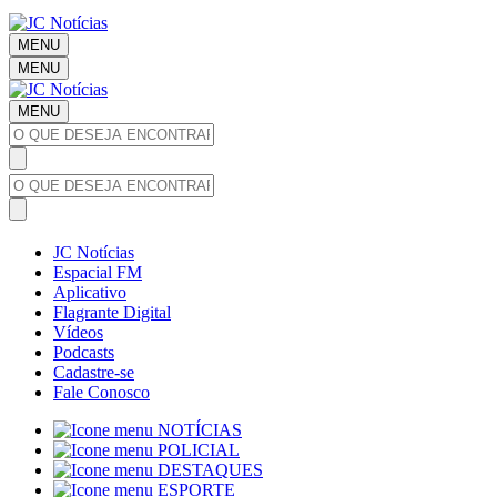
MENU
MENU
MENU
JC Notícias
Espacial FM
Aplicativo
Flagrante Digital
Vídeos
Podcasts
Cadastre-se
Fale Conosco
NOTÍCIAS
POLICIAL
DESTAQUES
ESPORTE