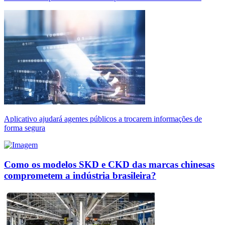
Aplicativo ajudará agentes públicos a trocarem informações de
forma segura
Como os modelos SKD e CKD das marcas chinesas
comprometem a indústria brasileira?