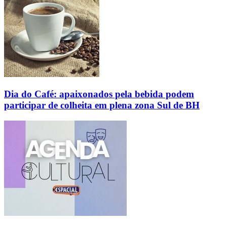
Dia do Café: apaixonados pela bebida podem
participar de colheita em plena zona Sul de BH