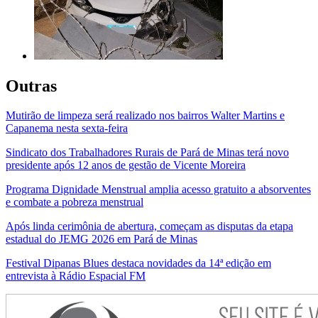
Outras
Mutirão de limpeza será realizado nos bairros Walter Martins e
Capanema nesta sexta-feira
Sindicato dos Trabalhadores Rurais de Pará de Minas terá novo
presidente após 12 anos de gestão de Vicente Moreira
Programa Dignidade Menstrual amplia acesso gratuito a absorventes
e combate a pobreza menstrual
Após linda cerimônia de abertura, começam as disputas da etapa
estadual do JEMG 2026 em Pará de Minas
Festival Dipanas Blues destaca novidades da 14ª edição em
entrevista à Rádio Espacial FM