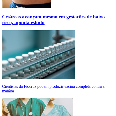
Cesáreas avançam mesmo em gestações de baixo
risco, aponta estudo
Cientistas da Fiocruz podem produzir vacina completa contra a
malária