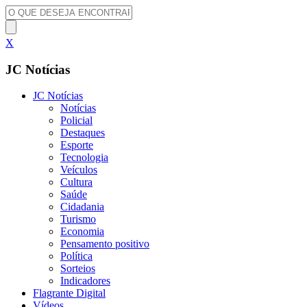
X
JC Notícias
JC Notícias
Notícias
Policial
Destaques
Esporte
Tecnologia
Veículos
Cultura
Saúde
Cidadania
Turismo
Economia
Pensamento positivo
Política
Sorteios
Indicadores
Flagrante Digital
Vídeos