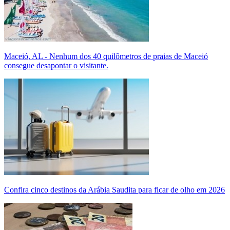
Maceió, AL - Nenhum dos 40 quilômetros de praias de Maceió
consegue desapontar o visitante.
Confira cinco destinos da Arábia Saudita para ficar de olho em 2026