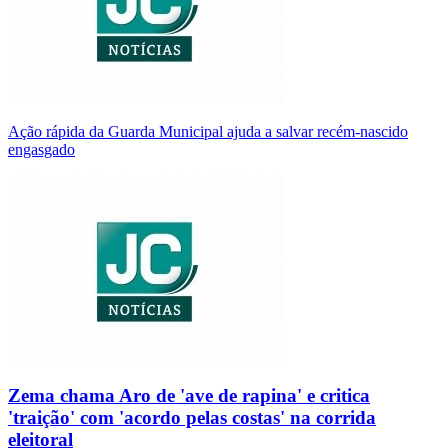
Ação rápida da Guarda Municipal ajuda a salvar recém-nascido
engasgado
Zema chama Aro de 'ave de rapina' e critica
'traição' com 'acordo pelas costas' na corrida
eleitoral