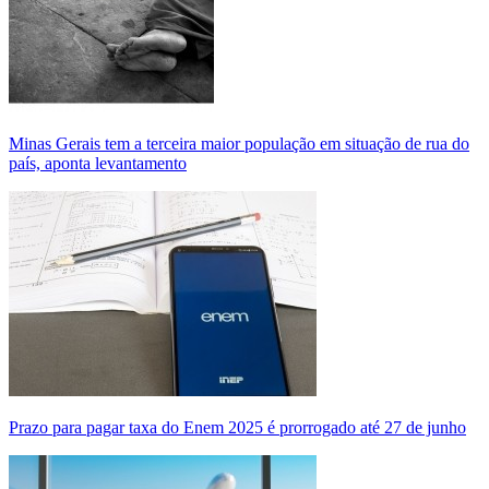
Minas Gerais tem a terceira maior população em situação de rua do
país, aponta levantamento
Prazo para pagar taxa do Enem 2025 é prorrogado até 27 de junho