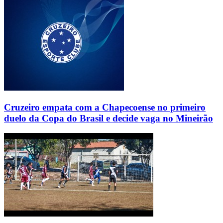
Cruzeiro empata com a Chapecoense no primeiro
duelo da Copa do Brasil e decide vaga no Mineirão