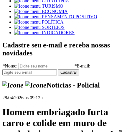
CIDADANIA
TURISMO
ECONOMIA
PENSAMENTO POSITIVO
POLÍTICA
SORTEIOS
INDICADORES
Cadastre seu e-mail e receba nossas
novidades
*
Nome:
*
E-mail:
Notícias - Policial
28/04/2026 às 09:12h
Homem embriagado furta
carro e colide em muro de