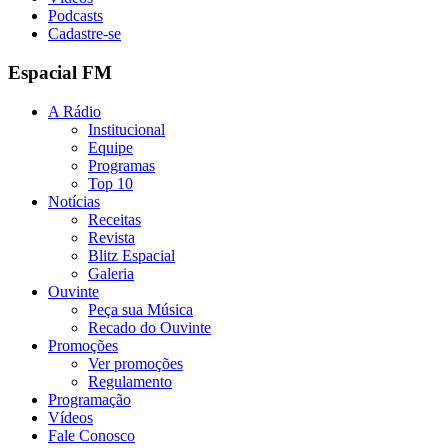
Podcasts
Cadastre-se
Espacial FM
A Rádio
Institucional
Equipe
Programas
Top 10
Notícias
Receitas
Revista
Blitz Espacial
Galeria
Ouvinte
Peça sua Música
Recado do Ouvinte
Promoções
Ver promoções
Regulamento
Programação
Vídeos
Fale Conosco