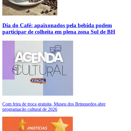
Dia do Café: apaixonados pela bebida podem
participar de colheita em plena zona Sul de BH
Com feira de troca gratuita, Museu dos Brinquedos abre
programação cultural de 2026