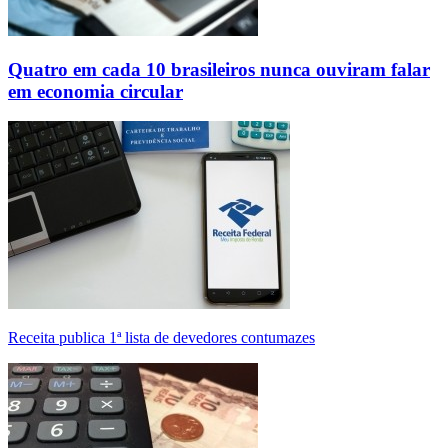
Quatro em cada 10 brasileiros nunca ouviram falar
em economia circular
Receita publica 1ª lista de devedores contumazes