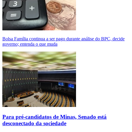
Bolsa Família continua a ser pago durante análise do BPC, decide
governo; entenda o que muda
Para pré-candidatos de Minas, Senado está
desconectado da sociedade