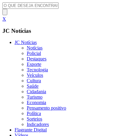
X
JC Notícias
JC Notícias
Notícias
Policial
Destaques
Esporte
Tecnologia
Veículos
Cultura
Saúde
Cidadania
Turismo
Economia
Pensamento positivo
Política
Sorteios
Indicadores
Flagrante Digital
Vídeos