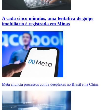
A cada cinco minutos, uma tentativa de golpe
imobiliário é registrada em Minas
Meta anuncia processos contra deepfakes no Brasil e na China