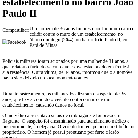
estabelecimento no bairro João
Paulo II
Um homem de 36 anos foi preso por furtar um carro e
Compartilhar:
colidir contra o muro de um estabelecimento, no
último domingo (26/4), no bairro João Paulo II, em
Pará de Minas.
Policiais militares foram acionados por uma mulher de 31 anos, a
qual relatou o furto do veículo que estava estacionado em frente à
sua residência. Outra vítima, de 34 anos, informou que o automóvel
havia sido deixado no local momentos antes.
Durante rastreamento, os militares localizaram o suspeito, de 36
anos, que havia colidido o veículo contra o muro de um
estabelecimento, causando danos no local.
O indivíduo apresentava sinais de embriaguez e foi preso em
flagrante. O suspeito foi encaminhado para atendimento médico e,
posteriormente, à delegacia. O veículo foi recuperado e restituído ao
proprietário. O homem já possui prontuário por furto e lesão
corporal.