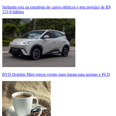
Stellantis erra na estratégia de carros elétricos e tem prejuízo de R$
153,9 bilhões
BYD Dolphin Mini estreia versão mais barata para taxistas e PCD