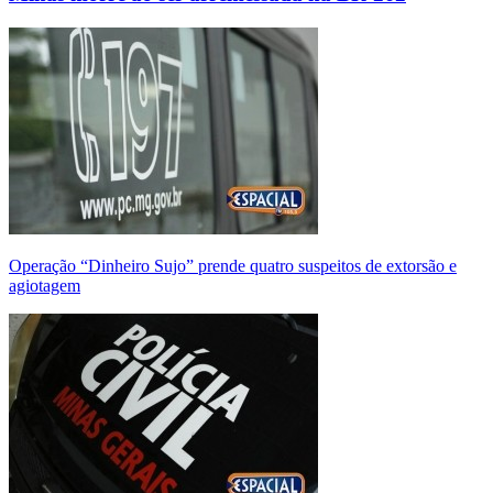
Operação “Dinheiro Sujo” prende quatro suspeitos de extorsão e
agiotagem