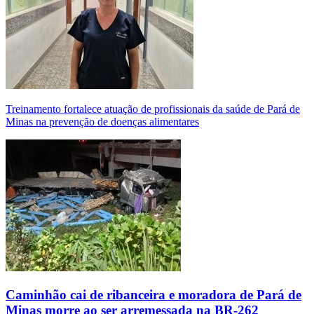
Treinamento fortalece atuação de profissionais da saúde de Pará de
Minas na prevenção de doenças alimentares
Caminhão cai de ribanceira e moradora de Pará de
Minas morre ao ser arremessada na BR-262