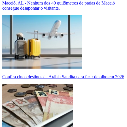
Maceió, AL - Nenhum dos 40 quilômetros de praias de Maceió
consegue desapontar o visitante.
Confira cinco destinos da Arábia Saudita para ficar de olho em 2026