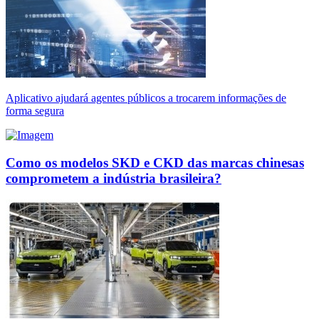
Aplicativo ajudará agentes públicos a trocarem informações de
forma segura
Como os modelos SKD e CKD das marcas chinesas
comprometem a indústria brasileira?