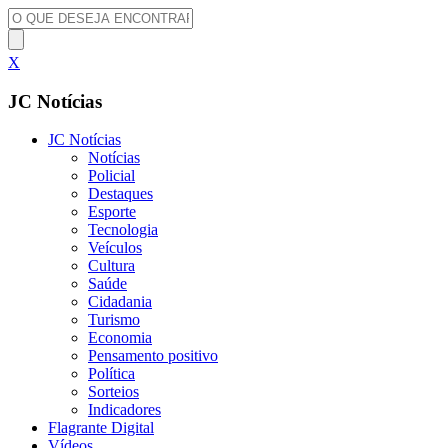
X
JC Notícias
JC Notícias
Notícias
Policial
Destaques
Esporte
Tecnologia
Veículos
Cultura
Saúde
Cidadania
Turismo
Economia
Pensamento positivo
Política
Sorteios
Indicadores
Flagrante Digital
Vídeos