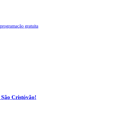
 programação gratuita
o São Cristóvão!