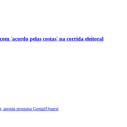
com 'acordo pelas costas' na corrida eleitoral
r, aponta pesquisa Genial/Quaest