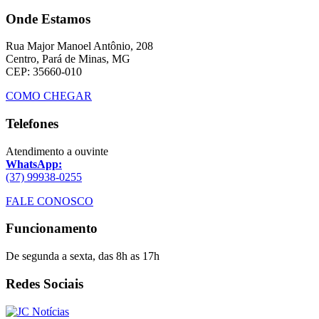
Onde Estamos
Rua Major Manoel Antônio, 208
Centro, Pará de Minas, MG
CEP: 35660-010
COMO CHEGAR
Telefones
Atendimento a ouvinte
WhatsApp:
(37) 99938-0255
FALE CONOSCO
Funcionamento
De segunda a sexta, das 8h as 17h
Redes Sociais