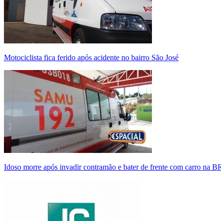
Motociclista fica ferido após acidente no bairro São José
Idoso morre após invadir contramão e bater de frente com carro na 