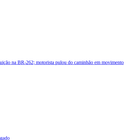
guição na BR-262; motorista pulou do caminhão em movimento
sgado