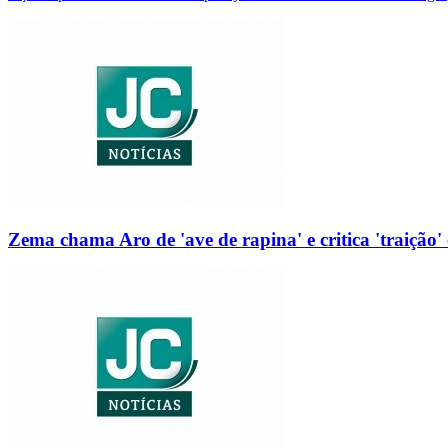
Zema chama Aro de 'ave de rapina' e critica 'traição' 