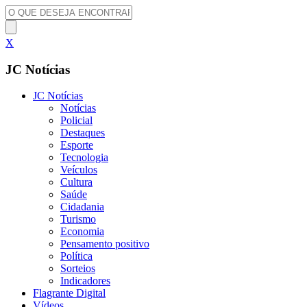
X
JC Notícias
JC Notícias
Notícias
Policial
Destaques
Esporte
Tecnologia
Veículos
Cultura
Saúde
Cidadania
Turismo
Economia
Pensamento positivo
Política
Sorteios
Indicadores
Flagrante Digital
Vídeos