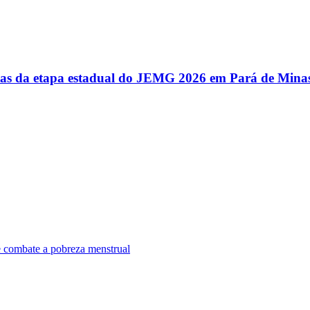
utas da etapa estadual do JEMG 2026 em Pará de Mina
e combate a pobreza menstrual