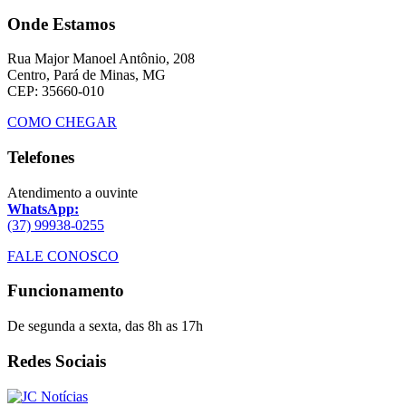
Onde Estamos
Rua Major Manoel Antônio, 208
Centro, Pará de Minas, MG
CEP: 35660-010
COMO CHEGAR
Telefones
Atendimento a ouvinte
WhatsApp:
(37) 99938-0255
FALE CONOSCO
Funcionamento
De segunda a sexta, das 8h as 17h
Redes Sociais