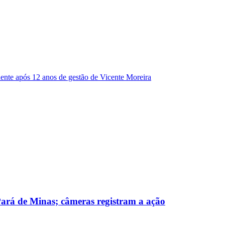
dente após 12 anos de gestão de Vicente Moreira
 Pará de Minas; câmeras registram a ação