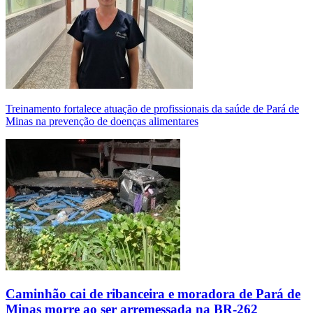
Treinamento fortalece atuação de profissionais da saúde de Pará de
Minas na prevenção de doenças alimentares
Caminhão cai de ribanceira e moradora de Pará de
Minas morre ao ser arremessada na BR-262