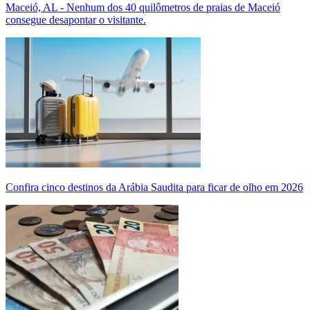
Maceió, AL - Nenhum dos 40 quilômetros de praias de Maceió
consegue desapontar o visitante.
Confira cinco destinos da Arábia Saudita para ficar de olho em 2026