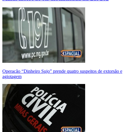
Operação “Dinheiro Sujo” prende quatro suspeitos de extorsão e
agiotagem