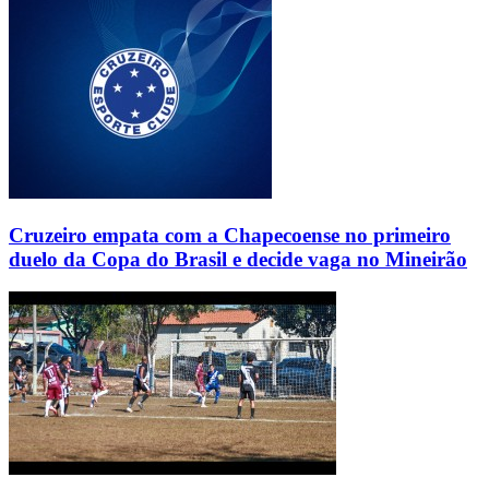
Cruzeiro empata com a Chapecoense no primeiro
duelo da Copa do Brasil e decide vaga no Mineirão