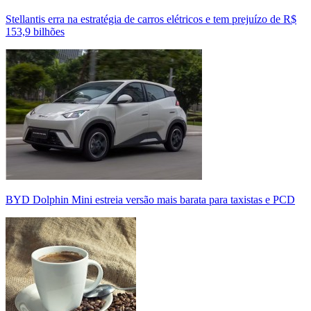
Stellantis erra na estratégia de carros elétricos e tem prejuízo de R$
153,9 bilhões
BYD Dolphin Mini estreia versão mais barata para taxistas e PCD