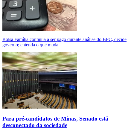
Bolsa Família continua a ser pago durante análise do BPC, decide
governo; entenda o que muda
Para pré-candidatos de Minas, Senado está
desconectado da sociedade