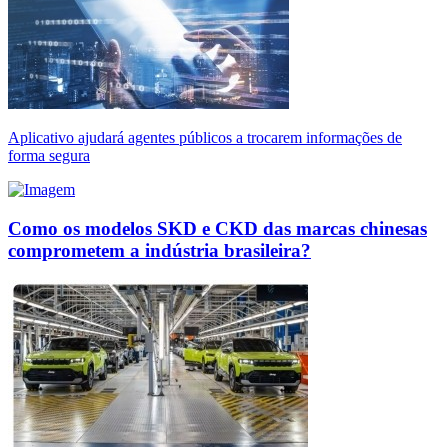
Aplicativo ajudará agentes públicos a trocarem informações de
forma segura
Como os modelos SKD e CKD das marcas chinesas
comprometem a indústria brasileira?