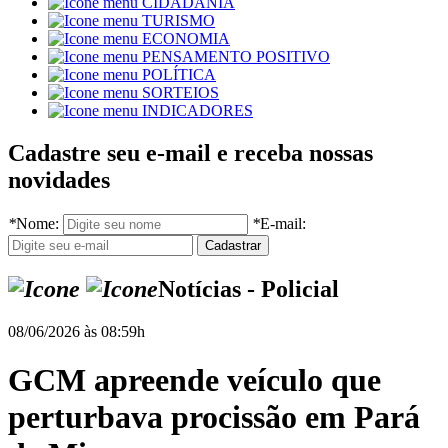
CIDADANIA
TURISMO
ECONOMIA
PENSAMENTO POSITIVO
POLÍTICA
SORTEIOS
INDICADORES
Cadastre seu e-mail e receba nossas
novidades
*
Nome:
*
E-mail:
Notícias - Policial
08/06/2026 às 08:59h
GCM apreende veículo que
perturbava procissão em Pará