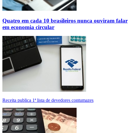
Quatro em cada 10 brasileiros nunca ouviram falar
em economia circular
Receita publica 1ª lista de devedores contumazes