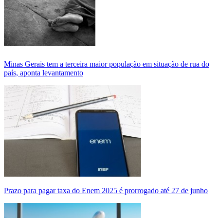
Minas Gerais tem a terceira maior população em situação de rua do
país, aponta levantamento
Prazo para pagar taxa do Enem 2025 é prorrogado até 27 de junho