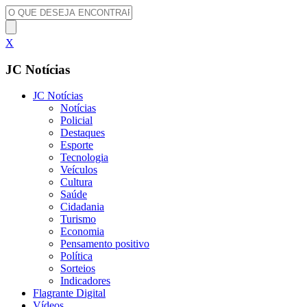
X
JC Notícias
JC Notícias
Notícias
Policial
Destaques
Esporte
Tecnologia
Veículos
Cultura
Saúde
Cidadania
Turismo
Economia
Pensamento positivo
Política
Sorteios
Indicadores
Flagrante Digital
Vídeos