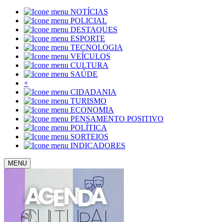
NOTÍCIAS
POLICIAL
DESTAQUES
ESPORTE
TECNOLOGIA
VEÍCULOS
CULTURA
SAÚDE
+
CIDADANIA
TURISMO
ECONOMIA
PENSAMENTO POSITIVO
POLÍTICA
SORTEIOS
INDICADORES
MENU