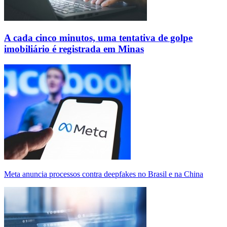
A cada cinco minutos, uma tentativa de golpe
imobiliário é registrada em Minas
Meta anuncia processos contra deepfakes no Brasil e na China