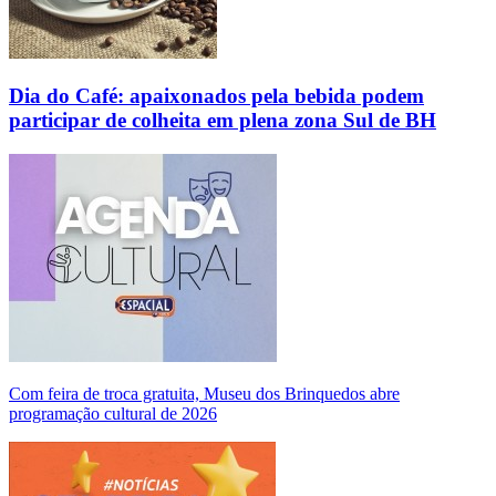
Dia do Café: apaixonados pela bebida podem
participar de colheita em plena zona Sul de BH
Com feira de troca gratuita, Museu dos Brinquedos abre
programação cultural de 2026