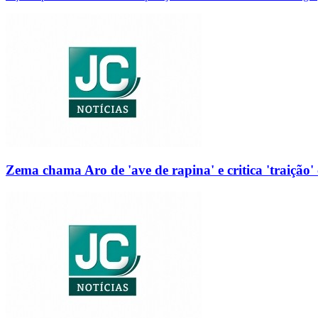
Zema chama Aro de 'ave de rapina' e critica 'traição' 