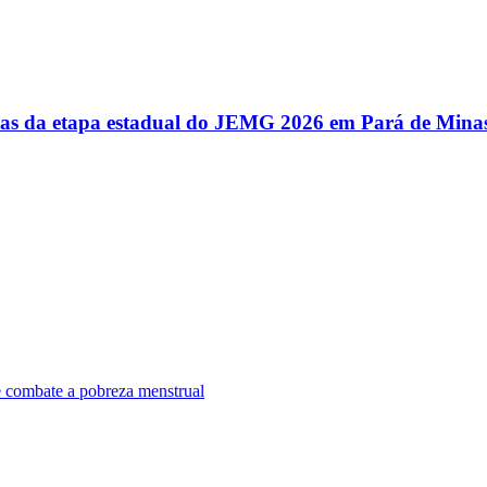
utas da etapa estadual do JEMG 2026 em Pará de Mina
e combate a pobreza menstrual