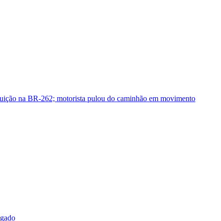
guição na BR-262; motorista pulou do caminhão em movimento
sgado