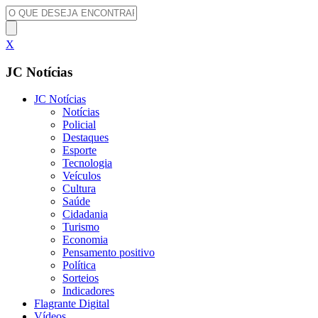
X
JC Notícias
JC Notícias
Notícias
Policial
Destaques
Esporte
Tecnologia
Veículos
Cultura
Saúde
Cidadania
Turismo
Economia
Pensamento positivo
Política
Sorteios
Indicadores
Flagrante Digital
Vídeos