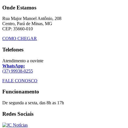
Onde Estamos
Rua Major Manoel Antônio, 208
Centro, Pará de Minas, MG
CEP: 35660-010
COMO CHEGAR
Telefones
Atendimento a ouvinte
WhatsApp:
(37) 99938-0255
FALE CONOSCO
Funcionamento
De segunda a sexta, das 8h as 17h
Redes Sociais