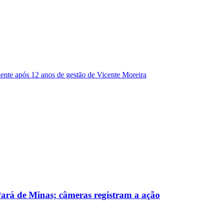
dente após 12 anos de gestão de Vicente Moreira
 Pará de Minas; câmeras registram a ação