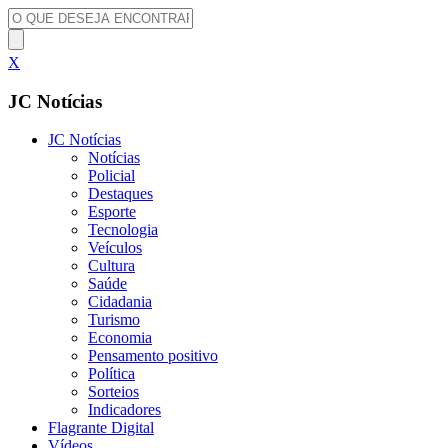
X
JC Notícias
JC Notícias
Notícias
Policial
Destaques
Esporte
Tecnologia
Veículos
Cultura
Saúde
Cidadania
Turismo
Economia
Pensamento positivo
Política
Sorteios
Indicadores
Flagrante Digital
Vídeos