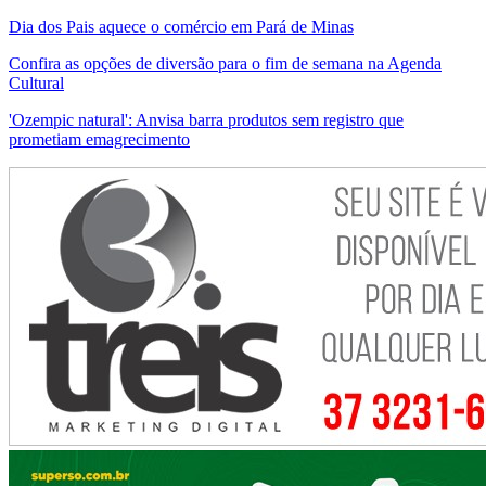
Dia dos Pais aquece o comércio em Pará de Minas
Confira as opções de diversão para o fim de semana na Agenda
Cultural
'Ozempic natural': Anvisa barra produtos sem registro que
prometiam emagrecimento