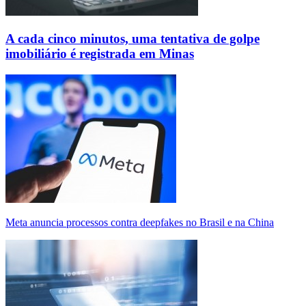
A cada cinco minutos, uma tentativa de golpe
imobiliário é registrada em Minas
Meta anuncia processos contra deepfakes no Brasil e na China