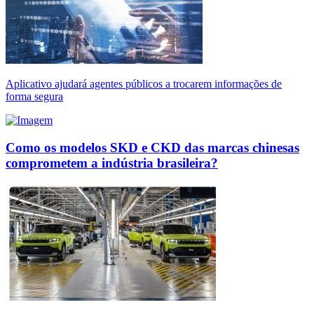
Aplicativo ajudará agentes públicos a trocarem informações de
forma segura
Como os modelos SKD e CKD das marcas chinesas
comprometem a indústria brasileira?