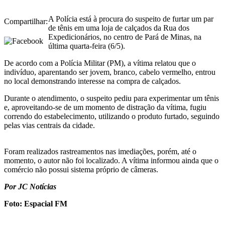
A Polícia está à procura do suspeito de furtar um par
Compartilhar:
de tênis em uma loja de calçados da Rua dos
Expedicionários, no centro de Pará de Minas, na
última quarta-feira (6/5).
De acordo com a Polícia Militar (PM), a vítima relatou que o
indivíduo, aparentando ser jovem, branco, cabelo vermelho, entrou
no local demonstrando interesse na compra de calçados.
Durante o atendimento, o suspeito pediu para experimentar um tênis
e, aproveitando-se de um momento de distração da vítima, fugiu
correndo do estabelecimento, utilizando o produto furtado, seguindo
pelas vias centrais da cidade.
Foram realizados rastreamentos nas imediações, porém, até o
momento, o autor não foi localizado. A vítima informou ainda que o
comércio não possui sistema próprio de câmeras.
Por JC Notícias
Foto: Espacial FM