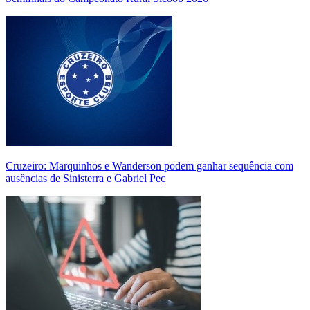
Cruzeiro: Marquinhos e Wanderson podem ganhar sequência com
ausências de Sinisterra e Gabriel Pec