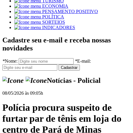
TURISMO
ECONOMIA
PENSAMENTO POSITIVO
POLÍTICA
SORTEIOS
INDICADORES
Cadastre seu e-mail e receba nossas
novidades
*
Nome:
*
E-mail:
Notícias - Policial
08/05/2026 às 09:05h
Polícia procura suspeito de
furtar par de tênis em loja do
centro de Pará de Minas