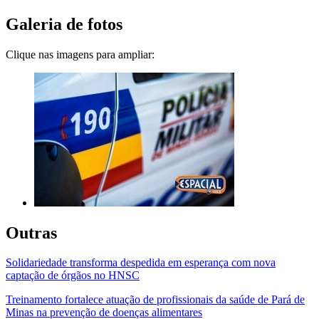
Galeria de fotos
Clique nas imagens para ampliar:
Outras
Solidariedade transforma despedida em esperança com nova
captação de órgãos no HNSC
Treinamento fortalece atuação de profissionais da saúde de Pará de
Minas na prevenção de doenças alimentares