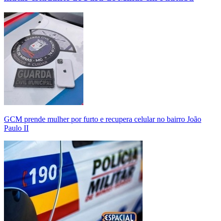
GCM prende mulher por furto e recupera celular no bairro João
Paulo II