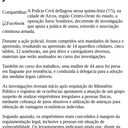
A Polícia Civil deflagrou nessa quinta-feira (7/5), na
Compartilhar:
cidade de Arcos, região Centro-Oeste do estado, a
operação Juros Sombrios, decorrente de investigação
que apura a prática de usura, extorsão e associação
criminosa armada.
Durante a ação policial, foram cumpridos seis mandados de busca e
apreensão, resultando na apreensão de 14 aparelhos celulares, cinco
tablets, 12 notebooks, um pen drive e carregadores diversos,
materiais que serão analisados no curso das investigações.
Também no curso dos trabalhos, uma mulher de 44 anos foi presa
em flagrante por resistência, e conduzida à delegacia para a adoção
das medidas legais cabíveis.
As investigações tiveram início após requisição do Ministério
Público e registros de ocorrências apontarem a atuação de um grupo
suspeito de realizar empréstimos irregulares a pessoas físicas,
mediante cobrança de juros abusivos e utilização de ameaças para
obtenção de vantagens econômicas indevidas.
Segundo apurado, os empréstimos eram concedidos à margem da
regulamentação legal, inclusive a pessoas em situação de
vulnerabilidade. Os levantamentos indicaram ainda que, diante da