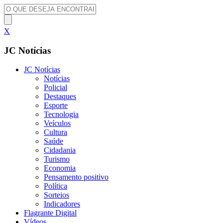
X
JC Notícias
JC Notícias
Notícias
Policial
Destaques
Esporte
Tecnologia
Veículos
Cultura
Saúde
Cidadania
Turismo
Economia
Pensamento positivo
Política
Sorteios
Indicadores
Flagrante Digital
Vídeos