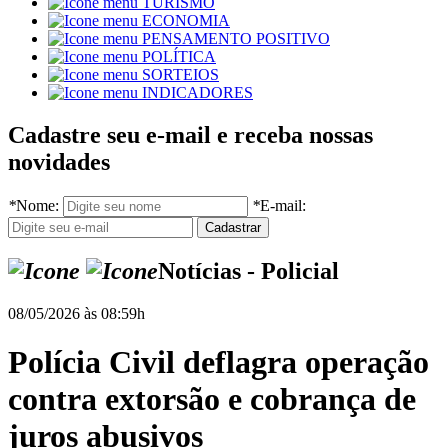
TURISMO
ECONOMIA
PENSAMENTO POSITIVO
POLÍTICA
SORTEIOS
INDICADORES
Cadastre seu e-mail e receba nossas
novidades
*
Nome:
*
E-mail:
Notícias - Policial
08/05/2026 às 08:59h
Polícia Civil deflagra operação
contra extorsão e cobrança de
juros abusivos