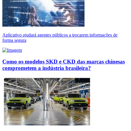
Aplicativo ajudará agentes públicos a trocarem informações de
forma segura
Como os modelos SKD e CKD das marcas chinesas
comprometem a indústria brasileira?