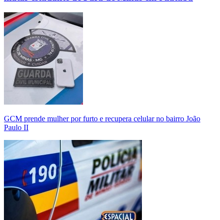
GCM prende mulher por furto e recupera celular no bairro João
Paulo II