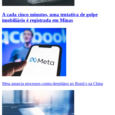
A cada cinco minutos, uma tentativa de golpe
imobiliário é registrada em Minas
Meta anuncia processos contra deepfakes no Brasil e na China