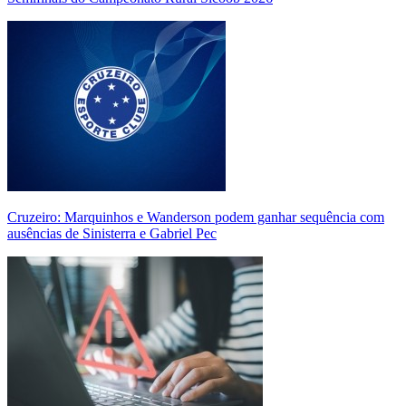
Cruzeiro: Marquinhos e Wanderson podem ganhar sequência com
ausências de Sinisterra e Gabriel Pec