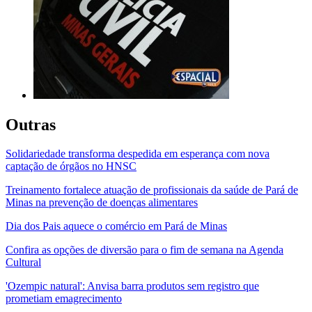
Outras
Solidariedade transforma despedida em esperança com nova
captação de órgãos no HNSC
Treinamento fortalece atuação de profissionais da saúde de Pará de
Minas na prevenção de doenças alimentares
Dia dos Pais aquece o comércio em Pará de Minas
Confira as opções de diversão para o fim de semana na Agenda
Cultural
'Ozempic natural': Anvisa barra produtos sem registro que
prometiam emagrecimento