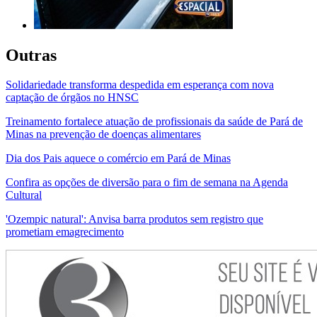
Outras
Solidariedade transforma despedida em esperança com nova
captação de órgãos no HNSC
Treinamento fortalece atuação de profissionais da saúde de Pará de
Minas na prevenção de doenças alimentares
Dia dos Pais aquece o comércio em Pará de Minas
Confira as opções de diversão para o fim de semana na Agenda
Cultural
'Ozempic natural': Anvisa barra produtos sem registro que
prometiam emagrecimento