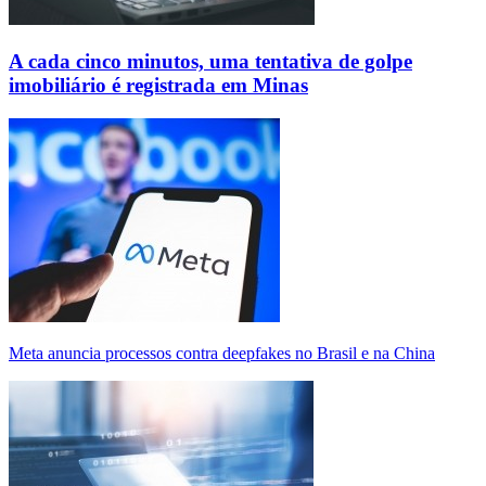
A cada cinco minutos, uma tentativa de golpe
imobiliário é registrada em Minas
Meta anuncia processos contra deepfakes no Brasil e na China