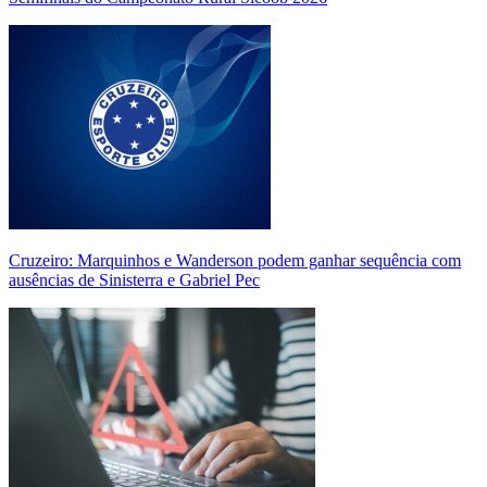
Cruzeiro: Marquinhos e Wanderson podem ganhar sequência com
ausências de Sinisterra e Gabriel Pec