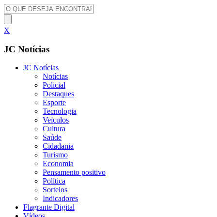
X
JC Notícias
JC Notícias
Notícias
Policial
Destaques
Esporte
Tecnologia
Veículos
Cultura
Saúde
Cidadania
Turismo
Economia
Pensamento positivo
Política
Sorteios
Indicadores
Flagrante Digital
Vídeos