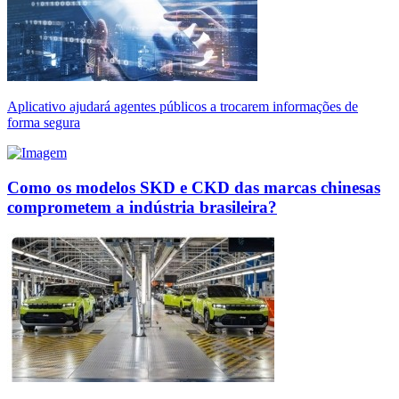
Aplicativo ajudará agentes públicos a trocarem informações de
forma segura
Como os modelos SKD e CKD das marcas chinesas
comprometem a indústria brasileira?