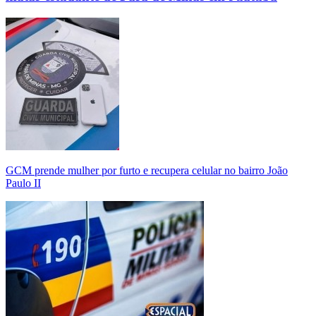
GCM prende mulher por furto e recupera celular no bairro João
Paulo II