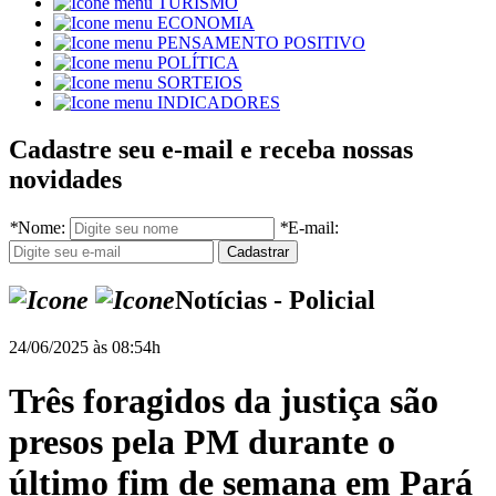
TURISMO
ECONOMIA
PENSAMENTO POSITIVO
POLÍTICA
SORTEIOS
INDICADORES
Cadastre seu e-mail e receba nossas
novidades
*
Nome:
*
E-mail:
Notícias - Policial
24/06/2025 às 08:54h
Três foragidos da justiça são
presos pela PM durante o
último fim de semana em Pará