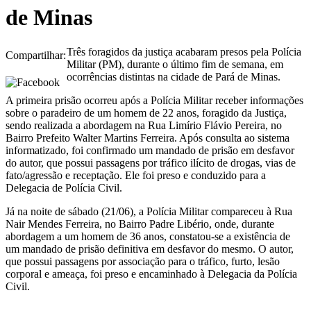
de Minas
Três foragidos da justiça acabaram presos pela Polícia
Compartilhar:
Militar (PM), durante o último fim de semana, em
ocorrências distintas na cidade de Pará de Minas.
A primeira prisão ocorreu após a Polícia Militar receber informações
sobre o paradeiro de um homem de 22 anos, foragido da Justiça,
sendo realizada a abordagem na Rua Limírio Flávio Pereira, no
Bairro Prefeito Walter Martins Ferreira. Após consulta ao sistema
informatizado, foi confirmado um mandado de prisão em desfavor
do autor, que possui passagens por tráfico ilícito de drogas, vias de
fato/agressão e receptação. Ele foi preso e conduzido para a
Delegacia de Polícia Civil.
Já na noite de sábado (21/06), a Polícia Militar compareceu à Rua
Nair Mendes Ferreira, no Bairro Padre Libério, onde, durante
abordagem a um homem de 36 anos, constatou-se a existência de
um mandado de prisão definitiva em desfavor do mesmo. O autor,
que possui passagens por associação para o tráfico, furto, lesão
corporal e ameaça, foi preso e encaminhado à Delegacia da Polícia
Civil.