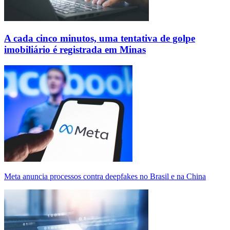
A cada cinco minutos, uma tentativa de golpe
imobiliário é registrada em Minas
Meta anuncia processos contra deepfakes no Brasil e na China