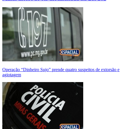
Operação “Dinheiro Sujo” prende quatro suspeitos de extorsão e
agiotagem