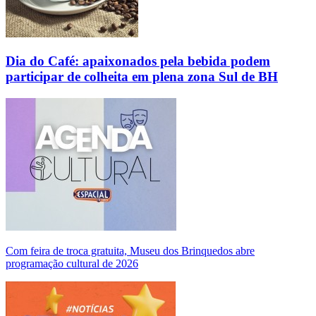
Dia do Café: apaixonados pela bebida podem
participar de colheita em plena zona Sul de BH
Com feira de troca gratuita, Museu dos Brinquedos abre
programação cultural de 2026