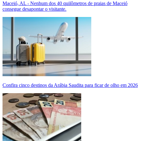
Maceió, AL - Nenhum dos 40 quilômetros de praias de Maceió
consegue desapontar o visitante.
Confira cinco destinos da Arábia Saudita para ficar de olho em 2026