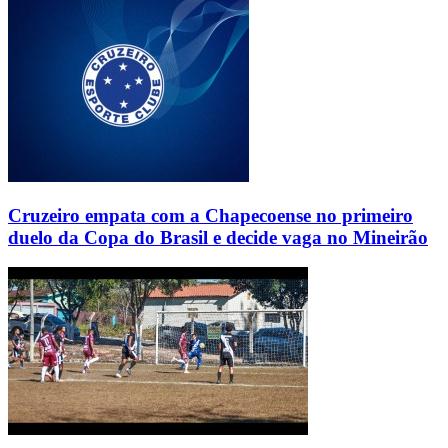
Cruzeiro empata com a Chapecoense no primeiro
duelo da Copa do Brasil e decide vaga no Mineirão