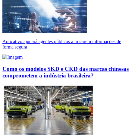
Aplicativo ajudará agentes públicos a trocarem informações de
forma segura
Como os modelos SKD e CKD das marcas chinesas
comprometem a indústria brasileira?