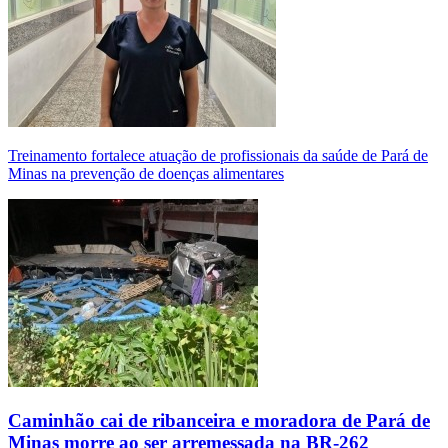
Treinamento fortalece atuação de profissionais da saúde de Pará de
Minas na prevenção de doenças alimentares
Caminhão cai de ribanceira e moradora de Pará de
Minas morre ao ser arremessada na BR-262