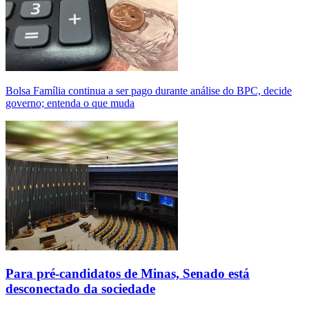
Bolsa Família continua a ser pago durante análise do BPC, decide
governo; entenda o que muda
Para pré-candidatos de Minas, Senado está
desconectado da sociedade