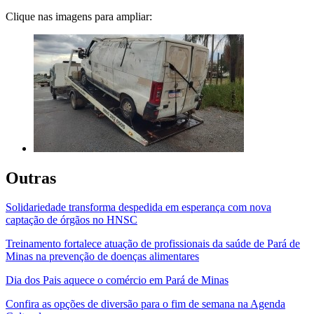
Clique nas imagens para ampliar:
Outras
Solidariedade transforma despedida em esperança com nova
captação de órgãos no HNSC
Treinamento fortalece atuação de profissionais da saúde de Pará de
Minas na prevenção de doenças alimentares
Dia dos Pais aquece o comércio em Pará de Minas
Confira as opções de diversão para o fim de semana na Agenda