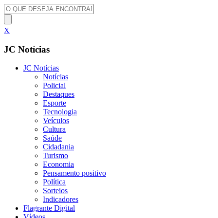
X
JC Notícias
JC Notícias
Notícias
Policial
Destaques
Esporte
Tecnologia
Veículos
Cultura
Saúde
Cidadania
Turismo
Economia
Pensamento positivo
Política
Sorteios
Indicadores
Flagrante Digital
Vídeos