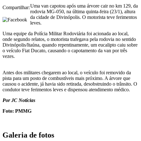
Uma van capotou após uma árvore cair no km 129, da
Compartilhar:
rodovia MG-050, na última quinta-feira (23/1), altura
da cidade de Divinópolis. O motorista teve ferimentos
leves.
Uma equipe da Polícia Militar Rodoviária foi acionada ao local,
onde segundo relatos, o motorista trafegava pela rodovia no sentido
Divinópolis/Itaúna, quando repentinamente, um eucalipto caiu sobre
o veículo Fiat Ducato, causando o capotamento da van por três
vezes.
Antes dos militares chegarem ao local, o veículo foi removido da
pista para um posto de combustíveis mais próximo. A árvore que
causou o acidente, já havia sido retirada, desobstruindo o trânsito. O
condutor teve ferimentos leves e dispensou atendimento médico.
Por JC Notícias
Foto: PMMG
Galeria de fotos