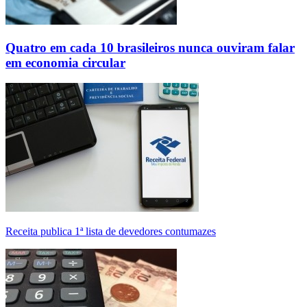
Quatro em cada 10 brasileiros nunca ouviram falar
em economia circular
Receita publica 1ª lista de devedores contumazes