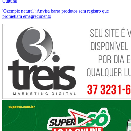
Cultural
'Ozempic natural': Anvisa barra produtos sem registro que
prometiam emagrecimento