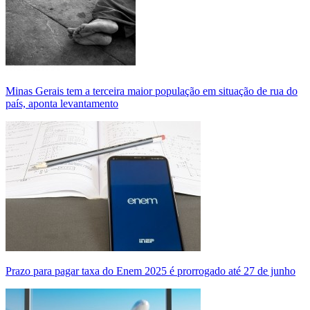
Minas Gerais tem a terceira maior população em situação de rua do
país, aponta levantamento
Prazo para pagar taxa do Enem 2025 é prorrogado até 27 de junho