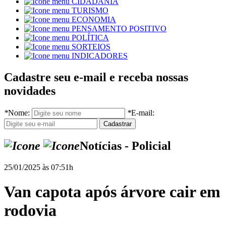
CIDADANIA
TURISMO
ECONOMIA
PENSAMENTO POSITIVO
POLÍTICA
SORTEIOS
INDICADORES
Cadastre seu e-mail e receba nossas
novidades
*
Nome:
*
E-mail:
Notícias - Policial
25/01/2025 às 07:51h
Van capota após árvore cair em
rodovia