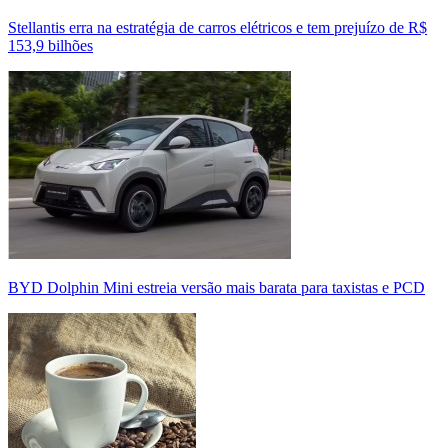
Stellantis erra na estratégia de carros elétricos e tem prejuízo de R$
153,9 bilhões
BYD Dolphin Mini estreia versão mais barata para taxistas e PCD