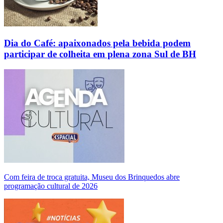
Dia do Café: apaixonados pela bebida podem
participar de colheita em plena zona Sul de BH
Com feira de troca gratuita, Museu dos Brinquedos abre
programação cultural de 2026