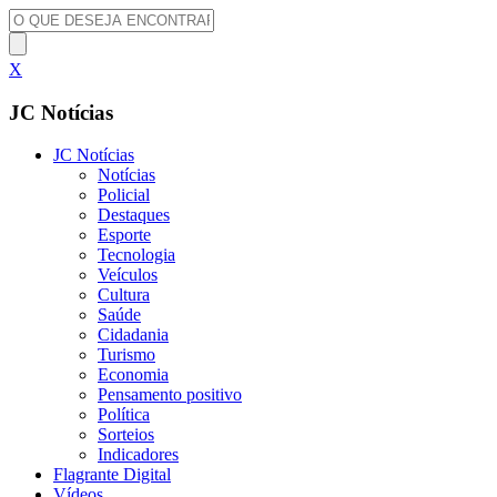
X
JC Notícias
JC Notícias
Notícias
Policial
Destaques
Esporte
Tecnologia
Veículos
Cultura
Saúde
Cidadania
Turismo
Economia
Pensamento positivo
Política
Sorteios
Indicadores
Flagrante Digital
Vídeos