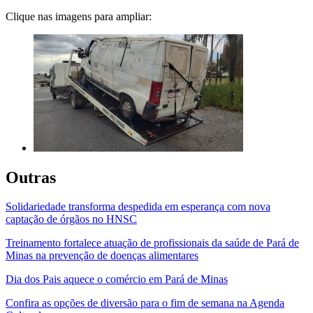
Clique nas imagens para ampliar:
Outras
Solidariedade transforma despedida em esperança com nova
captação de órgãos no HNSC
Treinamento fortalece atuação de profissionais da saúde de Pará de
Minas na prevenção de doenças alimentares
Dia dos Pais aquece o comércio em Pará de Minas
Confira as opções de diversão para o fim de semana na Agenda