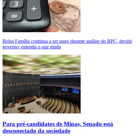
Bolsa Família continua a ser pago durante análise do BPC, decide
governo; entenda o que muda
Para pré-candidatos de Minas, Senado está
desconectado da sociedade