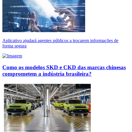
Aplicativo ajudará agentes públicos a trocarem informações de
forma segura
Como os modelos SKD e CKD das marcas chinesas
comprometem a indústria brasileira?