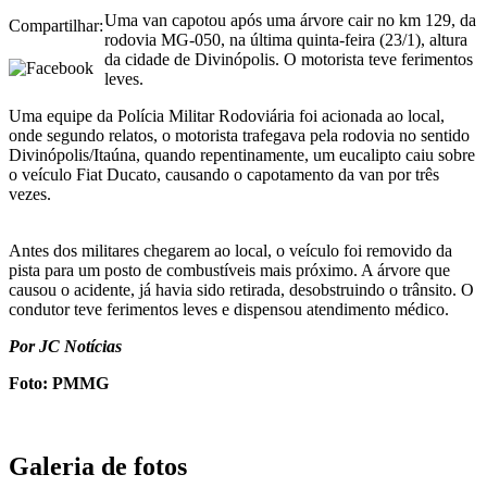
Uma van capotou após uma árvore cair no km 129, da
Compartilhar:
rodovia MG-050, na última quinta-feira (23/1), altura
da cidade de Divinópolis. O motorista teve ferimentos
leves.
Uma equipe da Polícia Militar Rodoviária foi acionada ao local,
onde segundo relatos, o motorista trafegava pela rodovia no sentido
Divinópolis/Itaúna, quando repentinamente, um eucalipto caiu sobre
o veículo Fiat Ducato, causando o capotamento da van por três
vezes.
Antes dos militares chegarem ao local, o veículo foi removido da
pista para um posto de combustíveis mais próximo. A árvore que
causou o acidente, já havia sido retirada, desobstruindo o trânsito. O
condutor teve ferimentos leves e dispensou atendimento médico.
Por JC Notícias
Foto: PMMG
Galeria de fotos