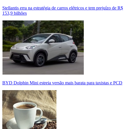
Stellantis erra na estratégia de carros elétricos e tem prejuízo de R$
153,9 bilhões
BYD Dolphin Mini estreia versão mais barata para taxistas e PCD