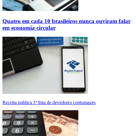
Quatro em cada 10 brasileiros nunca ouviram falar
em economia circular
Receita publica 1ª lista de devedores contumazes