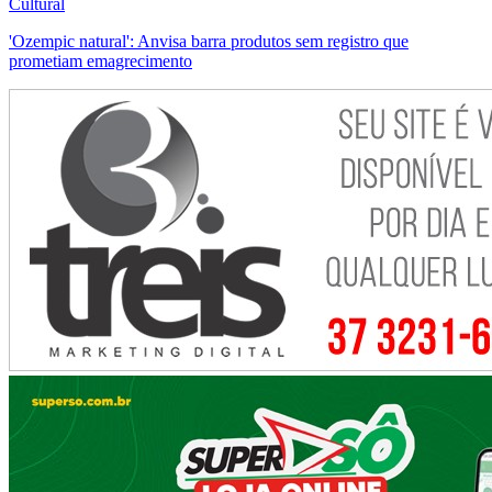
Cultural
'Ozempic natural': Anvisa barra produtos sem registro que
prometiam emagrecimento