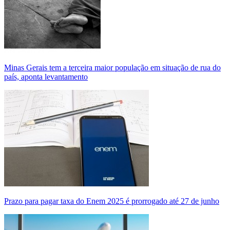
Minas Gerais tem a terceira maior população em situação de rua do
país, aponta levantamento
Prazo para pagar taxa do Enem 2025 é prorrogado até 27 de junho