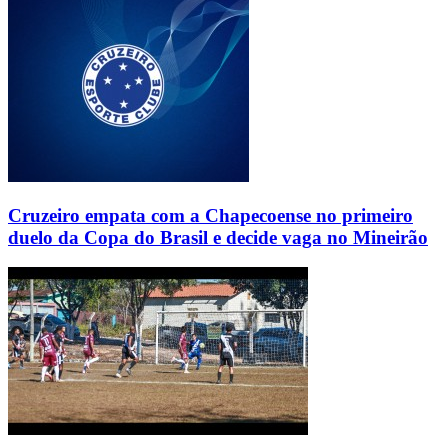
Cruzeiro empata com a Chapecoense no primeiro
duelo da Copa do Brasil e decide vaga no Mineirão