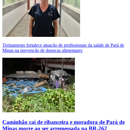
Treinamento fortalece atuação de profissionais da saúde de Pará de
Minas na prevenção de doenças alimentares
Caminhão cai de ribanceira e moradora de Pará de
Minas morre ao ser arremessada na BR-262