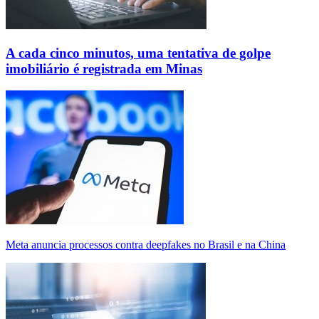
A cada cinco minutos, uma tentativa de golpe
imobiliário é registrada em Minas
Meta anuncia processos contra deepfakes no Brasil e na China