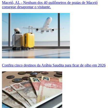
Maceió, AL - Nenhum dos 40 quilômetros de praias de Maceió
consegue desapontar o visitante.
Confira cinco destinos da Arábia Saudita para ficar de olho em 2026