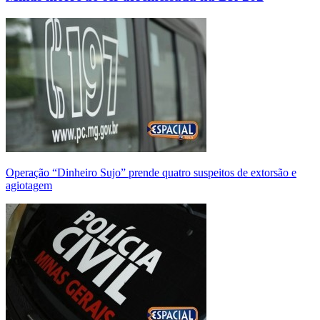
Operação “Dinheiro Sujo” prende quatro suspeitos de extorsão e
agiotagem