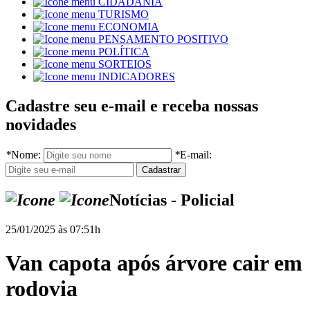
CIDADANIA
TURISMO
ECONOMIA
PENSAMENTO POSITIVO
POLÍTICA
SORTEIOS
INDICADORES
Cadastre seu e-mail e receba nossas
novidades
*
Nome:
*
E-mail:
Notícias - Policial
25/01/2025 às 07:51h
Van capota após árvore cair em
rodovia