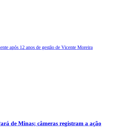
dente após 12 anos de gestão de Vicente Moreira
 Pará de Minas; câmeras registram a ação