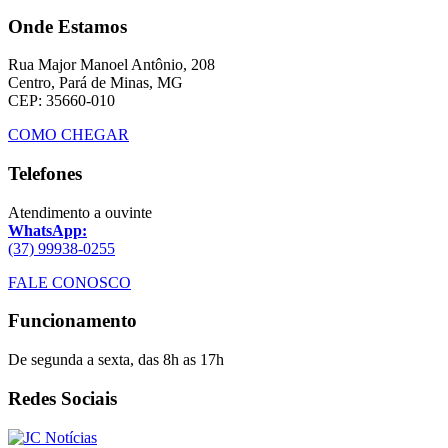
Onde Estamos
Rua Major Manoel Antônio, 208
Centro, Pará de Minas, MG
CEP: 35660-010
COMO CHEGAR
Telefones
Atendimento a ouvinte
WhatsApp:
(37) 99938-0255
FALE CONOSCO
Funcionamento
De segunda a sexta, das 8h as 17h
Redes Sociais