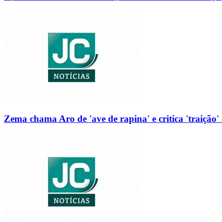
Zema chama Aro de 'ave de rapina' e critica 'traição' 