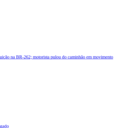
guição na BR-262; motorista pulou do caminhão em movimento
sgado