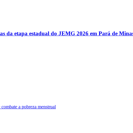
utas da etapa estadual do JEMG 2026 em Pará de Mina
e combate a pobreza menstrual