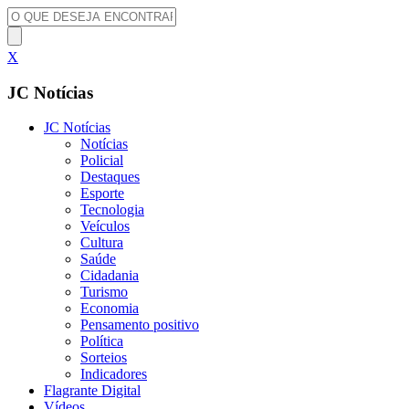
X
JC Notícias
JC Notícias
Notícias
Policial
Destaques
Esporte
Tecnologia
Veículos
Cultura
Saúde
Cidadania
Turismo
Economia
Pensamento positivo
Política
Sorteios
Indicadores
Flagrante Digital
Vídeos