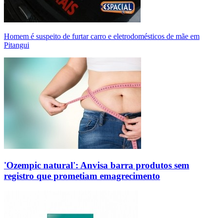
Homem é suspeito de furtar carro e eletrodomésticos de mãe em
Pitangui
'Ozempic natural': Anvisa barra produtos sem
registro que prometiam emagrecimento