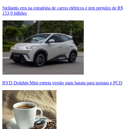
Stellantis erra na estratégia de carros elétricos e tem prejuízo de R$
153,9 bilhões
BYD Dolphin Mini estreia versão mais barata para taxistas e PCD