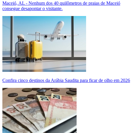
Maceió, AL - Nenhum dos 40 quilômetros de praias de Maceió
consegue desapontar o visitante.
Confira cinco destinos da Arábia Saudita para ficar de olho em 2026