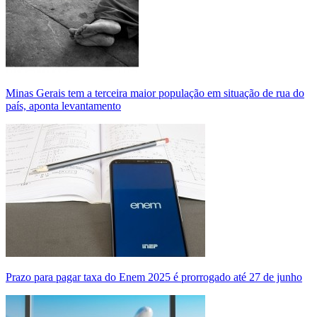
Minas Gerais tem a terceira maior população em situação de rua do
país, aponta levantamento
Prazo para pagar taxa do Enem 2025 é prorrogado até 27 de junho