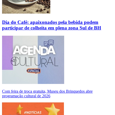
Dia do Café: apaixonados pela bebida podem
participar de colheita em plena zona Sul de BH
Com feira de troca gratuita, Museu dos Brinquedos abre
programação cultural de 2026