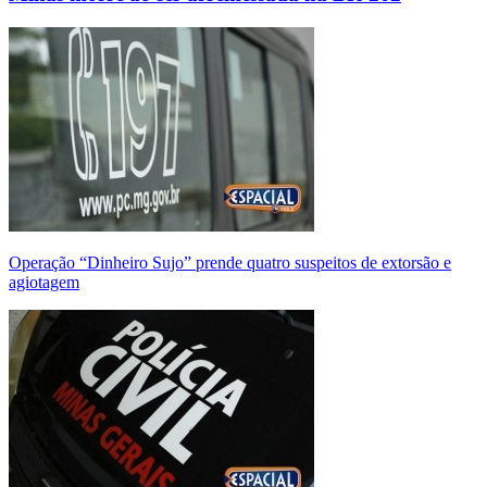
Operação “Dinheiro Sujo” prende quatro suspeitos de extorsão e
agiotagem