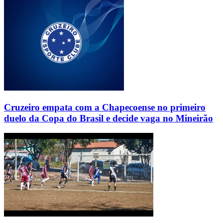
Cruzeiro empata com a Chapecoense no primeiro
duelo da Copa do Brasil e decide vaga no Mineirão