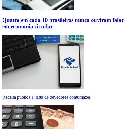
Quatro em cada 10 brasileiros nunca ouviram falar
em economia circular
Receita publica 1ª lista de devedores contumazes