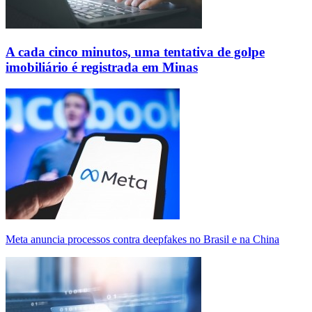
A cada cinco minutos, uma tentativa de golpe
imobiliário é registrada em Minas
Meta anuncia processos contra deepfakes no Brasil e na China