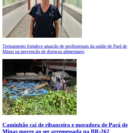
Treinamento fortalece atuação de profissionais da saúde de Pará de
Minas na prevenção de doenças alimentares
Caminhão cai de ribanceira e moradora de Pará de
Minas morre ao ser arremessada na BR-262