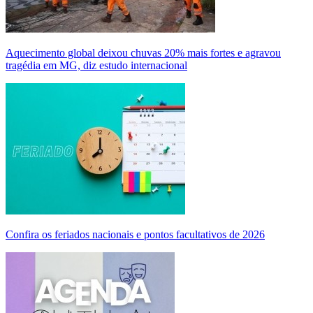
Aquecimento global deixou chuvas 20% mais fortes e agravou
tragédia em MG, diz estudo internacional
Confira os feriados nacionais e pontos facultativos de 2026