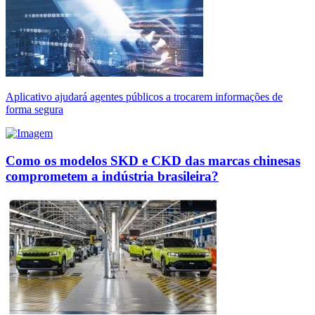
Aplicativo ajudará agentes públicos a trocarem informações de
forma segura
Como os modelos SKD e CKD das marcas chinesas
comprometem a indústria brasileira?