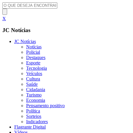
X
JC Notícias
JC Notícias
Notícias
Policial
Destaques
Esporte
Tecnologia
Veículos
Cultura
Saúde
Cidadania
Turismo
Economia
Pensamento positivo
Política
Sorteios
Indicadores
Flagrante Digital
Vídeos