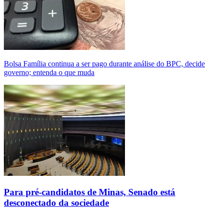
Bolsa Família continua a ser pago durante análise do BPC, decide
governo; entenda o que muda
Para pré-candidatos de Minas, Senado está
desconectado da sociedade